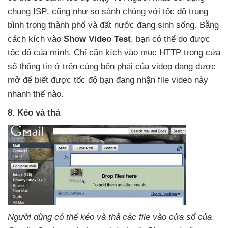
chung ISP
,
cũng như so sánh chúng
với tốc độ trung
bình trong thành phố và đất nước đang sinh sống
. Bằng
cách kích vào
Show Video Test
, bạn có thể do
được
tốc độ
của mình
. Chỉ cần kích vào mục HTTP trong cửa
sổ thông tin ở trên cùng bên phải
của video đang
được
mở
để biết
được tốc độ bạn đang nhận file video này
nhanh thế nào.
8
. Kéo và thả
Người dùng có thể kéo và thả các file vào cửa sổ
của