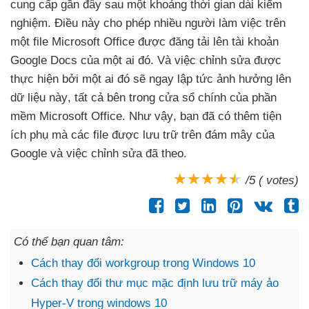
cung cấp gần đây sau một khoảng thời gian dài kiểm
nghiệm
. Điều này cho phép nhiều người làm việc trên
một file Microsoft Office
được đăng tải lên tài khoản
Google Docs
của một ai đó
. Và việc chỉnh sửa
được
thực hiện
bởi một ai đó
sẽ ngay lập tức ảnh hưởng lên
dữ liệu này
,
tất cả bên trong cửa sổ chính
của phần
mềm Microsoft Office
.
Như vậy
, bạn đã có thêm tiện
ích phụ mà các file
được lưu trữ trên đám mây
của
Google và việc chỉnh sửa đã theo.
/5 ( votes)
Có thể bạn quan tâm:
Cách thay đổi workgroup trong Windows 10
Cách thay đổi thư mục mặc định lưu trữ máy ảo
Hyper-V trong windows 10