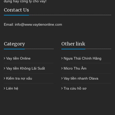
dụng hay công ty cho vay!
Contact Us
Email:
info@www.vaytienonline.com
Category
Other link
Vay tiền Online
Ngựa Thái Chính Hãng
Vay tiền Không Lãi Suất
Micro Thu Âm
Kiểm tra nợ xấu
Vay tiền nhanh Olava
Liên hệ
Tra cứu hồ sơ