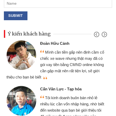
Ý kiến khách hàng
Đoàn Hữu Cảnh
Mình cần tiền gấp nên định cầm cố
chiếc xe wave nhưng thật may đã có
gói vay tiền bằng CMND online không
cần gặp mặt nên rất tiện lợi, sẽ giới
thiệu cho bạn bè biết
qu
Cấn Văn Lực - Tạp hóa
Tôi kinh doanh buôn bán nhỏ lẻ
nhiều lúc cần vốn nhập hàng, nhờ biết
đến website qua bạn bè giới thiệu tôi