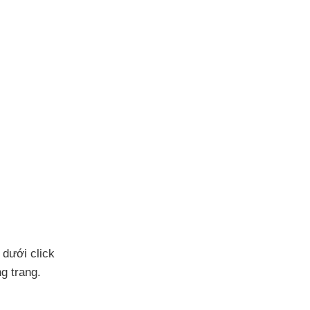
 dưới click
ng trang.