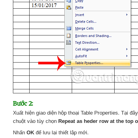
Bước 2:
Xuất hiện giao diện hộp thoại Table Properties
. Tại đâ
chuột vào tùy chọn
Repeat as heder row at the top 
Nhấn
OK
để lưu lại thiết lập mới.