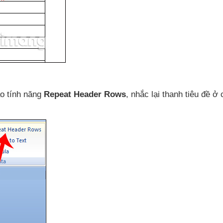
ào tính năng
Repeat Header Rows
, nhắc lại thanh tiêu đề ở