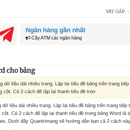
VAY GẤP
Ngân hàng gần nhất
Cây ATM các ngân hàng
ord cho bảng
g dữ liệu dài nhiều trang. Lặp lại tiêu đề bảng trên trang tiếp
cột. Có 2 cách để lặp lại thanh tiêu đề tron
g dữ liệu dài nhiều trang
. Lặp lại tiêu đề bảng trên trang
tiếp
 cột
. Có 2 cách
để lặp lại thanh tiêu đề trong bảng Word là 
ies
. Dưới đây Quantrimang
sẽ hướng dẫn bạn cả 2 cách này