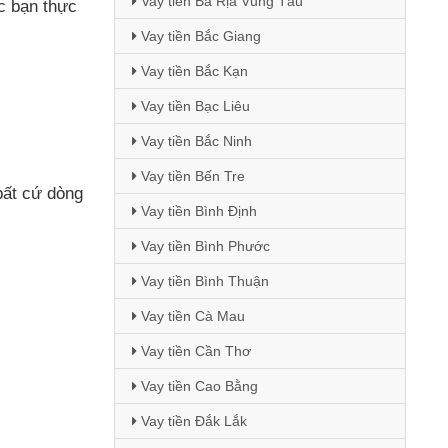
Vay tiền Bà Rịa Vũng Tàu
c bạn thực
Vay tiền Bắc Giang
Vay tiền Bắc Kạn
Vay tiền Bạc Liêu
Vay tiền Bắc Ninh
Vay tiền Bến Tre
bất cứ dòng
Vay tiền Bình Định
Vay tiền Bình Phước
Vay tiền Bình Thuận
Vay tiền Cà Mau
Vay tiền Cần Thơ
Vay tiền Cao Bằng
Vay tiền Đắk Lắk