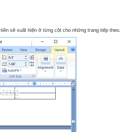
 tiên
sẽ xuất hiện ở từng cột cho
những trang
tiếp theo.