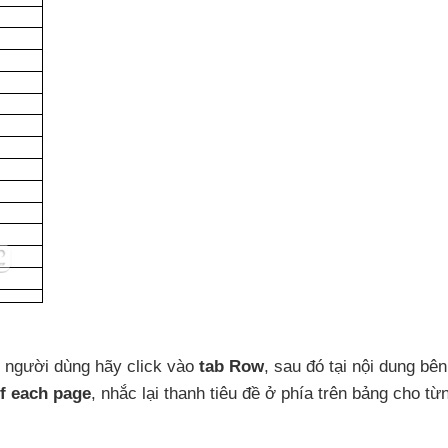
y người dùng hãy click vào
tab Row
,
sau đó tại nội dung bên
of each page
, nhắc lại thanh tiêu đề ở phía trên bảng cho từ