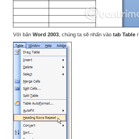
Với bản
Word 2003
, chúng ta
sẽ nhấn vào
tab Table
r