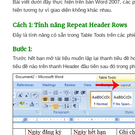
Bài viết
dưới đây thực hiện trên bản Word 2007
,
các 
hiện tương tự vì giao diện không khác nhau.
Cách 1: Tính năng Repeat Header Rows
Đây là tính năng có sẵn trong Table Tools trên
các phi
Bước 1:
Trước hết bạn mở tài liệu muốn lặp lại thanh tiêu đề
h
tiêu đề nào trên thanh Header đầu tiên
sau đó trong p