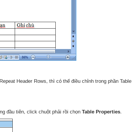
 Repeat Header Rows
,
thì
có thể điều chỉnh trong phần Table
ng đầu tiên
, click chuột phải rồi chọn
Table Properties
.