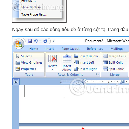
Ngay
sau đó
các dòng tiêu đề ở từng cột tại trang đầu