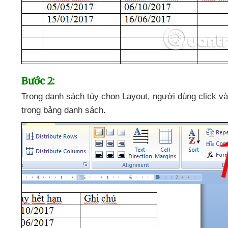
Bước 2:
Trong danh sách tùy chọn Layout
, người dùng click v
trong bảng danh sách.