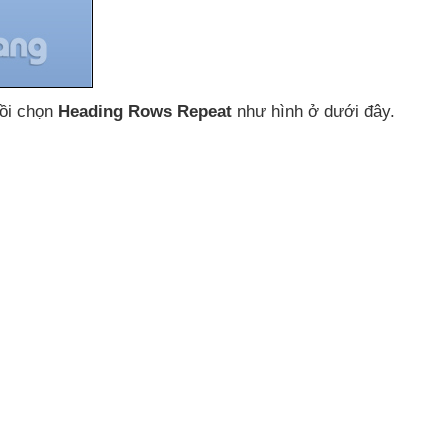
ồi chọn
Heading Rows Repeat
như hình ở
dưới đây.