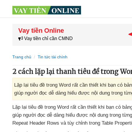
Vay tiền Online
Vay tiền chỉ cần CMND
Trang chủ
Tin tức tài chính
2 cách lặp lại thanh tiêu đề trong W
Lặp lại tiêu đề trong Word rất cần thiết khi bạn có bản
giúp người đọc dễ dàng hiểu được nội dung trong từng 
Lặp lại tiêu đề trong Word
rất cần thiết khi bạn có bản
giúp người đọc dễ dàng hiểu
được nội dung trong từng
Repeat Header Rows
và tùy chỉnh trong Table Propert