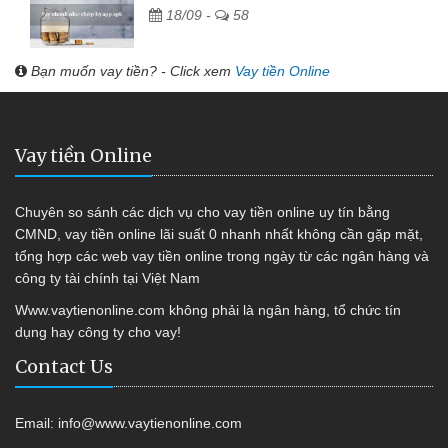
18/09 -
58
Bạn muốn vay tiền? - Click xem
Vay tiền Online
Vay tiền Online
Chuyên so sánh các dịch vụ cho vay tiền online uy tín bằng
CMND, vay tiền online lãi suất 0 nhanh nhất không cần gặp mặt,
tổng hợp các web vay tiền online trong ngày từ các ngân hàng và
công ty tài chính tại Việt Nam
Www.vaytienonline.com không phải là ngân hàng, tổ chức tín
dụng hay công ty cho vay!
Contact Us
Email:
info@www.vaytienonline.com