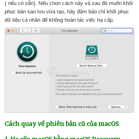
(
nếu có sẵn)
.
Nếu chọn cách này
và
sau đó muốn khôi
phục bản sao lưu vừa tạo
, hãy đảm bảo chỉ khôi phục
dữ liệu cá nhân
để không hoàn tác việc hạ cấp.
Cách quay về phiên bản cũ
của macOS