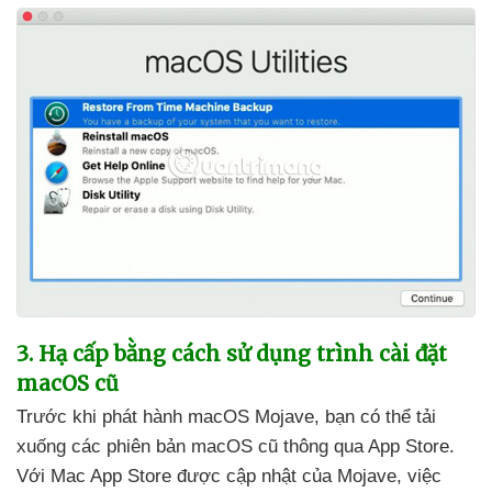
3
. Hạ cấp bằng cách sử dụng trình cài đặt
macOS cũ
Trước khi phát hành macOS Mojave
, bạn
có thể tải
xuống
các phiên bản macOS cũ thông qua App Store
.
Với Mac App Store
được cập nhật
của Mojave
, việc