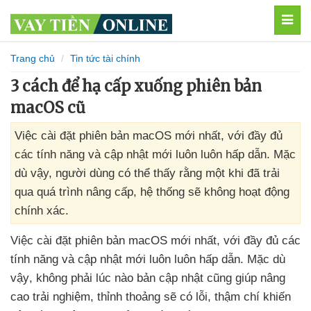
MEN
Trang chủ
Tin tức tài chính
3 cách để hạ cấp xuống phiên bản
macOS cũ
Việc cài đặt phiên bản macOS mới nhất, với đầy đủ
các tính năng và cập nhật mới luôn luôn hấp dẫn. Mặc
dù vậy, người dùng có thể thấy rằng một khi đã trải
qua quá trình nâng cấp, hệ thống sẽ không hoạt động
chính xác.
Việc cài đặt phiên bản macOS mới nhất
,
với đầy đủ
các
tính năng
và cập nhật mới luôn luôn hấp dẫn
. Mặc
dù
vậy
, không phải lúc nào bản cập nhật
cũng giúp nâng
cao trải nghiệm
, thỉnh thoảng
sẽ có lỗi
, thậm chí khiến