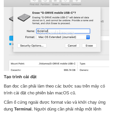
Tạo trình cài đặt
Bạn đọc cần phải làm theo
các
bước sau trên máy có
trình cài đặt cho phiên bản macOS cũ.
Cắm ổ cứng ngoài
được format vào
và khởi chạy ứng
dụng
Terminal.
Người dùng cần phải nhập một lệnh