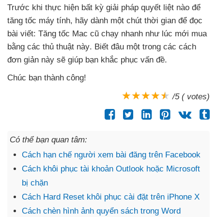
Trước khi thực hiện bất kỳ giải pháp quyết liệt nào
để
tăng tốc máy tính
, hãy dành một chút thời gian
để đọc
bài viết: Tăng tốc Mac cũ chạy nhanh như lúc mới mua
bằng
các thủ thuật này
. Biết đâu một trong
các cách
đơn giản này
sẽ giúp bạn khắc phục vấn đề.
Chúc bạn thành công!
/5 ( votes)
Có thể bạn quan tâm:
Cách hạn chế người xem bài đăng trên Facebook
Cách khôi phục tài khoản Outlook hoặc Microsoft
bị chặn
Cách Hard Reset khôi phục cài đặt trên iPhone X
Cách chèn hình ảnh quyển sách trong Word