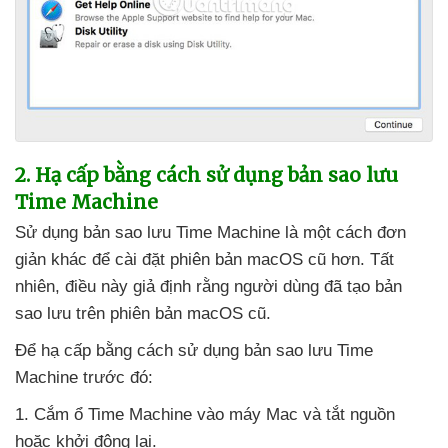
2
. Hạ cấp bằng cách sử dụng bản sao lưu
Time Machine
Sử dụng bản sao lưu Time Machine là một cách đơn
giản khác
để cài đặt phiên bản macOS cũ hơn
. Tất
nhiên
, điều này giả định rằng người dùng
đã tạo bản
sao lưu trên phiên bản macOS cũ.
Để hạ cấp bằng cách sử dụng bản sao lưu Time
Machine trước đó:
1
. Cắm ổ Time Machine vào máy Mac
và tắt nguồn
hoặc khởi động lại.