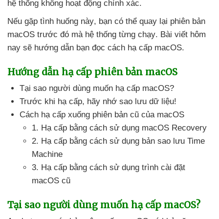
hệ thống không hoạt động chính xác.
Nếu gặp tình huống này
, bạn
có thể quay lại phiên bản
macOS trước đó
mà hệ thống từng chạy
. Bài viết hôm
nay
sẽ hướng dẫn bạn đọc cách hạ cấp macOS.
Hướng dẫn hạ cấp phiên bản macOS
Tại sao người dùng muốn hạ cấp macOS?
Trước khi hạ cấp
, hãy nhớ sao lưu dữ liệu!
Cách hạ cấp xuống phiên bản cũ
của macOS
1
. Hạ cấp bằng cách sử dụng macOS Recovery
2
. Hạ cấp bằng cách sử dụng bản sao lưu Time
Machine
3
. Hạ cấp bằng cách sử dụng trình cài đặt
macOS cũ
Tại sao người dùng muốn hạ cấp macOS?