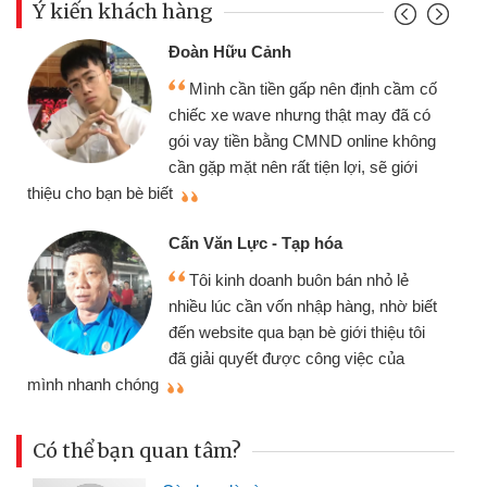
Ý kiến khách hàng
Đoàn Hữu Cảnh
Mình cần tiền gấp nên định cầm cố
chiếc xe wave nhưng thật may đã có
gói vay tiền bằng CMND online không
cần gặp mặt nên rất tiện lợi, sẽ giới
thiệu cho bạn bè biết
qu
Cấn Văn Lực - Tạp hóa
Tôi kinh doanh buôn bán nhỏ lẻ
nhiều lúc cần vốn nhập hàng, nhờ biết
đến website qua bạn bè giới thiệu tôi
đã giải quyết được công việc của
mình nhanh chóng
th
Có thể bạn quan tâm?