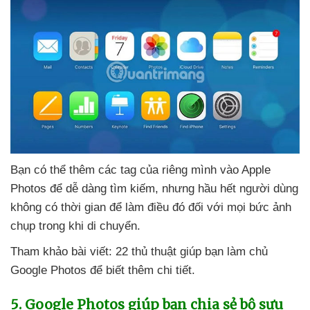
Bạn
có thể thêm
các tag
của
riêng mình vào Apple
Photos
để dễ dàng tìm kiếm
,
nhưng hầu hết người dùng
không có thời gian
để làm điều đó đối
với
mọi bức ảnh
chụp trong khi di chuyển.
Tham khảo bài viết: 22 thủ thuật giúp bạn làm chủ
Google Photos
để biết thêm chi tiết.
5
. Google Photos giúp bạn chia sẻ bộ sưu