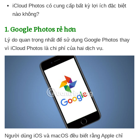
iCloud Photos có cung cấp bất kỳ lợi ích
đặc biệt
nào không?
1
. Google Photos rẻ hơn
Lý do quan trọng nhất
để sử dụng Google Photos thay
vì iCloud Photos là chi phí
của hai dịch vụ.
Người dùng iOS
và macOS đều biết rằng Apple chỉ