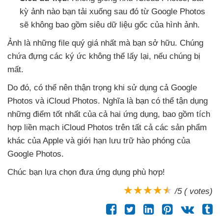
kỳ ảnh nào bạn tải xuống
sau đó từ Google Photos
sẽ không
bao gồm siêu dữ liệu gốc
của hình ảnh.
Ảnh là
những file quý giá nhất
mà bạn sở hữu
. Chúng
chứa đựng
các ký ức không thể lấy lại
,
nếu chúng bị
mất.
Do đó
,
có thể nên thận trọng khi sử dụng cả Google
Photos
và iCloud Photos
. Nghĩa là bạn
có thể tận dụng
những điểm tốt nhất
của cả hai ứng dụng
,
bao gồm tích
hợp liền mạch iCloud Photos trên
tất cả
các sản phẩm
khác
của Apple
và giới hạn lưu trữ hào phóng
của
Google Photos.
Chúc bạn lựa chọn đưa ứng dụng phù hợp!
/5 ( votes)