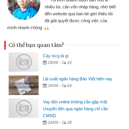
nhiều lúc cần vốn nhập hàng, nhờ biết
đến website qua bạn bè giới thiệu tôi
đã giải quyết được công việc của
mình nhanh chóng
th
Có thể bạn quan tâm?
Cày lscg là gì
28/09 -
10
Lãi suất ngân hàng Bảo Việt hiện nay
26/09 -
64
Vay tiền online không cần gặp mặt
chuyển tiền qua ngân hàng chỉ cần
CMND
24/09 -
28