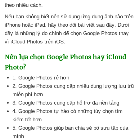
theo nhiều cách.
Nếu bạn không biết nên sử dụng ứng dụng ảnh nào trên
iPhone
hoặc iPad
, hãy theo dõi bài viết
sau đây
. Dưới
đây là
những lý do chính
để chọn Google Photos thay
vì iCloud Photos trên iOS.
Nên lựa chọn Google Photos hay iCloud
Photo?
1
. Google Photos rẻ hơn
2
. Google Photos cung cấp nhiều dung lượng lưu trữ
miễn phí hơn
3
. Google Photos cung cấp hỗ trợ đa nền tảng
4
. Google Photos tự hào có
những tùy chọn tìm
kiếm tốt hơn
5
. Google Photos giúp bạn chia sẻ bộ sưu tập
của
mình