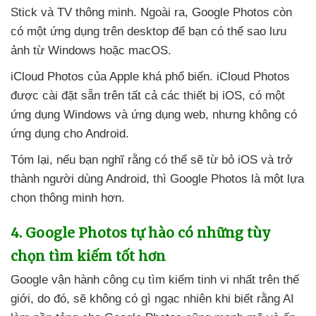
Stick
và TV thông minh
. Ngoài ra
, Google Photos còn
có một ứng dụng trên desktop
để bạn
có thể sao lưu
ảnh từ Windows
hoặc macOS.
iCloud Photos
của Apple
khá phổ biến
. iCloud Photos
được cài đặt sẵn trên
tất cả
các thiết bị iOS
, có một
ứng dụng Windows
và ứng dụng web
,
nhưng không có
ứng dụng cho Android.
Tóm lại
,
nếu bạn nghĩ rằng
có thể
sẽ từ bỏ iOS
và trở
thành người dùng Android
,
thì Google Photos là một lựa
chọn thông minh hơn.
4
. Google Photos tự hào có
những tùy
chọn tìm kiếm tốt hơn
Google vận hành công cụ tìm kiếm tinh vi nhất trên thế
giới
, do đó
,
sẽ không có gì ngạc nhiên khi biết rằng AI