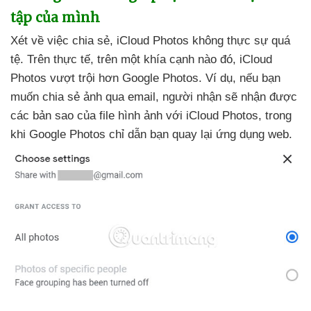
tập
của mình
Xét về việc chia sẻ
, iCloud Photos không thực sự
quá
tệ
.
Trên thực tế
, trên một khía cạnh nào đó
, iCloud
Photos vượt trội hơn Google Photos
. Ví dụ
,
nếu bạn
muốn chia sẻ ảnh qua email
, người nhận
sẽ nhận
được
các bản sao
của file hình ảnh
với iCloud Photos
, trong
khi Google Photos chỉ dẫn bạn quay lại ứng dụng web.