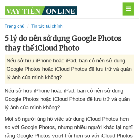
MEN
Trang chủ
Tin tức tài chính
5 lý do nên sử dụng Google Photos
thay thế iCloud Photo
Nếu sở hữu iPhone hoặc iPad, bạn có nên sử dụng
Google Photos hoặc iCloud Photos để lưu trữ và quản
lý ảnh của mình không?
Nếu sở hữu iPhone
hoặc iPad
, bạn có nên sử dụng
Google Photos
hoặc iCloud Photos
để lưu trữ
và quản
lý ảnh
của mình không?
Một số người ủng hộ việc sử dụng iCloud Photos hơn
so
với Google Photos
,
nhưng nhiều người khác lại nghĩ
rằng Google Photos vượt trội hơn so
với iCloud Photos