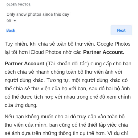
Tuy nhiên
, khi chia sẻ toàn bộ thư viện
, Google Photos
lại tốt hơn iCloud Photos nhờ
các
Partner Account.
Partner Account
(Tài khoản đối tác) cung cấp cho bạn
cách chia sẻ nhanh chóng toàn bộ thư viện ảnh
với
người dùng khác
. Tương tự
, một người dùng khác
có
thể chia sẻ thư viện
của họ
với bạn
,
sau đó hai bộ ảnh
có thể
được tích hợp
với nhau trong chế độ xem chính
của ứng dụng.
Nếu bạn không muốn cho ai đó truy cập vào toàn bộ
thư viện
của mình
, bạn
cũng
có thể thiết lập việc chia
sẻ ảnh dựa trên
những thông tin cụ thể hơn
. Ví dụ chỉ