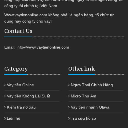
công ty tài chính tại Việt Nam
Www.vaytienonline.com không phải là ngân hàng, tổ chức tín
dụng hay công ty cho vay!
Contact Us
Email:
info@www.vaytienonline.com
Category
Other link
Vay tiền Online
Ngựa Thái Chính Hãng
Vay tiền Không Lãi Suất
Micro Thu Âm
Kiểm tra nợ xấu
Vay tiền nhanh Olava
Liên hệ
Tra cứu hồ sơ