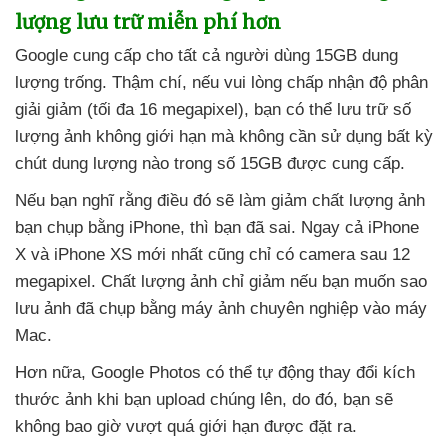
lượng lưu trữ miễn phí hơn
Google cung cấp cho
tất cả người dùng 15GB dung
lượng trống
. Thậm chí
,
nếu
vui lòng chấp nhận độ phân
giải giảm (tối đa 16 megapixel)
, bạn
có thể lưu trữ số
lượng ảnh không giới hạn
mà không cần sử dụng bất kỳ
chút dung lượng nào trong số 15GB
được cung cấp.
Nếu bạn nghĩ rằng điều đó
sẽ làm giảm chất lượng ảnh
bạn chụp bằng iPhone
,
thì bạn
đã sai
. Ngay cả iPhone
X
và iPhone XS mới nhất
cũng chỉ có camera sau 12
megapixel
. Chất lượng ảnh chỉ giảm
nếu bạn muốn sao
lưu ảnh
đã chụp bằng máy ảnh chuyên nghiệp vào máy
Mac.
Hơn nữa
, Google Photos
có thể tự động thay đổi kích
thước ảnh khi bạn upload chúng lên
, do đó
, bạn
sẽ
không bao giờ vượt
quá giới hạn
được đặt ra.