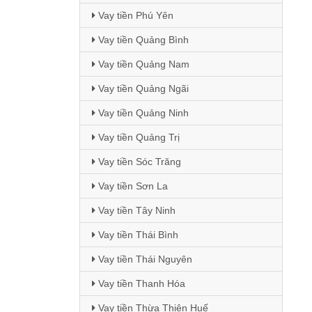
Vay tiền Phú Yên
Vay tiền Quảng Bình
Vay tiền Quảng Nam
Vay tiền Quảng Ngãi
Vay tiền Quảng Ninh
Vay tiền Quảng Trị
Vay tiền Sóc Trăng
Vay tiền Sơn La
Vay tiền Tây Ninh
Vay tiền Thái Bình
Vay tiền Thái Nguyên
Vay tiền Thanh Hóa
Vay tiền Thừa Thiên Huế