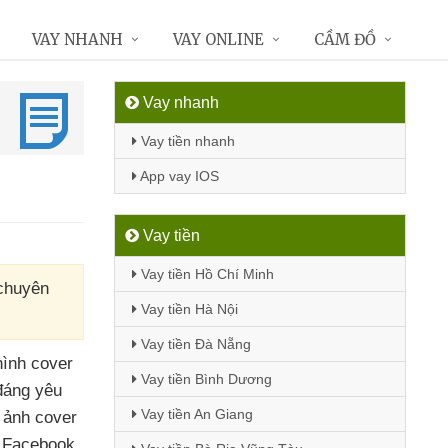
VAY NHANH
VAY ONLINE
CẦM ĐỒ
Vay nhanh
Vay tiền nhanh
App vay IOS
Vay tiền
Vay tiền Hồ Chí Minh
 chuyên
Vay tiền Hà Nội
Vay tiền Đà Nẵng
hình cover
Vay tiền Bình Dương
 đáng yêu
Vay tiền An Giang
ộ ảnh cover
 Facebook.