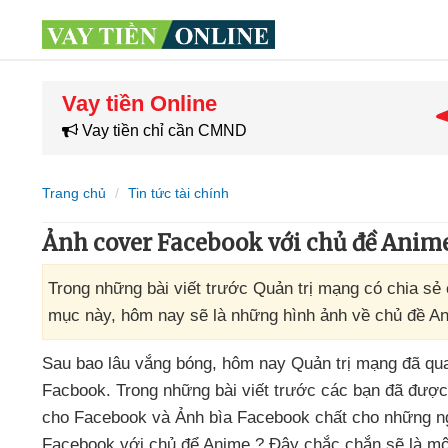
Vay tiền Online
Vay tiền chỉ cần CMND
Trang chủ
Tin tức tài chính
Ảnh cover Facebook với chủ đề Anim
Trong những bài viết trước Quản trị mạng có chia sẻ
mục này, hôm nay sẽ là những hình ảnh về chủ đề A
Sau bao lâu vắng bóng
, hôm nay Quản trị mạng
đã qu
Facbook
. Trong
những bài viết trước
các bạn
đã
được
cho Facebook
và Ảnh bìa Facebook chất cho
những ng
Facebook
với chủ
để Anime
? Đây chắc chắn
sẽ là m