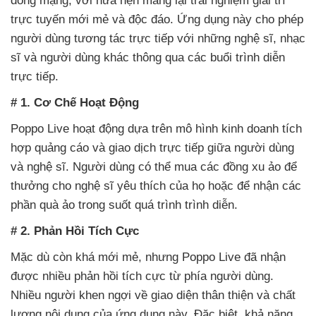
đồng mạng, với hứa hẹn mang lại trải nghiệm giải trí
trực tuyến mới mẻ và độc đáo. Ứng dụng này cho phép
người dùng tương tác trực tiếp với những nghệ sĩ, nhạc
sĩ và người dùng khác thông qua các buổi trình diễn
trực tiếp.
# 1. Cơ Chế Hoạt Động
Poppo Live hoạt động dựa trên mô hình kinh doanh tích
hợp quảng cáo và giao dịch trực tiếp giữa người dùng
và nghệ sĩ. Người dùng có thể mua các đồng xu ảo để
thưởng cho nghệ sĩ yêu thích của họ hoặc để nhận các
phần quà ảo trong suốt quá trình trình diễn.
# 2. Phản Hồi Tích Cực
Mặc dù còn khá mới mẻ, nhưng Poppo Live đã nhận
được nhiều phản hồi tích cực từ phía người dùng.
Nhiều người khen ngợi về giao diện thân thiện và chất
lượng nội dung của ứng dụng này. Đặc biệt, khả năng