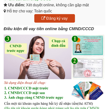
Ưu điểm:
Xét duyệt online, không cần gặp mặt
Hỗ trợ cho vay: Toàn quốc
Đăng ký vay
Điều kiện để vay tiền online bằng CMND/CCCD