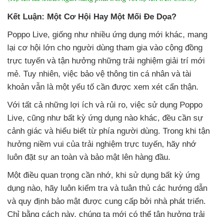
Kết Luận: Một Cơ Hội Hay Một Mối Đe Dọa?
Poppo Live, giống như nhiều ứng dụng mới khác, mang
lại cơ hội lớn cho người dùng tham gia vào cộng đồng
trực tuyến và tận hưởng những trải nghiệm giải trí mới
mẻ. Tuy nhiên, việc bảo vệ thông tin cá nhân và tài
khoản vẫn là một yếu tố cần được xem xét cẩn thận.
Với tất cả những lợi ích và rủi ro, việc sử dụng Poppo
Live, cũng như bất kỳ ứng dụng nào khác, đều cần sự
cảnh giác và hiểu biết từ phía người dùng. Trong khi tận
hưởng niềm vui của trải nghiệm trực tuyến, hãy nhớ
luôn đặt sự an toàn và bảo mật lên hàng đầu.
Một điều quan trọng cần nhớ, khi sử dụng bất kỳ ứng
dụng nào, hãy luôn kiểm tra và tuân thủ các hướng dẫn
và quy định bảo mật được cung cấp bởi nhà phát triển.
Chỉ bằng cách này, chúng ta mới có thể tận hưởng trải