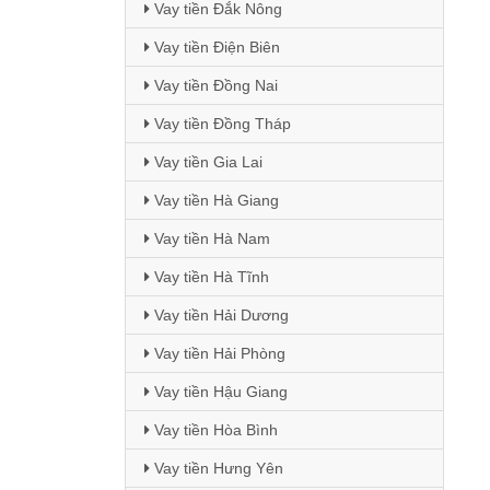
Vay tiền Đắk Nông
Vay tiền Điện Biên
Vay tiền Đồng Nai
Vay tiền Đồng Tháp
Vay tiền Gia Lai
Vay tiền Hà Giang
Vay tiền Hà Nam
Vay tiền Hà Tĩnh
Vay tiền Hải Dương
Vay tiền Hải Phòng
Vay tiền Hậu Giang
Vay tiền Hòa Bình
Vay tiền Hưng Yên