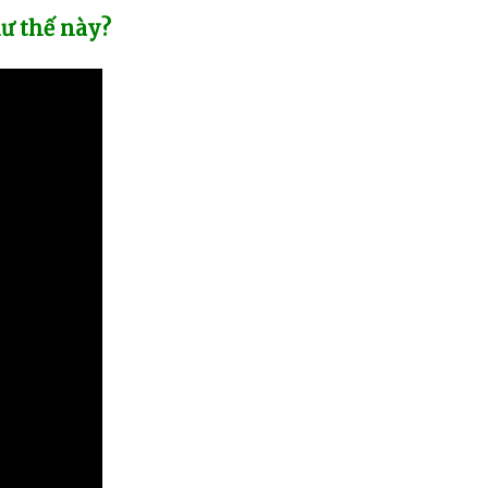
ư thế này?