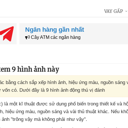
VAY GẤP
Ngân hàng gần nhất
Cây ATM các ngân hàng
xem 9 hình ảnh này
ị giác bằng cách sắp xếp hình ảnh, hiệu ứng màu, nguồn sáng 
vốn có. Dưới đây là 9 hình ảnh động thú vị đánh
) là một kĩ thuật
được sử dụng phổ biến trong thiết kế
và hộ
nh
, hiệu ứng màu
, nguồn sáng
và vài thủ thuật khác
.
Nếu kh
 ảnh "trông vậy
mà không phải
như vậy".