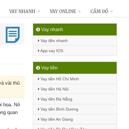
VAY NHANH
VAY ONLINE
CẦM ĐỒ
Vay nhanh
Vay tiền nhanh
App vay IOS
Vay tiền
Vay tiền Hồ Chí Minh
và vài thủ
Vay tiền Hà Nội
Vay tiền Đà Nẵng
i họa
. Nó
Vay tiền Bình Dương
ông quan
Vay tiền An Giang