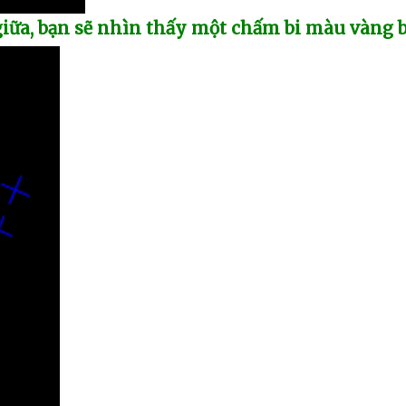
giữa
, bạn
sẽ nhìn thấy một chấm bi màu vàng b