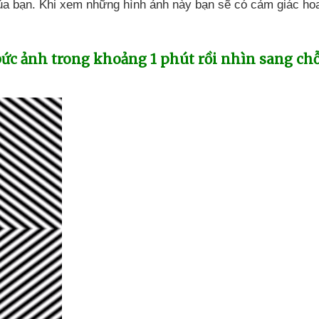
ủa bạn
.
Khi xem
những hình ảnh này bạn
sẽ có cảm giác ho
bức ảnh trong khoảng 1 phút rồi nhìn sang ch