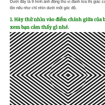
Dưới đây là 9 hình ảnh động thú vị đánh lừa thị giác
c
lộn
nếu như chỉ nhìn dưới một góc độ.
1
. Hãy thử nhìn vào điểm chính giữa
của 
xem bạn cảm thấy gì
nhé.