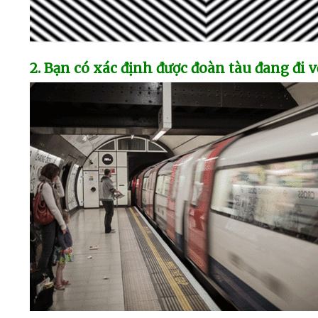
2
. Bạn có xác định
được đoàn tàu đang đi