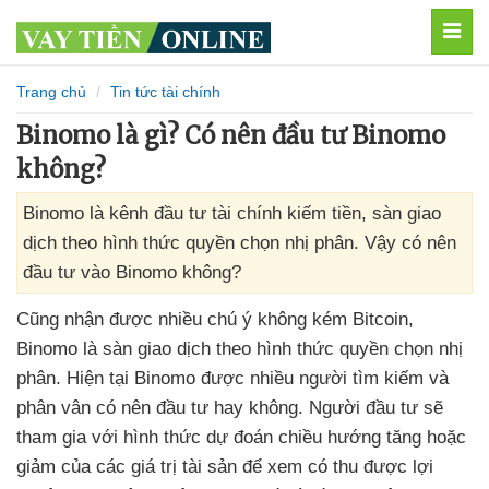
MEN
Trang chủ
Tin tức tài chính
Binomo là gì? Có nên đầu tư Binomo
không?
Binomo là kênh đầu tư tài chính kiếm tiền, sàn giao
dịch theo hình thức quyền chọn nhị phân. Vậy có nên
đầu tư vào Binomo không?
Cũng nhận
được nhiều chú ý không kém Bitcoin
,
Binomo là sàn giao dịch theo hình thức quyền chọn nhị
phân
.
Hiện tại Binomo
được nhiều người tìm kiếm
và
phân vân có nên đầu tư hay không
. Người đầu tư
sẽ
tham gia
với hình thức dự đoán chiều hướng tăng
hoặc
giảm
của
các giá trị tài sản
để xem có thu
được lợi