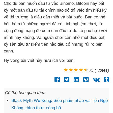
Cho
dù bạn muốn đầu tư vào Binomo
, Bitcoin hay bất
kỳ một sàn đầu tư tài chính nào đó
thì việc tìm hiểu kỹ
về thị trường là điều cần thiết
và bắt buộc
. Bạn
có thể
hỏi thêm từ
những người
đã có kinh nghiệm chơi
, từ
cộng đồng mạng
để xem sàn đầu tư đó có phù hợp
với
mình hay không
. Và người chơi cần nhớ một điều bất
kỳ sàn đầu tư kiếm tiền nào đều có
những rủi ro bên
cạnh.
Hy vọng bài viết này hữu ích
với bạn!
/5 ( votes)
Có thể bạn quan tâm:
Black Myth Wu Kong: Siêu phẩm nhập vai Tôn Ngộ
Không chính thức công bố