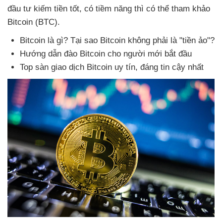
đầu tư kiếm tiền tốt
, có tiềm năng
thì
có thể tham khảo
Bitcoin (BTC).
Bitcoin là gì
? Tại sao Bitcoin không phải là "tiền ảo"?
Hướng dẫn đào Bitcoin cho người mới bắt đầu
Top sàn giao dịch Bitcoin uy tín
, đáng tin cậy nhất