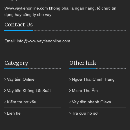
Www.vaytienonline.com không phải là ngân hàng, tổ chức tín
dụng hay công ty cho vay!
Contact Us
Email:
info@www.vaytienonline.com
Category
Other link
Vay tiền Online
Ngựa Thái Chính Hãng
Vay tiền Không Lãi Suất
Micro Thu Âm
Kiểm tra nợ xấu
Vay tiền nhanh Olava
Liên hệ
Tra cứu hồ sơ