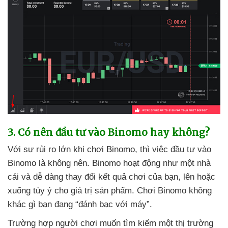
3
. Có nên đầu tư vào Binomo hay không?
Với sự rủi ro lớn khi chơi Binomo
,
thì việc đầu tư vào
Binomo là không nên
. Binomo hoạt động như một nhà
cái
và dễ dàng thay đổi kết quả chơi
của bạn
, lên
hoặc
xuống tùy ý cho giá trị sản phẩm
. Chơi Binomo không
khác gì bạn đang “đánh bạc
với máy”.
Trường hợp người chơi muốn tìm kiếm một thị trường