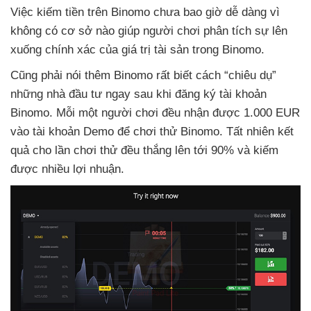
Việc kiếm tiền trên Binomo chưa bao giờ dễ dàng vì
không có cơ sở nào giúp người chơi phân tích sự lên
xuống chính xác
của giá trị tài sản trong Binomo.
Cũng phải nói thêm Binomo
rất biết cách “chiêu dụ”
những nhà đầu tư ngay sau khi đăng ký tài khoản
Binomo
. Mỗi một người chơi đều nhận
được 1.000 EUR
vào tài khoản Demo
để chơi thử Binomo
. Tất nhiên kết
quả cho lần chơi thử đều thắng lên tới 90%
và kiếm
được nhiều lợi nhuận.