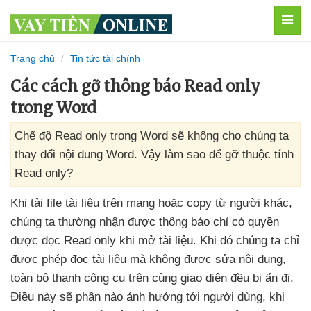
MEN
Trang chủ
Tin tức tài chính
Các cách gỡ thông báo Read only
trong Word
Chế độ Read only trong Word sẽ không cho chúng ta
thay đổi nội dung Word. Vậy làm sao để gỡ thuộc tính
Read only?
Khi tải file tài liệu trên mạng
hoặc copy từ người khác
,
chúng ta thường nhận
được thông báo chỉ có quyền
được đọc Read only khi mở tài liệu
.
Khi đó chúng ta chỉ
được phép đọc tài liệu
mà không
được sửa nội dung
,
toàn bộ thanh công cụ trên cùng giao diện đều bị ẩn đi
.
Điều này
sẽ phần nào ảnh hưởng tới người dùng
, khi