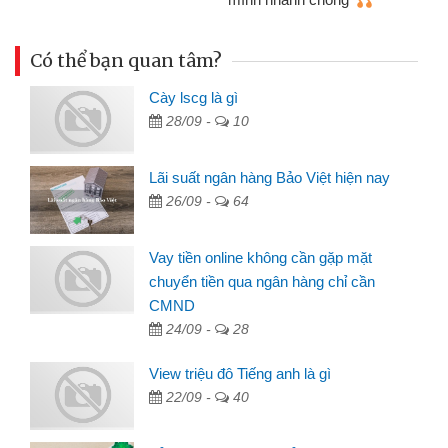
Có thể bạn quan tâm?
Cày lscg là gì
28/09 -
10
Lãi suất ngân hàng Bảo Việt hiện nay
26/09 -
64
Vay tiền online không cần gặp mặt
chuyển tiền qua ngân hàng chỉ cần
CMND
24/09 -
28
View triệu đô Tiếng anh là gì
22/09 -
40