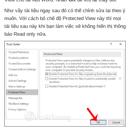
Như vậy tài liệu ngay
sau đó
có thể chỉnh sửa lại theo ý
muốn
. Với cách bỏ chế độ Protected View này
thì
mọi
tài liệu sau này khi bạn làm việc
sẽ không hiển thị thông
báo Read only nữa.