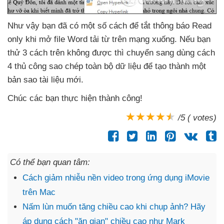
Như vậy bạn
đã có một số cách
để tắt thông báo Read
only khi mở file Word tải từ trên mạng xuống
.
Nếu bạn
thử 3 cách trên không
được
thì chuyển sang dùng cách
4 thủ công sao chép toàn bộ dữ liệu
để tạo thành một
bản sao tài liệu mới.
Chúc
các bạn thực hiện thành công!
/5 ( votes)
Có thể bạn quan tâm:
Cách giảm nhiễu nền video trong ứng dụng iMovie
trên Mac
Nấm lùn muốn tăng chiều cao khi chụp ảnh? Hãy
áp dụng cách "ăn gian" chiều cao như Mark