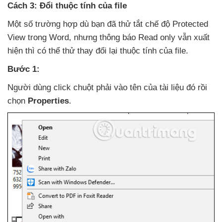
Cách 3: Đổi thuộc tính
của file
Một số trường hợp
dù bạn
đã thử tắt chế độ Protected
View trong Word
,
nhưng thông báo Read only
vẫn xuất
hiện
thì
có thể thử thay đổi lại thuộc tính
của file.
Bước 1:
Người dùng click chuột phải vào tên
của tài liệu đó rồi
chọn
Properties
.