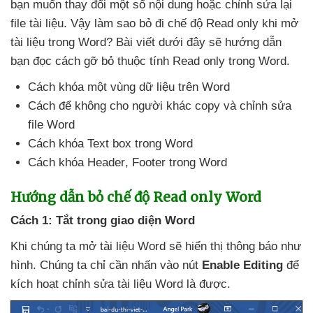
bạn muốn thay đổi một số nội dung
hoặc chỉnh sửa lại
file tài liệu
. Vậy làm sao bỏ đi chế độ Read only khi mở
tài liệu trong Word
? Bài viết
dưới đây
sẽ hướng dẫn
bạn đọc cách gỡ bỏ thuộc tính Read only trong Word.
Cách khóa một vùng dữ liệu trên Word
Cách
để không cho người khác copy
và chỉnh sửa
file Word
Cách khóa Text box trong Word
Cách khóa Header
, Footer trong Word
Hướng dẫn bỏ chế độ Read only Word
Cách 1: Tắt trong giao diện Word
Khi chúng ta mở tài liệu Word
sẽ hiển thị thông báo như
hình
. Chúng ta chỉ cần nhấn vào nút
Enable Editing
để
kích hoạt chỉnh sửa tài liệu Word là
được.