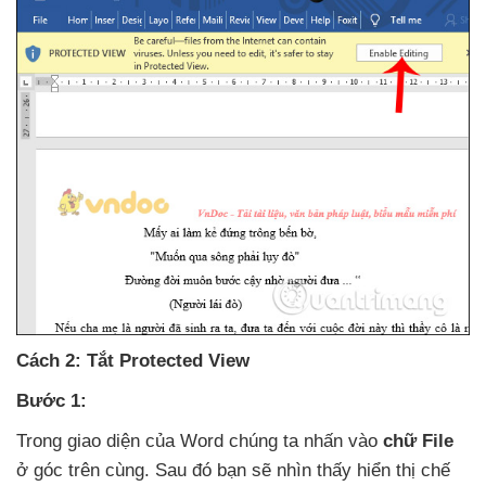
Cách 2: Tắt Protected View
Bước 1:
Trong giao diện
của Word chúng ta nhấn vào
chữ File
ở góc trên cùng
. Sau đó bạn
sẽ nhìn thấy hiển thị chế