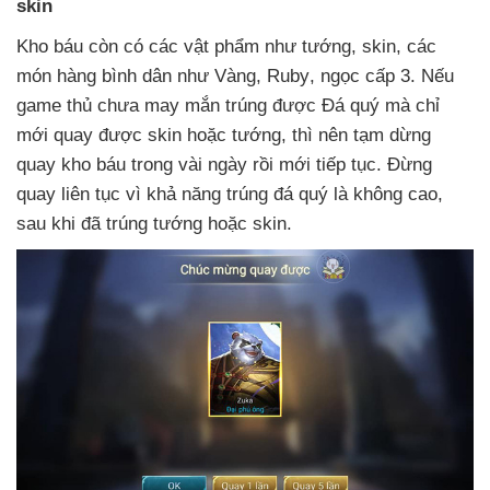
skin
Kho báu còn có
các vật phẩm như tướng
, skin
,
các
món hàng bình dân như Vàng
, Ruby
, ngọc cấp 3
.
Nếu
game thủ chưa may mắn trúng
được Đá quý
mà chỉ
mới quay
được skin
hoặc tướng
,
thì nên tạm dừng
quay kho báu trong vài ngày rồi mới tiếp tục
. Đừng
quay liên tục vì khả năng trúng đá quý là không cao
,
sau khi
đã trúng tướng
hoặc skin.