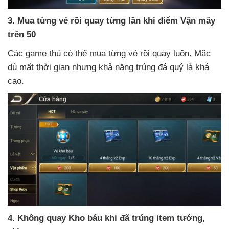
3
. Mua từng vé rồi quay từng lần khi điểm Vận mây
trên 50
Các game thủ
có thể mua từng vé rồi quay luôn
. Mặc
dù mất thời gian
nhưng khả năng trúng đá quý là
khá
cao.
4
. Không quay Kho báu khi
đã trúng item tướng
,