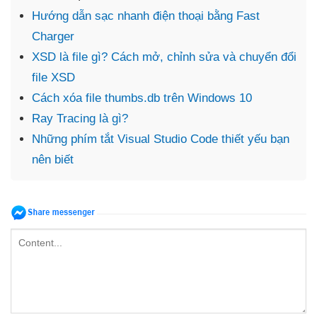
Hướng dẫn sạc nhanh điện thoại bằng Fast
Charger
XSD là file gì? Cách mở, chỉnh sửa và chuyển đổi
file XSD
Cách xóa file thumbs.db trên Windows 10
Ray Tracing là gì?
Những phím tắt Visual Studio Code thiết yếu bạn
nên biết