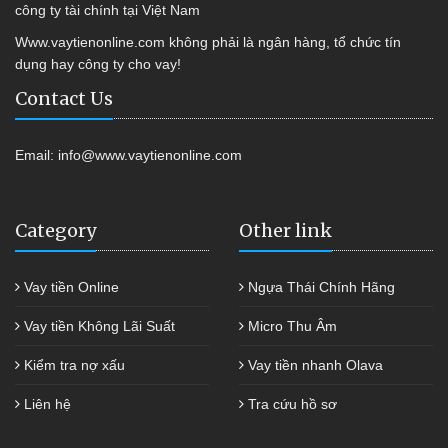
công ty tài chính tại Việt Nam
Www.vaytienonline.com không phải là ngân hàng, tổ chức tín
dụng hay công ty cho vay!
Contact Us
Email:
info@www.vaytienonline.com
Category
Other link
Vay tiền Online
Ngựa Thái Chính Hãng
Vay tiền Không Lãi Suất
Micro Thu Âm
Kiểm tra nợ xấu
Vay tiền nhanh Olava
Liên hệ
Tra cứu hồ sơ