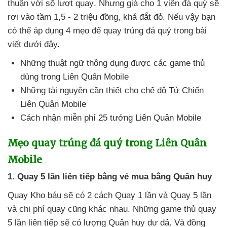
thuận
với số lượt quay
. Nhưng giá cho 1 viên đá quý
sẽ
rơi vào tầm 1,5 - 2 triệu đồng
,
khá đắt đỏ
.
Nếu vậy bạn
có thể áp dụng 4 mẹo
để quay trúng đá quý trong bài
viết
dưới đây.
Những thuật ngữ thông dụng
được
các game thủ
dùng trong Liên Quân Mobile
Những tài nguyên cần thiết cho chế độ Tử Chiến
Liên Quân Mobile
Cách nhận miễn phí 25 tướng Liên Quân Mobile
Mẹo quay trúng đá quý trong Liên Quân
Mobile
1
. Quay 5 lần liên tiếp bằng vé mua bằng Quân huy
Quay Kho báu
sẽ có 2 cách Quay 1 lần
và Quay 5 lần
và chi phí quay
cũng khác nhau
.
Những game thủ quay
5 lần liên tiếp
sẽ có lượng Quân huy dư dả
. Và đồng