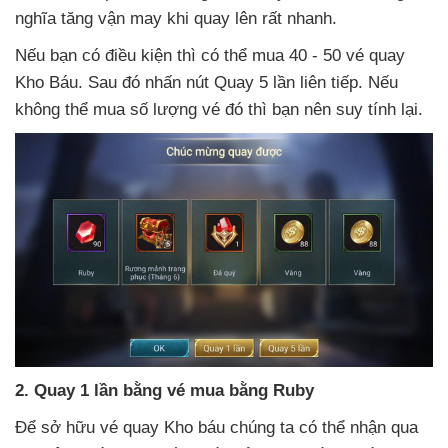
nghĩa tăng vận may khi quay lên
rất nhanh.
Nếu bạn có điều kiện
thì
có thể mua 40 - 50 vé quay
Kho Báu
. Sau đó nhấn nút Quay 5 lần liên tiếp
.
Nếu
không thể mua số lượng vé đó
thì bạn nên suy tính lại.
2
. Quay 1 lần bằng vé mua bằng Ruby
Để sở hữu vé quay Kho báu chúng ta
có thể nhận qua