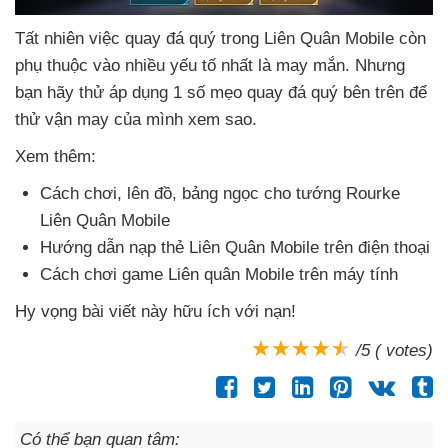
Tất nhiên việc quay đá quý trong Liên Quân Mobile còn
phụ thuộc vào nhiều yếu tố nhất là may mắn
. Nhưng
bạn hãy thử áp dụng 1 số mẹo quay đá quý bên trên
để
thử vận may
của mình xem sao.
Xem thêm:
Cách chơi
, lên đồ
, bảng ngọc cho tướng Rourke
Liên Quân Mobile
Hướng dẫn nạp thẻ Liên Quân Mobile trên điện thoại
Cách chơi game Liên quân Mobile trên máy tính
Hy vọng bài viết này hữu ích
với nạn!
/5 ( votes)
Có thể bạn quan tâm: