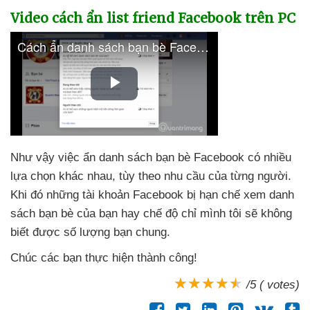
Video cách ẩn list friend Facebook trên PC
Như vậy việc ẩn danh sách bạn bè Facebook có nhiều
lựa chọn khác nhau
, tùy theo nhu cầu
của từng người
.
Khi đó
những tài khoản Facebook bị hạn chế xem danh
sách bạn bè
của bạn hay chế độ chỉ mình tôi
sẽ không
biết
được số lượng bạn chung.
Chúc
các bạn thực hiện thành công!
/5 ( votes)