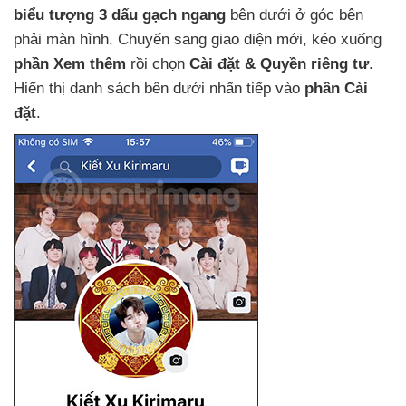
biểu tượng 3 dấu gạch ngang
bên dưới ở góc bên
phải màn hình
. Chuyển sang giao diện mới
, kéo xuống
phần Xem thêm
rồi chọn
Cài đặt & Quyền
riêng tư
.
Hiển thị danh sách bên dưới nhấn tiếp vào
phần Cài
đặt
.