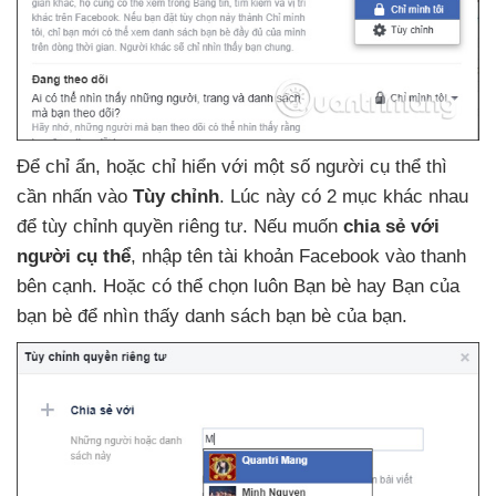
Để chỉ ẩn
,
hoặc chỉ hiển
với một số người cụ thể
thì
cần nhấn vào
Tùy chỉnh
. Lúc này có 2 mục khác nhau
để tùy chỉnh quyền
riêng tư
.
Nếu muốn
chia sẻ
với
người cụ thể
, nhập tên tài khoản Facebook vào thanh
bên cạnh
. Hoặc
có thể chọn luôn Bạn bè hay Bạn
của
bạn bè
để nhìn thấy danh sách bạn bè
của bạn.