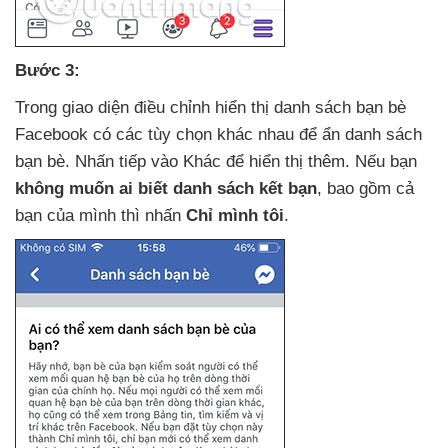
Bước 3:
Trong giao diện điều chỉnh hiển thị danh sách bạn bè
Facebook có
các tùy chọn khác nhau
để ẩn danh sách
bạn bè
. Nhấn tiếp vào Khác
để hiển thị thêm
.
Nếu bạn
không muốn ai biết danh sách kết bạn
,
bao gồm cả
bạn
của mình
thì nhấn
Chỉ mình tôi
.