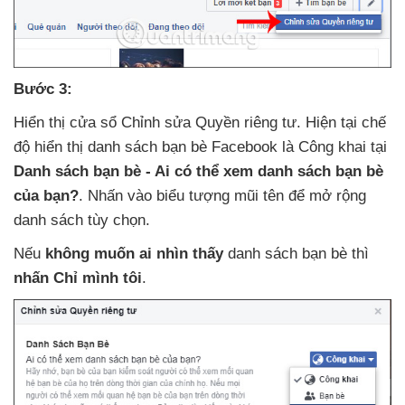
Bước 3:
Hiển thị cửa sổ Chỉnh sửa Quyền
riêng tư
.
Hiện tại chế
độ hiển thị danh sách bạn bè Facebook là Công khai tại
Danh sách bạn bè - Ai
có thể xem danh sách bạn bè
của bạn?
. Nhấn vào biểu tượng mũi tên
để mở rộng
danh sách tùy chọn.
Nếu
không muốn ai nhìn thấy
danh sách bạn bè
thì
nhấn Chỉ mình tôi
.