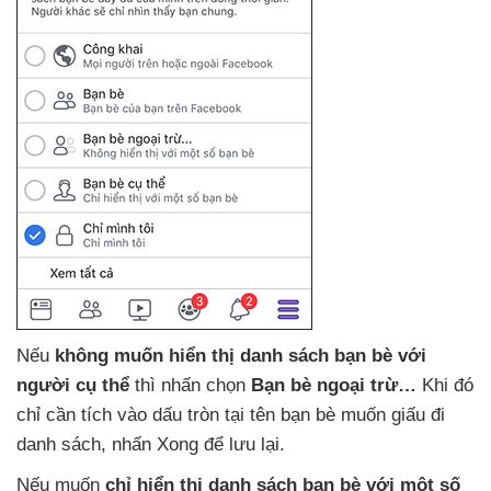
Nếu
không muốn hiển thị danh sách bạn bè
với
người cụ thể
thì nhấn chọn
Bạn bè ngoại trừ…
Khi đó
chỉ cần tích vào dấu tròn tại tên bạn bè muốn giấu đi
danh sách
, nhấn Xong
để lưu lại.
Nếu muốn
chỉ hiển thị danh sách bạn bè
với một số