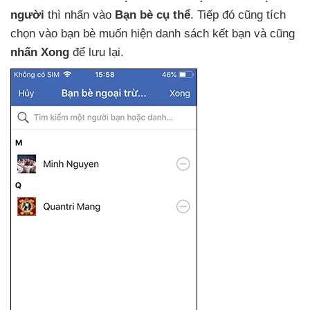
người
thì nhấn vào
Bạn bè cụ thể
. Tiếp đó
cũng tích
chọn vào bạn bè muốn hiện danh sách kết bạn
và
cũng
nhấn Xong
để lưu lại.