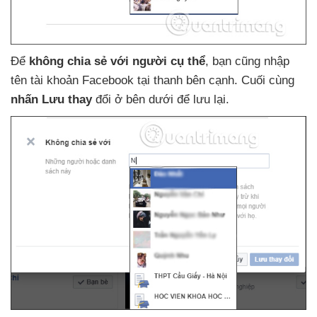
Để
không chia sẻ
với người cụ thể
, bạn
cũng nhập
tên tài khoản Facebook tại thanh bên cạnh
. Cuối cùng
nhấn Lưu thay
đổi ở bên dưới
để lưu lại.