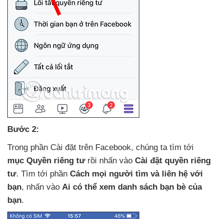
Bước 2:
Trong phần Cài đặt trên Facebook
, chúng ta tìm tới
mục Quyền
riêng tư
rồi nhấn vào
Cài đặt quyền
riêng
tư
. Tìm tới phần
Cách
mọi người tìm
và liên hệ
với
bạn
, nhấn vào
Ai
có thể xem danh sách bạn bè
của
bạn
.