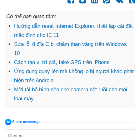
Có thể bạn quan tâm:
Hướng dẫn reset Internet Explorer, thiết lập cài đặt
mặc định cho IE 11
Sửa lỗi ổ đĩa C bị chấm than vàng trên Windows
10
Cách tạo vị trí giả, fake GPS trên iPhone
Ứng dụng quay lén mà không lo bị người khác phát
hiện trên Android
Mời tải bộ hình nền che camera nốt ruồi cho mọi
loại máy