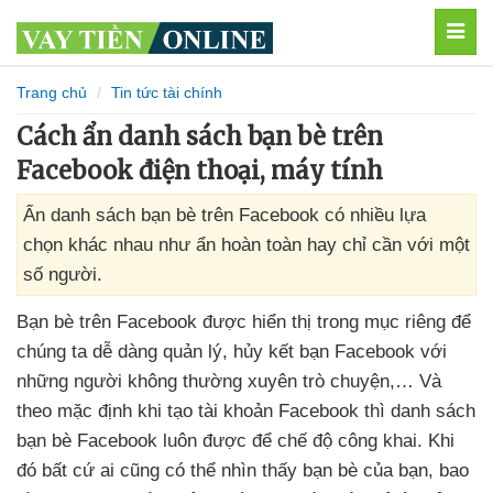
MEN
Trang chủ
Tin tức tài chính
Cách ẩn danh sách bạn bè trên
Facebook điện thoại, máy tính
Ẩn danh sách bạn bè trên Facebook có nhiều lựa
chọn khác nhau như ẩn hoàn toàn hay chỉ cần với một
số người.
Bạn bè trên Facebook
được hiển thị trong mục
riêng
để
chúng ta dễ dàng quản lý
, hủy kết bạn Facebook
với
những người không thường xuyên trò chuyện,… Và
theo mặc định khi tạo tài khoản Facebook
thì danh sách
bạn bè Facebook luôn
được
để chế độ công khai
.
Khi
đó
bất cứ ai
cũng
có thể nhìn thấy bạn bè
của bạn
,
bao