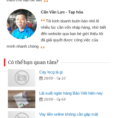
Cấn Văn Lực - Tạp hóa
Tôi kinh doanh buôn bán nhỏ lẻ
nhiều lúc cần vốn nhập hàng, nhờ biết
đến website qua bạn bè giới thiệu tôi
đã giải quyết được công việc của
mình nhanh chóng
th
Có thể bạn quan tâm?
Cày lscg là gì
28/09 -
10
Lãi suất ngân hàng Bảo Việt hiện nay
26/09 -
64
Vay tiền online không cần gặp mặt