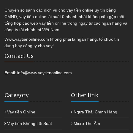
Chuyên so sánh các dịch vụ cho vay tiền online uy tín bằng
CMND, vay tiền online lãi suất 0 nhanh nhất không cần gặp mặt,
tổng hợp các web vay tiền online trong ngày từ các ngân hàng và
công ty tài chính tại Việt Nam
Www.vaytienonline.com không phải là ngân hàng, tổ chức tín
dụng hay công ty cho vay!
Contact Us
Email:
info@www.vaytienonline.com
Category
Other link
Vay tiền Online
Ngựa Thái Chính Hãng
Vay tiền Không Lãi Suất
Micro Thu Âm