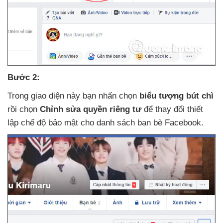
Bước 2:
Trong giao diện này bạn nhấn chọn
biểu tượng bút chì
rồi chọn
Chỉnh sửa quyền
riêng tư
để thay đổi thiết
lập chế độ bảo mật cho danh sách bạn bè Facebook.