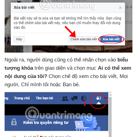
Ngoài ra
, người dùng
cũng
có thể nhấn chọn vào
biểu
tượng khóa
trên giao diện
và chọn mục
Ai
có thể xem
nội dung
của tôi?
Chọn chế độ xem cho bài viết
, Mọi
người
, Chỉ mình tôi
hoặc Bạn bè.