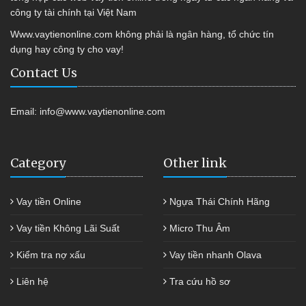
công ty tài chính tại Việt Nam
Www.vaytienonline.com không phải là ngân hàng, tổ chức tín
dụng hay công ty cho vay!
Contact Us
Email:
info@www.vaytienonline.com
Category
Other link
Vay tiền Online
Ngựa Thái Chính Hãng
Vay tiền Không Lãi Suất
Micro Thu Âm
Kiểm tra nợ xấu
Vay tiền nhanh Olava
Liên hệ
Tra cứu hồ sơ