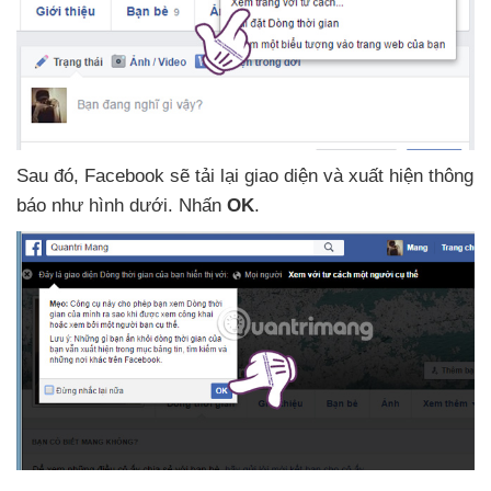
Sau đó
, Facebook
sẽ tải lại giao diện
và xuất hiện thông
báo như hình dưới
. Nhấn
OK
.