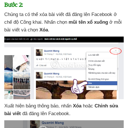
Bước 2:
Chúng ta
có thể xóa bài viết
đã đăng lên Facebook ở
chế độ Công khai
. Nhấn chọn
mũi tên xổ xuống
ở mỗi
bài viết
và chọn
Xóa
.
Xuất hiện bảng thông báo
, nhấn
Xóa
hoặc
Chỉnh sửa
bài viết
đã đăng lên Facebook.