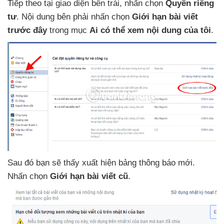
Tiếp theo tại giao diện bên trái
, nhấn chọn
Quyền
riêng
tư
. Nội dung bên phải nhấn chọn
Giới hạn bài viết
trước đây
trong mục
Ai
có thể xem nội dung
của tôi
.
Sau đó bạn
sẽ thấy xuất hiện bảng thông báo mới
.
Nhấn chọn
Giới hạn bài viết cũ
.