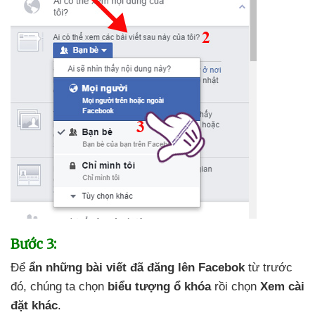
Bước 3:
Để
ẩn
những bài viết
đã đăng lên Facebok
từ trước
đó
, chúng ta chọn
biểu tượng ổ khóa
rồi chọn
Xem cài
đặt khác
.