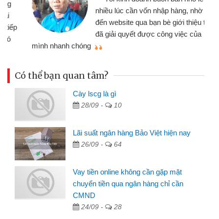
nhiều lúc cần vốn nhập hàng, nhờ biết
đến website qua bạn bè giới thiệu tôi
đã giải quyết được công việc của
mình nhanh chóng
th
Có thể bạn quan tâm?
Cày lscg là gì
28/09 -
10
Lãi suất ngân hàng Bảo Việt hiện nay
26/09 -
64
Vay tiền online không cần gặp mặt
chuyển tiền qua ngân hàng chỉ cần
CMND
24/09 -
28