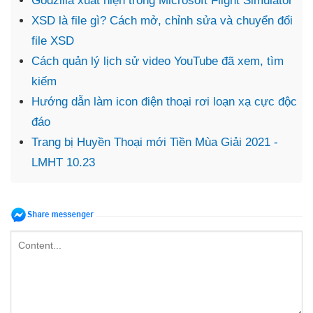
Godzilla xuất hiện trong Microsoft Flight Simulator
XSD là file gì? Cách mở, chỉnh sửa và chuyển đổi
file XSD
Cách quản lý lịch sử video YouTube đã xem, tìm
kiếm
Hướng dẫn làm icon điện thoại rơi loạn xạ cực độc
đáo
Trang bị Huyền Thoại mới Tiền Mùa Giải 2021 -
LMHT 10.23