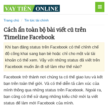
MEN
Trang chủ
Tin tức tài chính
Cách ẩn toàn bộ bài viết cũ trên
Timeline Facebook
Khi bạn đăng status trên Facebook có thể chỉnh chế
độ công khai sang bạn bè hoặc chỉ cho một vài tài
khoản có thể xem. Vậy với những status đã viết trên
Facebook muốn ẩn đi sẽ làm như thế nào?
Facebook trở thành nơi chúng ta
có thể giao lưu
và kết
bạn trên toàn thế giới
. Và
có thể diễn tả cảm xúc
của
mình thông qua
những status trên Facebook
. Ngoài ra
,
bạn
cũng
có thể sử dụng
những kiểu chữ mới lạ viết
status
để làm mới Facebook
của mình.