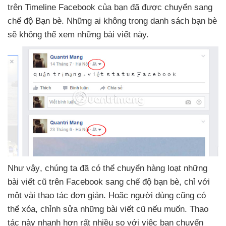
trên Timeline Facebook
của bạn
đã
được chuyển sang
chế độ Bạn bè
.
Những ai không trong danh sách bạn bè
sẽ không thể xem
những bài viết này.
Như vậy
, chúng ta
đã
có thể chuyển hàng loạt
những
bài viết cũ trên Facebook sang chế độ bạn bè
, chỉ
với
một vài thao tác đơn giản
. Hoặc người dùng
cũng
có
thể xóa
, chỉnh sửa
những bài viết cũ
nếu muốn
. Thao
tác này nhanh hơn
rất nhiều so
với việc bạn chuyển