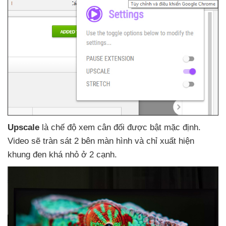
Upscale
là chế độ xem cân đối
được bật mặc định
.
Video
sẽ tràn sát 2 bên màn hình
và chỉ xuất hiện
khung đen
khá nhỏ ở 2 cạnh.