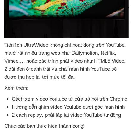
Tiện ích UltraWideo không chỉ hoạt động trên YouTube
mà ở
rất nhiều trang web như Dailymotion
, Netflix
,
Vimeo,…
hoặc
các trình phát video như HTML5 Video
.
2 dải đen ở cạnh trái
và phải màn hình YouTube
sẽ
được thu hẹp lại tới mức tối đa.
Xem thêm:
Cách xem video Youtube từ cửa sổ nổi trên Chrome
Hướng dẫn ghim video Youtube dưới góc màn hình
2 cách replay
, phát lặp lại video YouTube tự động
Chúc
các bạn thực hiện thành công!