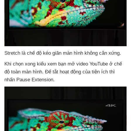
Stretch là chế độ kéo giãn màn hình không cân xứng.
Khi chọn xong kiểu xem bạn mở video YouTube ở chế
độ toàn màn hình
. Để tắt hoạt động
của tiện ích
thì
nhấn Pause Extension.