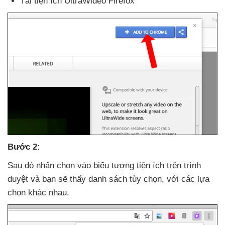
Tải tiện ích UltraWideo Firefox
Bước 2:
Sau đó nhấn chọn vào biểu tượng tiện ích trên trình
duyệt
và bạn
sẽ thấy danh sách tùy chọn
,
với
các lựa
chọn khác nhau.