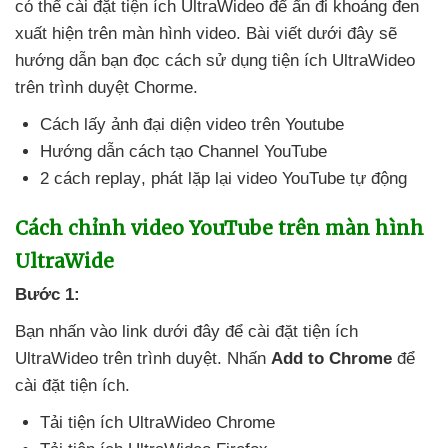
có thể cài đặt tiện ích UltraWideo
để ẩn đi khoảng đen
xuất hiện trên màn hình video
. Bài viết
dưới đây
sẽ
hướng dẫn bạn đọc cách sử dụng tiện ích UltraWideo
trên trình duyệt Chorme.
Cách lấy ảnh đại diện video trên Youtube
Hướng dẫn cách tạo Channel YouTube
2 cách replay
, phát lặp lại video YouTube tự động
Cách chỉnh video YouTube trên màn hình
UltraWide
Bước 1:
Bạn nhấn vào link
dưới đây
để cài đặt tiện ích
UltraWideo trên trình duyệt
. Nhấn
Add to Chrome
để
cài đặt tiện ích.
Tải tiện ích UltraWideo Chrome