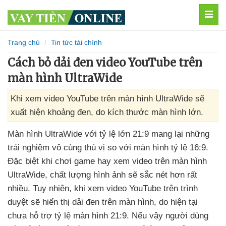
MEN
Trang chủ
Tin tức tài chính
Cách bỏ dải đen video YouTube trên
màn hình UltraWide
Khi xem video YouTube trên màn hình UltraWide sẽ
xuất hiện khoảng đen, do kích thước màn hình lớn.
Màn hình UltraWide
với tỷ lệ lớn 21:9 mang lại
những
trải nghiệm vô cùng thú vị so
với màn hình tỷ lệ 16:9
.
Đặc biệt khi chơi game hay xem video trên màn hình
UltraWide
, chất lượng hình ảnh
sẽ sắc nét hơn
rất
nhiều
. Tuy nhiên
, khi xem video YouTube trên trình
duyệt
sẽ hiển thị dải đen trên màn hình
, do
hiện tại
chưa hỗ trợ tỷ lệ màn hình 21:9
.
Nếu vậy người dùng