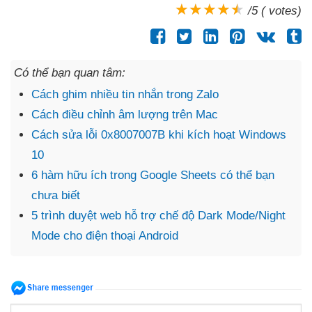
/5 ( votes)
Có thể bạn quan tâm:
Cách ghim nhiều tin nhắn trong Zalo
Cách điều chỉnh âm lượng trên Mac
Cách sửa lỗi 0x8007007B khi kích hoạt Windows
10
6 hàm hữu ích trong Google Sheets có thể bạn
chưa biết
5 trình duyệt web hỗ trợ chế độ Dark Mode/Night
Mode cho điện thoại Android