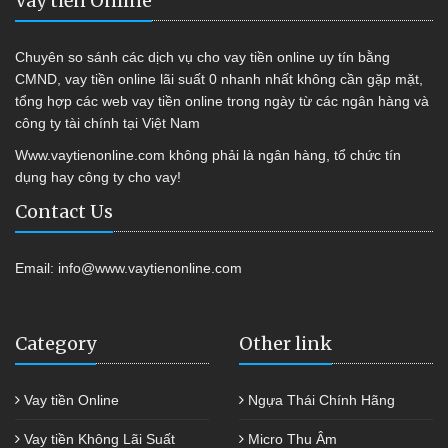
Vay tiền Online
Chuyên so sánh các dịch vụ cho vay tiền online uy tín bằng
CMND, vay tiền online lãi suất 0 nhanh nhất không cần gặp mặt,
tổng hợp các web vay tiền online trong ngày từ các ngân hàng và
công ty tài chính tại Việt Nam
Www.vaytienonline.com không phải là ngân hàng, tổ chức tín
dụng hay công ty cho vay!
Contact Us
Email:
info@www.vaytienonline.com
Category
Other link
Vay tiền Online
Ngựa Thái Chính Hãng
Vay tiền Không Lãi Suất
Micro Thu Âm