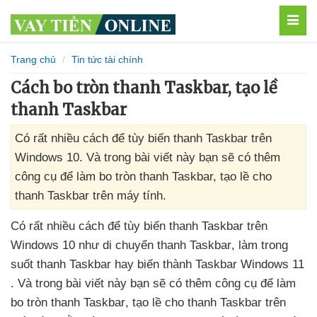
MEN
Trang chủ
Tin tức tài chính
Cách bo tròn thanh Taskbar, tạo lề
thanh Taskbar
Có rất nhiều cách để tùy biến thanh Taskbar trên
Windows 10. Và trong bài viết này bạn sẽ có thêm
công cụ để làm bo tròn thanh Taskbar, tạo lề cho
thanh Taskbar trên máy tính.
Có
rất nhiều cách
để tùy biến thanh Taskbar trên
Windows 10 như di chuyển thanh Taskbar
, làm trong
suốt thanh Taskbar hay biến thành Taskbar Windows 11
. Và trong bài viết này bạn
sẽ có thêm công cụ
để làm
bo tròn thanh Taskbar
, tạo lề cho thanh Taskbar trên