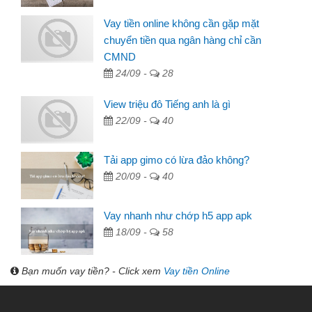
Vay tiền online không cần gặp mặt
chuyển tiền qua ngân hàng chỉ cần
CMND
24/09 -
28
View triệu đô Tiếng anh là gì
22/09 -
40
Tải app gimo có lừa đảo không?
20/09 -
40
Vay nhanh như chớp h5 app apk
18/09 -
58
Bạn muốn vay tiền? - Click xem
Vay tiền Online