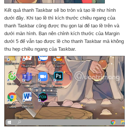
Kết quả thanh Taskbar
sẽ bo tròn
và tạo lề như hình
dưới đây
.
Khi tạo lề
thì kích thước chiều ngang
của
thanh Taskbar
cũng
được thu gọn lại
để tạo lề trên
và
dưới màn hình
. Bạn nên chỉnh kích thước
của Margin
dưới 5
để
vẫn tạo
được lề cho thanh Taskbar
mà không
thu hẹp chiều ngang
của Taskbar.