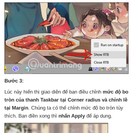
Bước 3:
Lúc này hiển thị giao diện
để bạn điều chỉnh
mức độ bo
tròn
của thanh Taskbar tại Corner radius
và chỉnh lề
tại Margin
. Chúng ta
có thể chỉnh mức độ bo tròn tùy
thích
. Bạn điền xong
thì
nhấn Apply
để áp dụng.