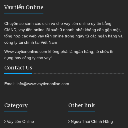
Vay tiền Online
Chuyên so sánh các dịch vụ cho vay tiền online uy tín bằng
CMND, vay tiền online lãi suất 0 nhanh nhất không cần gặp mặt,
tổng hợp các web vay tiền online trong ngày từ các ngân hàng và
công ty tài chính tại Việt Nam
Www.vaytienonline.com không phải là ngân hàng, tổ chức tín
dụng hay công ty cho vay!
Contact Us
Email:
info@www.vaytienonline.com
Category
Other link
Vay tiền Online
Ngựa Thái Chính Hãng