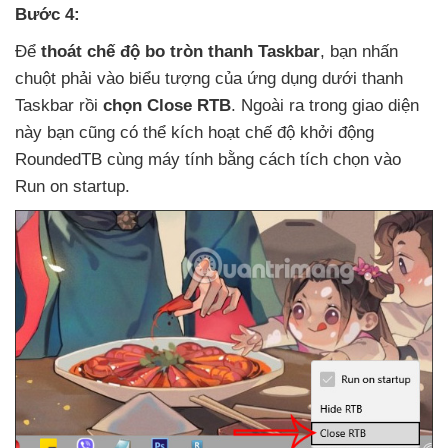
Bước 4:
Để
thoát chế độ bo tròn thanh Taskbar
, bạn nhấn
chuột phải vào biểu tượng
của ứng dụng dưới thanh
Taskbar rồi
chọn Close RTB
.
Ngoài ra trong giao diện
này bạn
cũng
có thể kích hoạt chế độ khởi động
RoundedTB cùng máy tính bằng cách tích chọn vào
Run on startup.