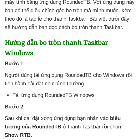
máy tính bằng ứng dụng RoundedTB
. Với ứng dụng này
bạn
có thể điều chỉnh góc bo tròn
mà mình muốn
, kèm
theo đó là tạo lề cho thanh Taskbar
. Bài viết
dưới đây
sẽ hướng dẫn bạn đọc cách bo tròn thanh Taskbar.
Hướng dẫn bo tròn thanh Taskbar
Windows
Bước 1:
Người dùng tải ứng dụng RoundedTB cho Windows rồi
tiến hành cài đặt như bình thường.
Tải ứng dụng RoundedTB Windows
Bước 2:
Sau khi cài đặt xong ứng dụng bạn nhấn vào
biểu
tượng
của RoundedTB
ở thanh Taskbar rồi chọn
Show RTB
.