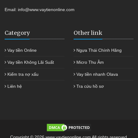
Email:
info@www.vaytienonline.com
Category
Other link
Vay tiền Online
Ngựa Thái Chính Hãng
Vay tiền Không Lãi Suất
Micro Thu Âm
Kiểm tra nợ xấu
Vay tiền nhanh Olava
Liên hệ
Tra cứu hồ sơ
Copyright © 2026 www.vaytienonline.com All rights reserved.