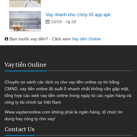
Vay nhanh như chớp h5 app apk
18/09 -
58
Bạn muốn vay tiền? - Click xem
Vay tiền Online
Vay tiền Online
Chuyên so sánh các dịch vụ cho vay tiền online uy tín bằng
CMND, vay tiền online lãi suất 0 nhanh nhất không cần gặp mặt,
tổng hợp các web vay tiền online trong ngày từ các ngân hàng và
công ty tài chính tại Việt Nam
Www.vaytienonline.com không phải là ngân hàng, tổ chức tín
dụng hay công ty cho vay!
Contact Us