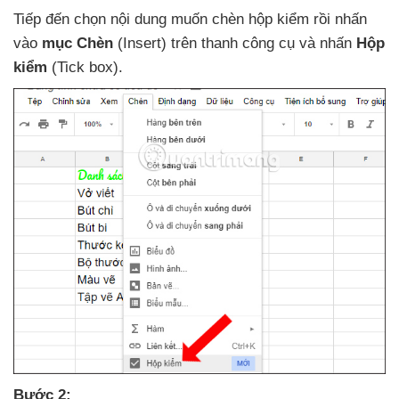
Tiếp đến chọn nội dung muốn chèn hộp kiểm rồi nhấn
vào
mục Chèn
(Insert) trên thanh công cụ
và nhấn
Hộp
kiểm
(Tick box).
Bước 2: