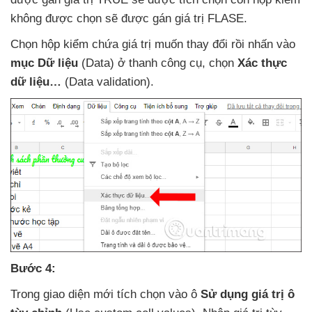
không
được chọn
sẽ
được gán giá trị FLASE.
Chọn hộp kiểm chứa giá trị muốn thay đổi rồi nhấn vào
mục Dữ liệu
(Data) ở thanh công cụ
, chọn
Xác thực
dữ liệu…
(Data validation).
Bước 4:
Trong giao diện mới tích chọn vào ô
Sử dụng giá trị ô