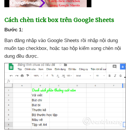
Cách chèn tick box trên Google Sheets
Bước 1:
Bạn đăng nhập vào Google Sheets rồi nhập nội dung
muốn tạo checkbox
,
hoặc tạo hộp kiểm xong chèn nội
dung đều
được.