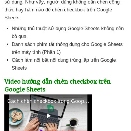
sử dụng
.
Như vậy
, người dùng không cần chèn công
thức hay hàm nào
để chèn checkbok trên Google
Sheets.
Những thủ thuật sử dụng Google Sheets không nên
bỏ qua
Danh sách phím tắt thông dụng cho Google Sheets
trên máy tính (Phần 1)
Cách làm nổi bật nội dung trùng lặp trên Google
Sheets
Video hướng dẫn chèn checkbox trên
Google Sheets