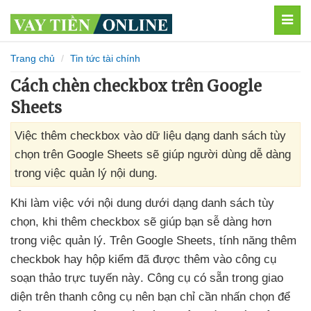
MEN
Trang chủ
Tin tức tài chính
Cách chèn checkbox trên Google
Sheets
Việc thêm checkbox vào dữ liệu dạng danh sách tùy
chọn trên Google Sheets sẽ giúp người dùng dễ dàng
trong việc quản lý nội dung.
Khi làm việc
với nội dung dưới dạng danh sách tùy
chọn
, khi thêm checkbox
sẽ giúp bạn sễ dàng hơn
trong việc quản lý
.
Trên Google Sheets
, tính năng thêm
checkbok hay hộp kiểm
đã
được thêm vào công cụ
soạn thảo trực tuyến này
. Công cụ có sẵn trong giao
diện trên thanh công cụ nên bạn chỉ cần nhấn chọn
để