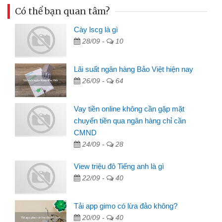
Có thể bạn quan tâm?
Cày lscg là gì
28/09 -
10
Lãi suất ngân hàng Bảo Việt hiện nay
26/09 -
64
Vay tiền online không cần gặp mặt
chuyển tiền qua ngân hàng chỉ cần
CMND
24/09 -
28
View triệu đô Tiếng anh là gì
22/09 -
40
Tải app gimo có lừa đảo không?
20/09 -
40