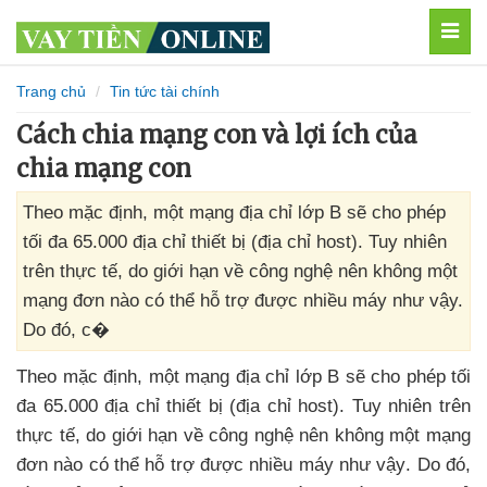
MEN
Trang chủ
Tin tức tài chính
Cách chia mạng con và lợi ích của
chia mạng con
Theo mặc định, một mạng địa chỉ lớp B sẽ cho phép
tối đa 65.000 địa chỉ thiết bị (địa chỉ host). Tuy nhiên
trên thực tế, do giới hạn về công nghệ nên không một
mạng đơn nào có thể hỗ trợ được nhiều máy như vậy.
Do đó, c�
Theo mặc định
, một mạng địa chỉ lớp B
sẽ cho phép tối
đa 65.000 địa chỉ thiết bị (địa chỉ host)
. Tuy nhiên trên
thực tế
, do giới hạn về công nghệ nên không một mạng
đơn nào
có thể hỗ trợ
được nhiều máy
như vậy
. Do đó
,