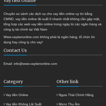
Vay tiền Online
Chuyên so sánh các dịch vụ cho vay tiền online uy tín bằng
CMND, vay tiền online lãi suất 0 nhanh nhất không cần gặp mặt,
tổng hợp các web vay tiền online trong ngày từ các ngân hàng và
công ty tài chính tại Việt Nam
Www.vaytienonline.com không phải là ngân hàng, tổ chức tín
dụng hay công ty cho vay!
Contact Us
Email:
info@www.vaytienonline.com
Category
Other link
Vay tiền Online
Ngựa Thái Chính Hãng
Vay tiền Không Lãi Suất
Micro Thu Âm