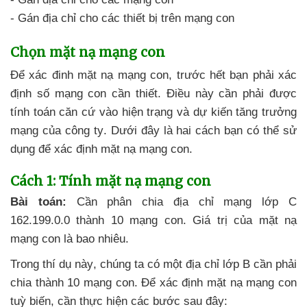
- Gán địa chỉ cho
các thiết bị trên mạng con
Chọn mặt nạ mạng con
Để xác đinh mặt nạ mạng con
, trước hết bạn phải xác
định số mạng con cần thiết
. Điều này cần phải
được
tính toán căn cứ vào hiện trạng
và dự kiến tăng trưởng
mạng
của công ty
. Dưới đây là hai cách bạn
có thể sử
dụng
để xác định mặt nạ mạng con.
Cách 1: Tính mặt nạ mạng con
Bài toán:
Cần phân chia địa chỉ mạng lớp C
162.199.0.0 thành 10 mạng con
. Giá trị
của mặt nạ
mạng con là bao nhiêu.
Trong thí dụ này
, chúng ta có một địa chỉ lớp B cần phải
chia thành 10 mạng con
. Để xác định mặt nạ mạng con
tuỳ biến
, cần thực hiện
các bước
sau đây: