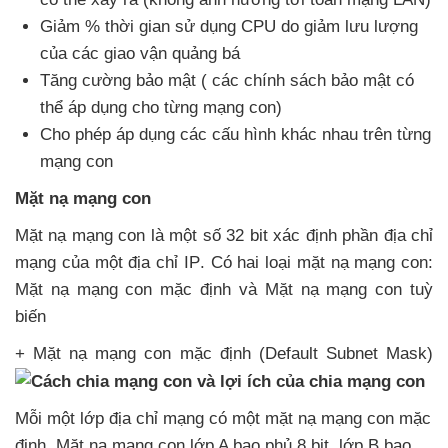
Giảm % thời gian sử dụng CPU do giảm lưu lượng
của
các giao vận quảng bá
Tăng cường bảo mật (
các chính sách bảo mật
có
thể áp dụng cho từng mạng con)
Cho phép áp dụng
các cấu hình khác nhau trên từng
mạng con
Mặt nạ mạng con
Mặt nạ mạng con là một số 32 bit xác định phần địa chỉ
mạng
của một địa chỉ IP
. Có hai loại mặt nạ mạng con:
Mặt nạ mạng con mặc định
và Mặt nạ mạng con tuỳ
biến
+ Mặt nạ mạng con mặc định (Default Subnet Mask)
Mỗi một lớp địa chỉ mạng có một mặt nạ mạng con mặc
định
. Mặt nạ mạng con lớp A bao phủ 8 bit
, lớp B bao