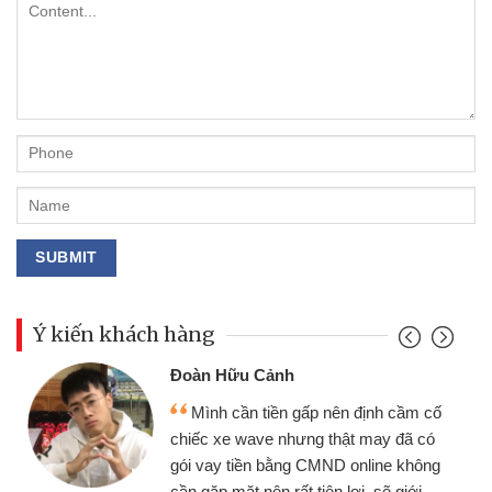
Ý kiến khách hàng
Đoàn Hữu Cảnh
Mình cần tiền gấp nên định cầm cố
chiếc xe wave nhưng thật may đã có
gói vay tiền bằng CMND online không
cần gặp mặt nên rất tiện lợi, sẽ giới