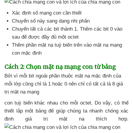
Xác định số mạng con cần thiết
Chuyển số này sang dạng nhị phân
Chuyển
tất cả
các bit thành 1
.
Thêm
các bit 0 vào
sau
để
được đầy đủ một octet
Thêm phần mặt nạ tuỳ biến trên vào mặt nạ mạng
con mặc định
Cách 2: Chọn mặt nạ mạng con từ bảng
Bởi vì mỗi bit ngoài phần thuộc mặt nạ mặc định
của
mỗi lớp
cũng chỉ là 1
hoặc 0 nên chỉ có
tất cả là 8 giá
trị mặt nạ mạng
con tuỳ biến khác nhau cho mỗi octet
. Do vậy
,
có thể
thiết lập một bảng
để giúp chúng ta nhanh chóng xác
định giá trị mặt nạ thích hợp
.