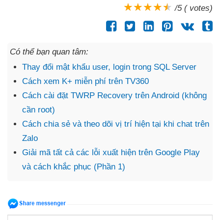
/5 ( votes)
Có thể bạn quan tâm:
Thay đổi mật khẩu user, login trong SQL Server
Cách xem K+ miễn phí trên TV360
Cách cài đặt TWRP Recovery trên Android (không
cần root)
Cách chia sẻ và theo dõi vị trí hiện tại khi chat trên
Zalo
Giải mã tất cả các lỗi xuất hiện trên Google Play
và cách khắc phục (Phần 1)