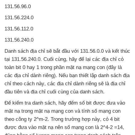
131.56.96.0
131.56.224.0
131.56.112.0
131.56.240.0
Danh sách địa chỉ
sẽ bắt đầu
với 131.56.0.0
và kết thúc
tại 131.56.240.0
. Cuối cùng
, hãy
để lại
các địa chỉ có
toàn bit 0 hay 1 trong phần mặt nạ mạng con (đây là
các địa chỉ dành
riêng)
.
Nếu bạn thiết lập danh sách địa
chỉ theo cách này
,
các địa chỉ dành
riêng
sẽ là địa chỉ
đầu tiên
và địa chỉ cuối cùng
của danh sách.
Để kiểm tra danh sách
, hãy đếm số bit
được đưa vào
mặt nạ trong mặt nạ mạng con
và tính số mạng con
theo công ty 2^m-2
. Trong trường hợp này
, có 4 bit
được đưa vào mặt nạ nên số mạng con là 2^4-2 =14
,