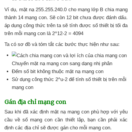
Ví dụ
, mặt nạ 255.255.240.0 cho mạng lớp B chia mạng
thành 14 mạng con
. Sẽ còn 12 bit chưa
được đánh dấu
.
áp dụng công thức trên ta
sẽ tính
được số thiết bị tối đa
trên mỗi mạng con là 2^12-2 = 4094
Ta có sơ đồ
và tóm tắt
các bước thực hiện
như sau:
Chuyển mặt nạ mạng con sang dạng nhị phân
Đếm số bit không thuộc mặt nạ mạng con
Sử dụng công thức 2^u-2
để tính số thiết bị trên mỗi
mạng con
Gán địa chỉ mạng con
Sau khi
đã xác định mặt nạ mạng con phù hợp
với yêu
cầu về số mạng con cần thiết lập
, bạn cần phải xác
định
các địa chỉ
sẽ
được gán cho mỗi mạng con.