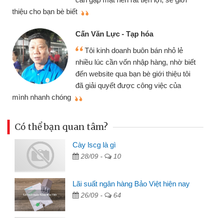
thiệu cho bạn bè biết
qu
Cấn Văn Lực - Tạp hóa
Tôi kinh doanh buôn bán nhỏ lẻ
nhiều lúc cần vốn nhập hàng, nhờ biết
đến website qua bạn bè giới thiệu tôi
đã giải quyết được công việc của
mình nhanh chóng
th
Có thể bạn quan tâm?
Cày lscg là gì
28/09 -
10
Lãi suất ngân hàng Bảo Việt hiện nay
26/09 -
64