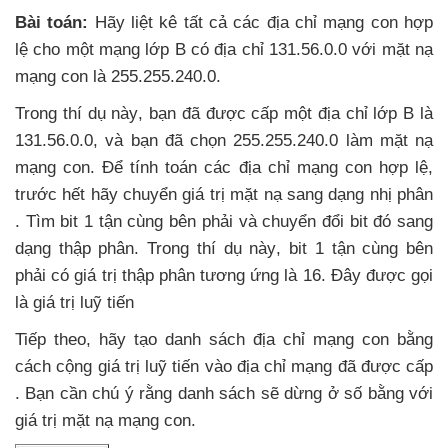
Bài toán:
Hãy liệt kê
tất cả
các địa chỉ mạng con hợp
lệ cho một mạng lớp B có địa chỉ 131.56.0.0
với mặt nạ
mạng con là 255.255.240.0.
Trong thí dụ này
, bạn
đã
được cấp một địa chỉ lớp B là
131.56.0.0
,
và bạn
đã chọn 255.255.240.0 làm mặt nạ
mạng con
. Để tính toán
các địa chỉ mạng con hợp lệ
,
trước hết hãy chuyển giá trị mặt nạ sang dạng nhị phân
. Tìm bit 1 tận cùng bên phải
và chuyển đổi bit đó sang
dạng thập phân
. Trong thí dụ này
, bit 1 tận cùng bên
phải có giá trị thập phân tương ứng là 16
. Đây
được gọi
là giá trị luỹ tiến
Tiếp theo
, hãy tạo danh sách địa chỉ mạng con bằng
cách cộng giá trị luỹ tiến vào địa chỉ mạng đã
được cấp
. Bạn cần chú ý rằng danh sách
sẽ dừng ở số bằng
với
giá trị mặt nạ mạng con.