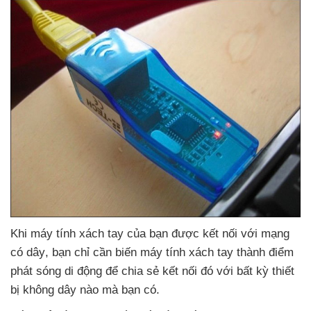
Khi máy tính xách tay
của bạn
được kết nối
với mạng
có dây
, bạn chỉ cần biến máy tính xách tay thành điểm
phát sóng di động
để chia sẻ kết nối đó
với bất kỳ thiết
bị không dây nào
mà bạn có.