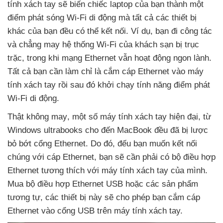
tính xách tay
sẽ biến chiếc laptop
của bạn thành một
điểm phát sóng Wi-Fi di động
mà
tất cả
các thiết bị
khác
của bạn đều
có thể kết nối
. Ví dụ
, bạn đi công tác
và chẳng may hệ thống Wi-Fi
của khách sạn bị trục
trặc
, trong khi mạng Ethernet
vẫn hoạt động ngon lành
.
Tất cả bạn cần làm chỉ là cắm cáp Ethernet vào máy
tính xách tay rồi
sau đó khởi chạy tính năng điểm phát
Wi-Fi di động.
Thật không may
, một số máy tính xách tay hiện đại
, từ
Windows ultrabooks cho đến MacBook đều
đã bị lược
bỏ bớt cổng Ethernet
. Do đó
, đếu bạn muốn kết nối
chúng
với cáp Ethernet
, bạn
sẽ cần phải có bộ điều hợp
Ethernet tương thích
với máy tính xách tay
của mình
.
Mua bộ điều hợp Ethernet USB
hoặc
các sản phẩm
tương tự
,
các thiết bị này
sẽ cho phép bạn cắm cáp
Ethernet vào cổng USB trên máy tính xách tay.