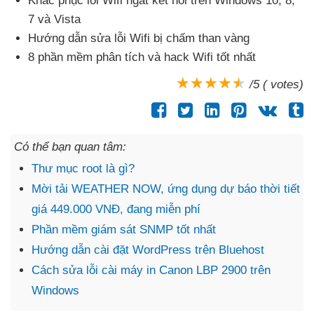
Khắc phục lỗi Wifi ngắt kết nối trên Windows 10
, 8
,
7
và Vista
Hướng dẫn sửa lỗi Wifi bị chấm than vàng
8 phần mềm phân tích
và hack Wifi tốt nhất
/5 ( votes)
Có thể bạn quan tâm:
Thư mục root là gì?
Mời tải WEATHER NOW, ứng dụng dự báo thời tiết
giá 449.000 VNĐ, đang miễn phí
Phần mềm giám sát SNMP tốt nhất
Hướng dẫn cài đặt WordPress trên Bluehost
Cách sửa lỗi cài máy in Canon LBP 2900 trên
Windows