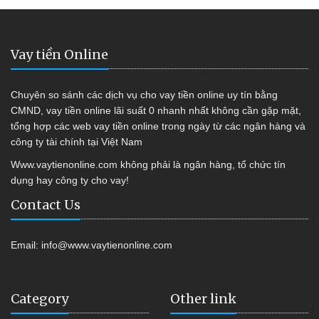
Vay tiền Online
Chuyên so sánh các dịch vụ cho vay tiền online uy tín bằng
CMND, vay tiền online lãi suất 0 nhanh nhất không cần gặp mặt,
tổng hợp các web vay tiền online trong ngày từ các ngân hàng và
công ty tài chính tại Việt Nam
Www.vaytienonline.com không phải là ngân hàng, tổ chức tín
dụng hay công ty cho vay!
Contact Us
Email:
info@www.vaytienonline.com
Category
Other link