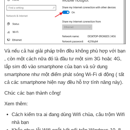
Và
nếu cả hai giải pháp trên đều không phù hợp
với bạn
, còn một cách nữa đó là đầu tư một sim 3G
hoặc 4G
,
lắp sim đó vào smartphone
của bạn
và sử dụng
smartphone như một điểm phát sóng Wi-Fi di động (
tất
cả
các smartphone
hiện nay đều hỗ trợ tính năng này).
Chúc
các bạn thành công!
Xem thêm:
Cách kiểm tra ai đang dùng Wifi chùa
, câu trộm Wifi
nhà bạn