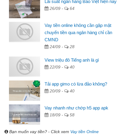
Lãi suất ngân hàng Bảo Việt hiện nay
26/09 -
64
Vay tiền online không cần gặp mặt
chuyển tiền qua ngân hàng chỉ cần
CMND
24/09 -
28
View triệu đô Tiếng anh là gì
22/09 -
40
Tải app gimo có lừa đảo không?
20/09 -
40
Vay nhanh như chớp h5 app apk
18/09 -
58
Bạn muốn vay tiền? - Click xem
Vay tiền Online