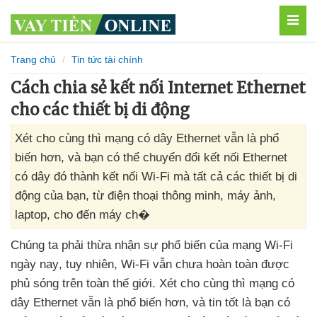
MEN
Trang chủ
Tin tức tài chính
Cách chia sẻ kết nối Internet Ethernet
cho các thiết bị di động
Xét cho cùng thì mạng có dây Ethernet vẫn là phổ
biến hơn, và bạn có thể chuyển đổi kết nối Ethernet
có dây đó thành kết nối Wi-Fi mà tất cả các thiết bị di
động của bạn, từ điện thoại thông minh, máy ảnh,
laptop, cho đến máy ch�
Chúng ta phải thừa nhận sự phổ biến
của mạng Wi-Fi
ngày nay
, tuy nhiên
, Wi-Fi
vẫn chưa hoàn toàn
được
phủ sóng trên toàn thế giới
. Xét cho cùng
thì mạng có
dây Ethernet
vẫn là phổ biến hơn
,
và tin tốt là bạn
có