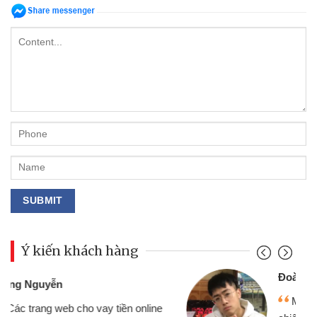
Ý kiến khách hàng
Đoàn Hữu Cảnh
Mình cần tiền gấp nên định cầm cố