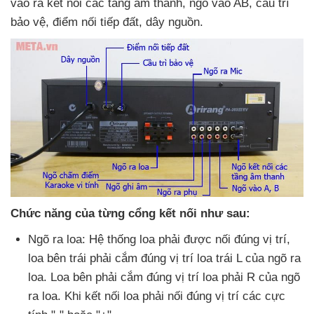
vào ra kết nối
các tầng âm thanh
, ngõ vào AB
, cầu trì
bảo vệ
, điểm nối tiếp đất
, dây nguồn.
Chức năng
của từng cổng kết nối
như sau:
Ngõ ra loa: Hệ thống loa phải
được nối đúng vị trí
,
loa bên trái phải cắm đúng vị trí loa trái L
của ngõ ra
loa
. Loa bên phải cắm đúng vị trí loa phải R
của ngõ
ra loa
.
Khi kết nối loa phải nối đúng vị trí
các cực