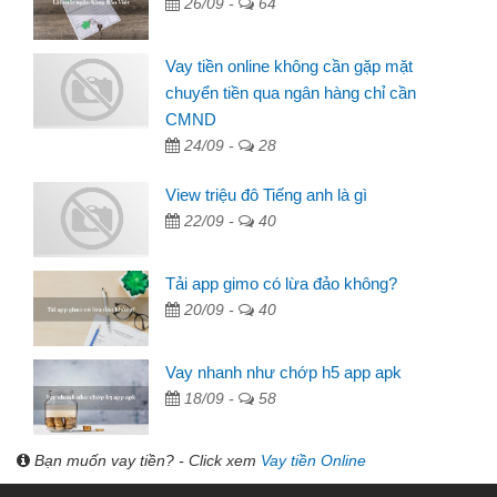
26/09 -
64
Vay tiền online không cần gặp mặt
chuyển tiền qua ngân hàng chỉ cần
CMND
24/09 -
28
View triệu đô Tiếng anh là gì
22/09 -
40
Tải app gimo có lừa đảo không?
20/09 -
40
Vay nhanh như chớp h5 app apk
18/09 -
58
Bạn muốn vay tiền? - Click xem
Vay tiền Online