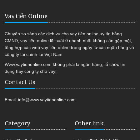
Vay tiền Online
Chuyên so sánh các dịch vụ cho vay tiền online uy tín bằng
CMND, vay tiền online lãi suất 0 nhanh nhất không cần gặp mặt,
tổng hợp các web vay tiền online trong ngày từ các ngân hàng và
công ty tài chính tại Việt Nam
Www.vaytienonline.com không phải là ngân hàng, tổ chức tín
dụng hay công ty cho vay!
Contact Us
Email:
info@www.vaytienonline.com
Category
Other link