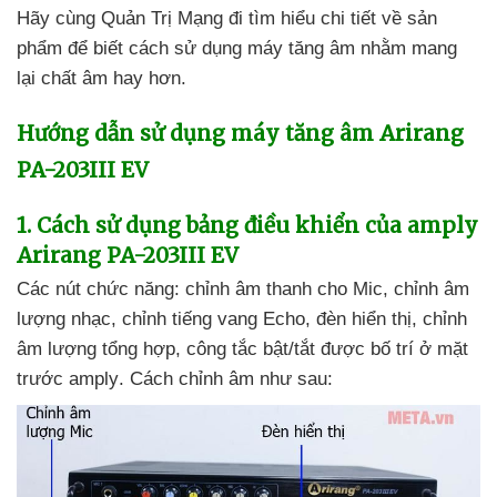
Hãy cùng Quản Trị Mạng đi tìm hiểu chi tiết về sản
phẩm
để biết cách sử dụng máy tăng âm
nhằm mang
lại chất âm hay hơn.
Hướng dẫn sử dụng máy tăng âm Arirang
PA-203III EV
1
. Cách sử dụng bảng điều khiển
của amply
Arirang PA-203III EV
Các nút chức năng: chỉnh âm thanh cho Mic
, chỉnh âm
lượng nhạc
, chỉnh tiếng vang Echo
, đèn hiển thị
, chỉnh
âm lượng tổng hợp
, công tắc bật/tắt
được bố trí ở mặt
trước amply
. Cách chỉnh âm
như sau: