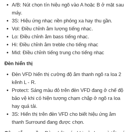
A/B: Nút chọn tín hiệu ngõ vào A
hoặc B ở mặt sau
máy.
3S: Hiệu ứng nhạc nền phóng xa hay thu gần.
Vol: Điều chỉnh âm lượng tiếng nhạc.
Lo: Điều chỉnh âm bass tiếng nhạc.
Hi: Điều chỉnh âm treble cho tiếng nhạc
Mid: Điều chỉnh tiếng trung cho tiếng nhạc
Đèn hiển thị
Đèn VFD hiển thị cường độ âm thanh ngõ ra loa 2
kênh L - R.
Protect: Sáng màu đỏ trên đèn VFD đang ở chế độ
bảo vệ khi có hiện tượng chạm chập ở ngõ ra loa
hay
quá tải.
3S: Hiển thị trên đèn VFD cho biết hiệu ứng âm
thanh Surround đang
được chọn.