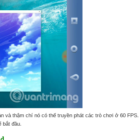
iản
và thậm chí nó
có thể truyền phát
các trò chơi ở 60 FPS
.
ể bắt đầu.
id