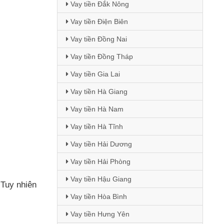
Vay tiền Đắk Nông
Vay tiền Điện Biên
Vay tiền Đồng Nai
Vay tiền Đồng Tháp
Vay tiền Gia Lai
Vay tiền Hà Giang
Vay tiền Hà Nam
Vay tiền Hà Tĩnh
Vay tiền Hải Dương
Vay tiền Hải Phòng
Vay tiền Hậu Giang
 Tuy nhiên
Vay tiền Hòa Bình
Vay tiền Hưng Yên