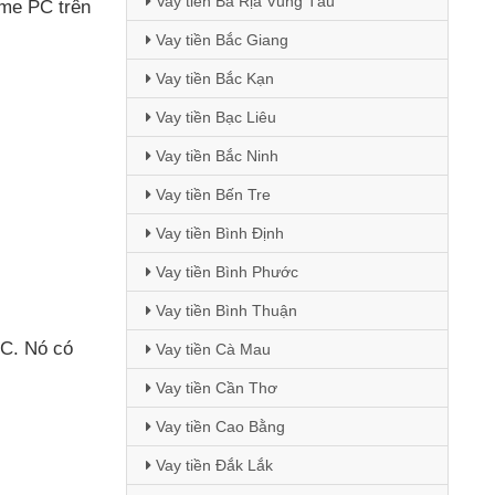
Vay tiền Bà Rịa Vũng Tàu
me PC trên
Vay tiền Bắc Giang
Vay tiền Bắc Kạn
Vay tiền Bạc Liêu
Vay tiền Bắc Ninh
Vay tiền Bến Tre
Vay tiền Bình Định
Vay tiền Bình Phước
Vay tiền Bình Thuận
PC
. Nó có
Vay tiền Cà Mau
Vay tiền Cần Thơ
Vay tiền Cao Bằng
Vay tiền Đắk Lắk