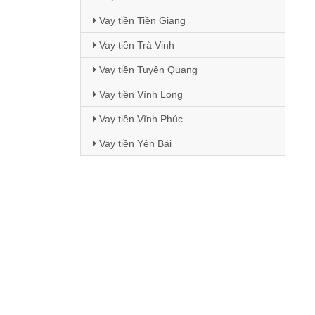
Vay tiền Tiền Giang
Vay tiền Trà Vinh
Vay tiền Tuyên Quang
Vay tiền Vĩnh Long
Vay tiền Vĩnh Phúc
Vay tiền Yên Bái