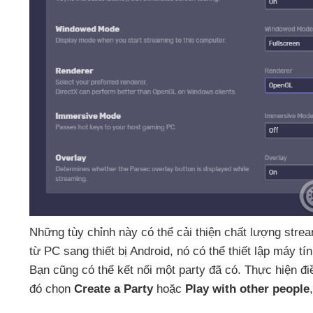
Những tùy chỉnh này
có thể cải thiện chất lượng stre
từ PC sang thiết bị Android
, nó
có thể thiết lập máy t
Bạn
cũng
có thể kết nối một party
đã có
. Thực hiện đ
đó chọn
Create a Party
hoặc
Play with other people