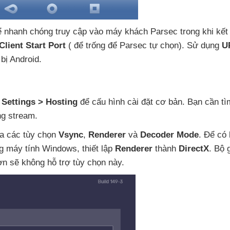
ể nhanh chóng truy cập vào máy khách Parsec trong khi kết
Client Start Port
(
để trống
để Parsec tự chọn)
. Sử dụng
U
bị Android.
n
Settings > Hosting
để cấu hình cài đặt cơ bản
. Bạn cần t
ng stream.
ra
các tùy chọn
Vsync
,
Renderer
và
Decoder Mode
. Để có 
g máy tính Windows
, thiết lập
Renderer
thành
DirectX
. Bộ 
hơn
sẽ không hỗ trợ tùy chọn này.