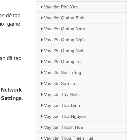
Vay tiền Phú Yên
họn
để tạo
Vay tiền Quảng Bình
hơi game
Vay tiền Quảng Nam
Vay tiền Quảng Ngãi
Vay tiền Quảng Ninh
bạn
đã tạo
Vay tiền Quảng Trị
Vay tiền Sóc Trăng
Vay tiền Sơn La
à
Network
Vay tiền Tây Ninh
n
Settings
.
Vay tiền Thái Bình
Vay tiền Thái Nguyên
Vay tiền Thanh Hóa
Vay tiền Thừa Thiên Huế