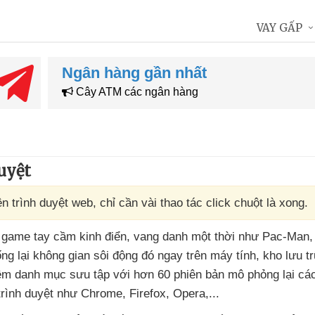
VAY GẤP
Ngân hàng gần nhất
Cây ATM các ngân hàng
uyệt
trình duyệt web, chỉ cần vài thao tác click chuột là xong.
 game tay cầm kinh điển
, vang danh một thời như Pac-Man
,
ng lại không gian sôi động đó ngay trên máy tính
, kho lưu t
 thêm danh mục sưu tập
với hơn 60 phiên bản mô phỏng lại
cá
 trình duyệt như Chrome
, Firefox
, Opera,...