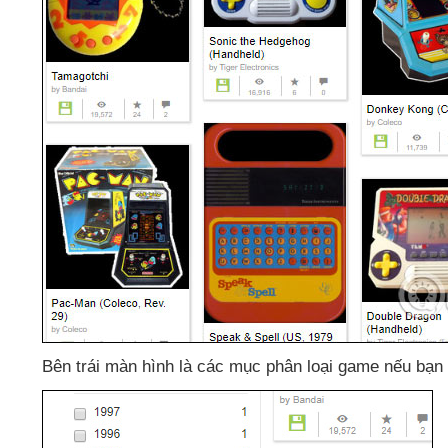
Bên trái màn hình là
các mục phân loại game
nếu bạn