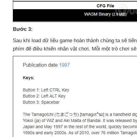
Bước 3:
Sau khi load dữ liệu game hoàn thành chúng ta
sẽ tiế
phím
để điều khiển nhân vật chơi
. Mỗi một trò chơi
sẽ