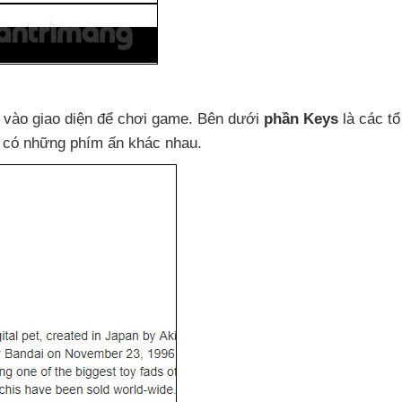
n vào giao diện
để chơi game
.
Bên dưới
phần Keys
là
các tổ
 có
những phím ấn khác nhau.