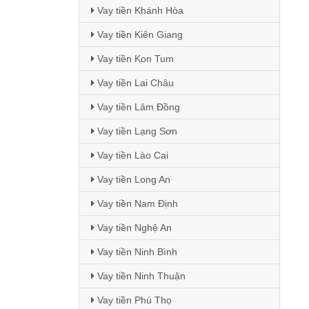
Vay tiền Khánh Hòa
Vay tiền Kiên Giang
Vay tiền Kon Tum
Vay tiền Lai Châu
Vay tiền Lâm Đồng
Vay tiền Lạng Sơn
Vay tiền Lào Cai
Vay tiền Long An
Vay tiền Nam Định
Vay tiền Nghệ An
Vay tiền Ninh Bình
Vay tiền Ninh Thuận
Vay tiền Phú Thọ