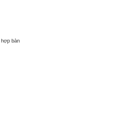
 hợp bàn