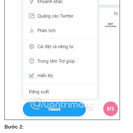
Bước 2: