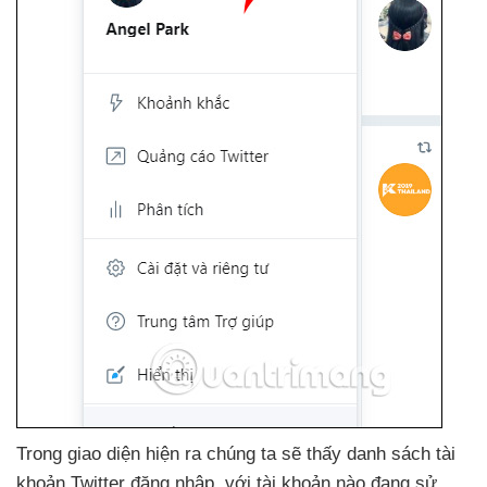
Trong giao diện hiện ra chúng ta
sẽ thấy danh sách tài
khoản Twitter đăng nhập
,
với tài khoản nào đang sử