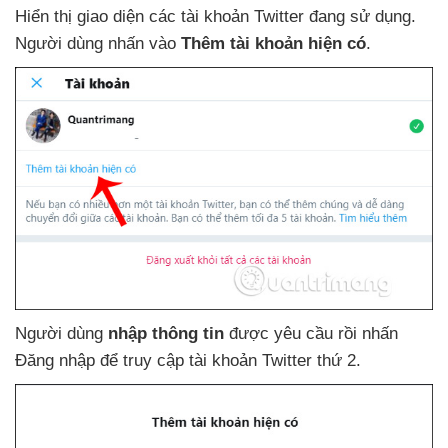
Hiển thị giao diện
các tài khoản Twitter đang sử dụng
.
Người dùng nhấn vào
Thêm tài khoản hiện có
.
Người dùng
nhập thông tin
được yêu cầu rồi nhấn
Đăng nhập
để truy cập tài khoản Twitter thứ 2.