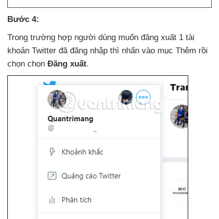
Bước 4:
Trong trường hợp người dùng muốn đăng xuất 1 tài
khoản Twitter
đã đăng nhập
thì nhấn vào mục
Thêm rồi
chọn chọn
Đăng xuất
.