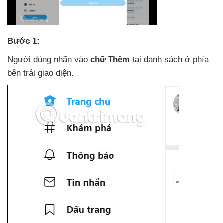
Bước 1:
Người dùng nhấn vào
chữ
Thêm
tại danh sách ở phía
bên trái giao diện.