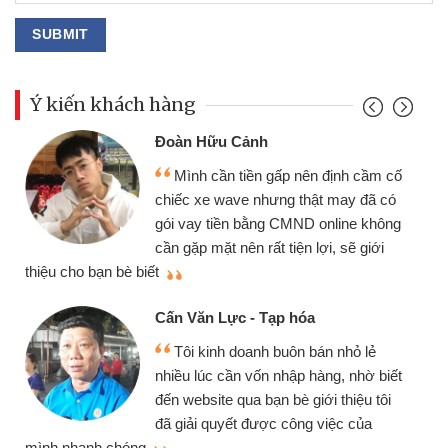
Ý kiến khách hàng
Đoàn Hữu Cảnh
Mình cần tiền gấp nên định cầm cố
chiếc xe wave nhưng thật may đã có
gói vay tiền bằng CMND online không
cần gặp mặt nên rất tiện lợi, sẽ giới
thiệu cho bạn bè biết
qu
Cấn Văn Lực - Tạp hóa
Tôi kinh doanh buôn bán nhỏ lẻ
nhiều lúc cần vốn nhập hàng, nhờ biết
đến website qua bạn bè giới thiệu tôi
đã giải quyết được công việc của
mình nhanh chóng
th