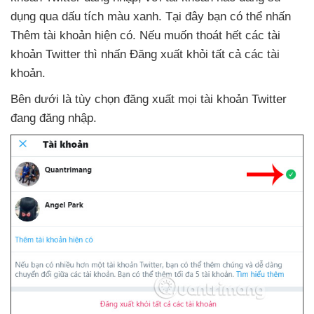
dụng qua dấu tích màu xanh
. Tại đây bạn
có thể nhấn
Thêm tài khoản hiện có
.
Nếu muốn thoát hết
các tài
khoản Twitter
thì nhấn Đăng xuất khỏi
tất cả
các tài
khoản.
Bên dưới là tùy chọn đăng xuất
mọi tài khoản Twitter
đang đăng nhập.