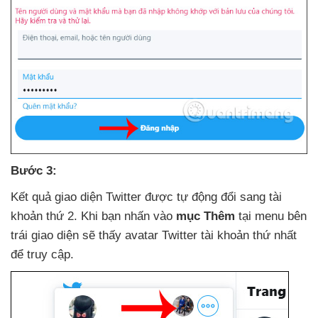
Bước 3:
Kết quả giao diện Twitter
được tự động đổi sang tài
khoản thứ 2
.
Khi bạn nhấn vào
mục
Thêm
tại menu bên
trái giao diện
sẽ thấy avatar Twitter tài khoản thứ nhất
để truy cập.