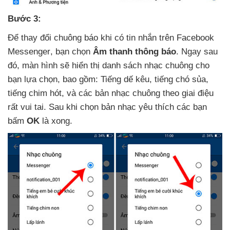
Bước 3:
Để thay đổi chuông báo khi có tin nhắn trên Facebook
Messenger
, bạn chọn
Âm thanh thông báo
. Ngay sau
đó
, màn hình
sẽ hiển thị danh sách nhạc chuông cho
bạn lựa chọn
,
bao gồm: Tiếng dế kêu
, tiếng chó sủa
,
tiếng chim hót
,
và
các bản nhạc chuông theo giai điệu
rất vui tai
. Sau khi chọn bản nhạc yêu thích
các bạn
bấm
OK
là xong.