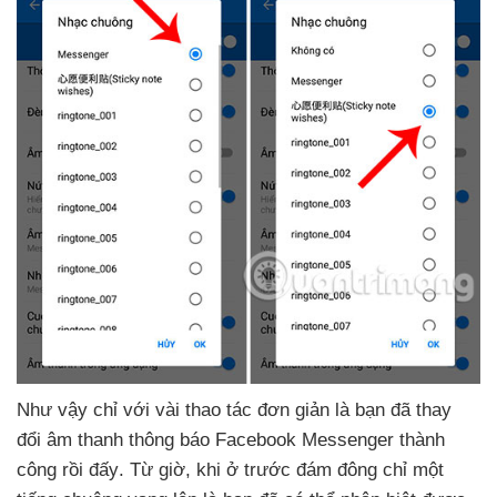
Như vậy chỉ
với vài thao tác đơn giản là bạn
đã thay
đổi âm thanh thông báo Facebook Messenger thành
công rồi đấy
. Từ giờ
, khi ở trước đám đông chỉ một