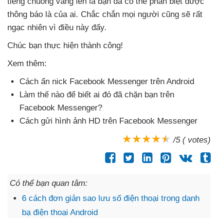
tiếng chuông vang lên là bạn
đã
có thể phân biệt
được
thông báo là
của ai
.
Chắc chắn
mọi người
cũng
sẽ
rất
ngạc nhiên vì điều này đấy.
Chúc bạn thực hiện thành công!
Xem thêm:
Cách ẩn nick Facebook Messenger trên Android
Làm thế nào
để biết ai đó
đã chặn bạn trên
Facebook Messenger?
Cách gửi hình ảnh HD trên Facebook Messenger
/5 ( votes)
Có thể bạn quan tâm:
6 cách đơn giản sao lưu số điện thoại trong danh
bạ điện thoại Android