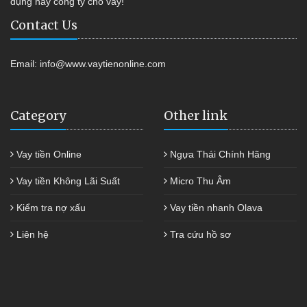
dụng hay công ty cho vay!
Contact Us
Email:
info@www.vaytienonline.com
Category
Other link
Vay tiền Online
Ngựa Thái Chính Hãng
Vay tiền Không Lãi Suất
Micro Thu Âm
Kiểm tra nợ xấu
Vay tiền nhanh Olava
Liên hệ
Tra cứu hồ sơ