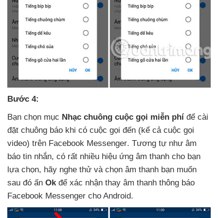
Bước 4:
Bạn chọn mục
Nhạc chuông cuộc gọi miễn phí
để cài
đặt chuông báo khi có cuộc gọi đến (kể cả cuộc gọi
video) trên Facebook Messenger
. Tương tự như âm
báo tin nhắn
, có
rất nhiều hiệu ứng âm thanh cho bạn
lựa chọn
, hãy nghe thử
và chọn âm thanh bạn muốn
sau đó ấn
Ok
để xác nhận thay âm thanh thông báo
Facebook Messenger cho Android.