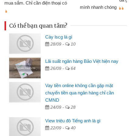
mình nhanh chóng
th
Có thể bạn quan tâm?
Cày lscg là gì
28/09 -
10
Lãi suất ngân hàng Bảo Việt hiện nay
26/09 -
64
Vay tiền online không cần gặp mặt
chuyển tiền qua ngân hàng chỉ cần
CMND
24/09 -
28
View triệu đô Tiếng anh là gì
22/09 -
40