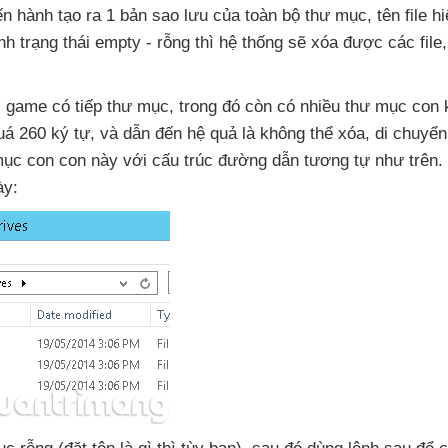
iến hành tạo ra 1 bản sao lưu
của toàn bộ thư mục
, tên file
hi
nh trạng thái empty - rỗng
thì hệ thống
sẽ xóa
được
các file
c game có tiếp thư mục
, trong đó còn có nhiều thư mục con
uá 260 ký tự
,
và dẫn đến hệ quả là không thể xóa
, di chuyển
 mục con con này
với cấu trúc đường dẫn tương tự như trên
.
ày: