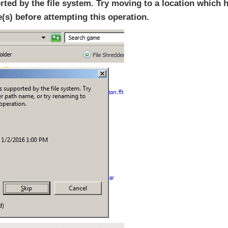
rted by the file system
. Try moving to a location which 
(s) before attempting this operation.