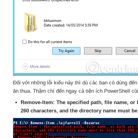
Đối
với
những lỗi kiểu này
thì
dù
các bạn có dùng đế
ăn thua
. Thậm chí đến ngay cả tiện ích PowerShell
cũ
Remove-Item: The specified path
, file name
, or
260 characters
, and the directory name must be