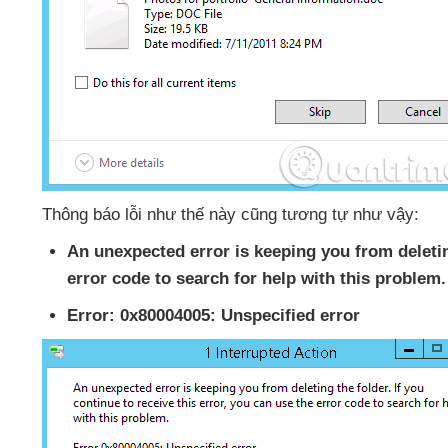
Thông báo lỗi như thế này
cũng tương tự
như vậy:
An unexpected error is keeping you from deletin
error code to search for help with this problem.
Error: 0x80004005: Unspecified error