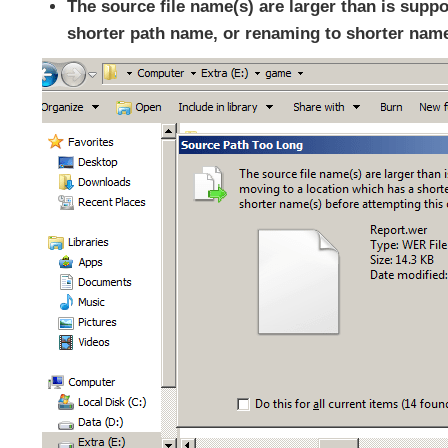
The source file name(s) are larger than is suppo
shorter path name
, or renaming to shorter name