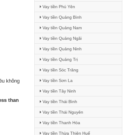
Vay tiền Phú Yên
Vay tiền Quảng Bình
Vay tiền Quảng Nam
Vay tiền Quảng Ngãi
Vay tiền Quảng Ninh
Vay tiền Quảng Trị
Vay tiền Sóc Trăng
đều không
Vay tiền Sơn La
Vay tiền Tây Ninh
less than
Vay tiền Thái Bình
Vay tiền Thái Nguyên
Vay tiền Thanh Hóa
Vay tiền Thừa Thiên Huế