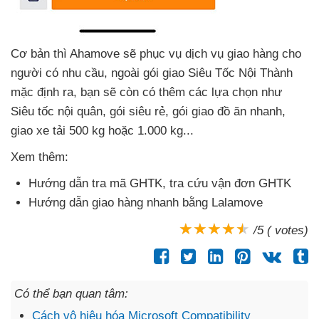
Cơ bản
thì Ahamove
sẽ
phục vụ dịch vụ giao hàng cho
người có nhu cầu
, ngoài gói giao Siêu Tốc Nội Thành
mặc định ra
, bạn
sẽ còn có thêm
các lựa chọn như
Siêu tốc nội quân
, gói siêu rẻ
, gói giao đồ ăn nhanh
,
giao xe tải 500 kg
hoặc 1.000 kg...
Xem thêm:
Hướng dẫn tra mã GHTK
, tra cứu vận đơn GHTK
Hướng dẫn giao hàng nhanh bằng Lalamove
/5 ( votes)
Có thể bạn quan tâm:
Cách vô hiệu hóa Microsoft Compatibility