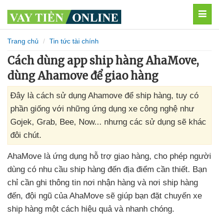
MEN
Trang chủ
Tin tức tài chính
Cách dùng app ship hàng AhaMove,
dùng Ahamove để giao hàng
Đây là cách sử dụng Ahamove để ship hàng, tuy có
phần giống với những ứng dụng xe công nghệ như
Gojek, Grab, Bee, Now... nhưng các sử dụng sẽ khác
đôi chút.
AhaMove là ứng dụng hỗ trợ giao hàng
, cho phép người
dùng có nhu cầu ship hàng đến địa điểm cần thiết
. Bạn
chỉ cần ghi thông tin nơi nhận hàng
và nơi ship hàng
đến
, đội ngũ
của AhaMove
sẽ giúp bạn đặt chuyến xe
ship hàng một cách hiệu quả
và nhanh chóng.