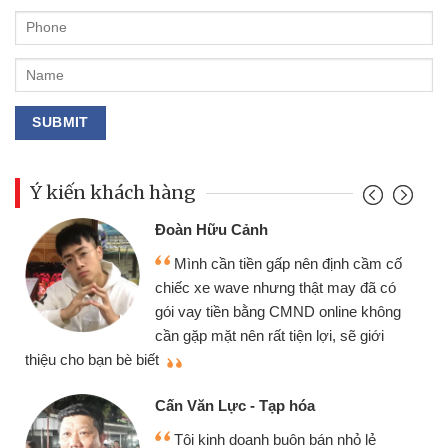
Ý kiến khách hàng
Đoàn Hữu Cảnh
Mình cần tiền gấp nên định cầm cố
chiếc xe wave nhưng thật may đã có
gói vay tiền bằng CMND online không
cần gặp mặt nên rất tiện lợi, sẽ giới
thiệu cho bạn bè biết
qu
Cấn Văn Lực - Tạp hóa
Tôi kinh doanh buôn bán nhỏ lẻ