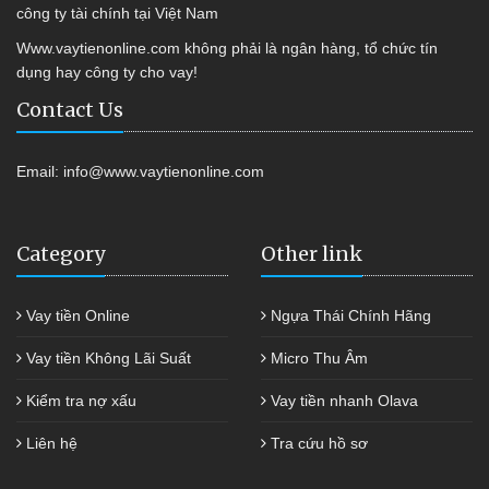
công ty tài chính tại Việt Nam
Www.vaytienonline.com không phải là ngân hàng, tổ chức tín
dụng hay công ty cho vay!
Contact Us
Email:
info@www.vaytienonline.com
Category
Other link
Vay tiền Online
Ngựa Thái Chính Hãng
Vay tiền Không Lãi Suất
Micro Thu Âm
Kiểm tra nợ xấu
Vay tiền nhanh Olava
Liên hệ
Tra cứu hồ sơ