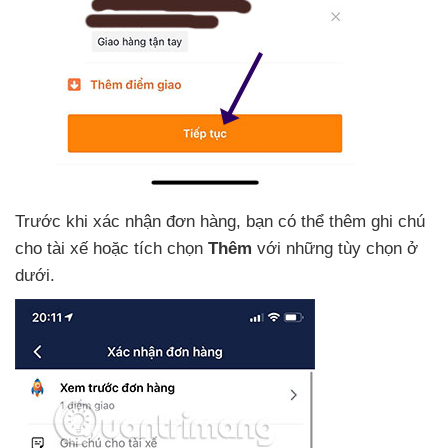
Trước khi xác nhận đơn hàng
, bạn
có thể thêm ghi chú
cho tài xế
hoặc tích chọn
Thêm
với
những tùy chọn ở
dưới.