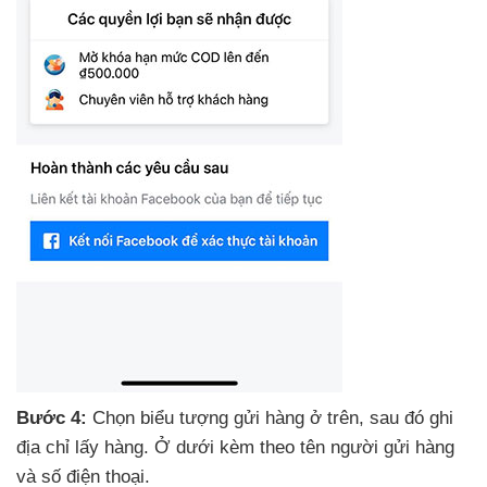
Bước 4:
Chọn biểu tượng gửi hàng ở trên
,
sau đó ghi
địa chỉ lấy hàng
. Ở dưới kèm theo tên người gửi hàng
và số điện thoại.