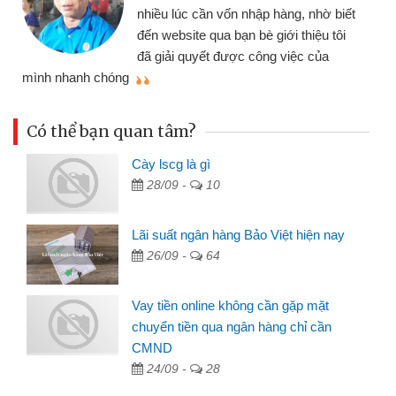
nhiều lúc cần vốn nhập hàng, nhờ biết
đến website qua bạn bè giới thiệu tôi
đã giải quyết được công việc của
mình nhanh chóng
th
Có thể bạn quan tâm?
Cày lscg là gì
28/09 -
10
Lãi suất ngân hàng Bảo Việt hiện nay
26/09 -
64
Vay tiền online không cần gặp mặt
chuyển tiền qua ngân hàng chỉ cần
CMND
24/09 -
28