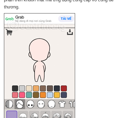
thương.