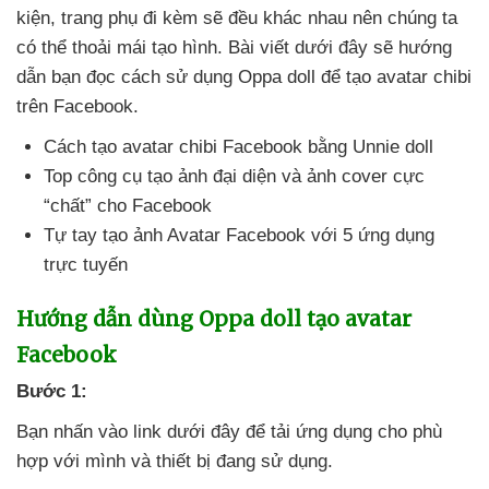
kiện
, trang phụ đi kèm
sẽ đều khác nhau nên chúng ta
có thể thoải mái tạo hình
. Bài viết
dưới đây
sẽ hướng
dẫn bạn đọc cách sử dụng Oppa doll
để tạo avatar chibi
trên Facebook.
Cách tạo avatar chibi Facebook bằng Unnie doll
Top công cụ tạo ảnh đại diện
và ảnh cover cực
“chất” cho Facebook
Tự tay tạo ảnh Avatar Facebook
với 5 ứng dụng
trực tuyến
Hướng dẫn dùng Oppa doll tạo avatar
Facebook
Bước 1:
Bạn nhấn vào link
dưới đây
để tải ứng dụng cho phù
hợp
với mình
và thiết bị đang sử dụng.