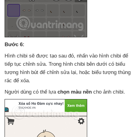
Bước 6:
Hình chibi
sẽ
được tạo sau đó
, nhấn vào hình chibi
để
tiếp tục chỉnh sửa
. Trong hình chibi bên dưới có biểu
tượng hình bút
để chỉnh sửa lại
,
hoặc biểu tượng thùng
rác
để xóa.
Người dùng
có thể lựa
chọn màu nền
cho ảnh chibi.