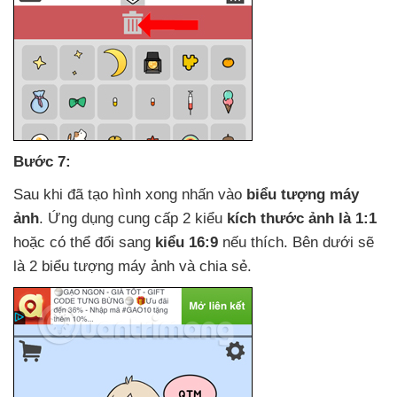
Bước 7:
Sau khi
đã tạo hình xong nhấn vào
biểu tượng máy
ảnh
. Ứng dụng cung cấp 2 kiểu
kích thước ảnh là 1:1
hoặc
có thể đổi sang
kiểu 16:9
nếu thích
.
Bên dưới
sẽ
là 2 biểu tượng máy ảnh
và chia sẻ.