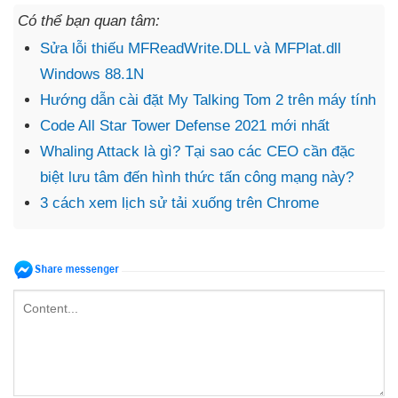
Có thể bạn quan tâm:
Sửa lỗi thiếu MFReadWrite.DLL và MFPlat.dll
Windows 88.1N
Hướng dẫn cài đặt My Talking Tom 2 trên máy tính
Code All Star Tower Defense 2021 mới nhất
Whaling Attack là gì? Tại sao các CEO cần đặc
biệt lưu tâm đến hình thức tấn công mạng này?
3 cách xem lịch sử tải xuống trên Chrome