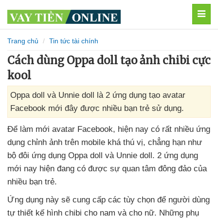
MEN
Trang chủ
Tin tức tài chính
Cách dùng Oppa doll tạo ảnh chibi cực
kool
Oppa doll và Unnie doll là 2 ứng dụng tạo avatar
Facebook mới đây được nhiều bạn trẻ sử dụng.
Để làm mới avatar Facebook
,
hiện nay có
rất nhiều ứng
dụng chỉnh ảnh trên mobile
khá thú vị
, chẳng hạn như
bộ đôi ứng dụng Oppa doll
và Unnie doll
. 2 ứng dụng
mới nay hiện đang có
được sự quan tâm đông đảo
của
nhiều bạn trẻ.
Ứng dụng này
sẽ cung cấp
các tùy chọn
để người dùng
tự thiết kế hình chibi cho nam
và cho nữ
.
Những phụ