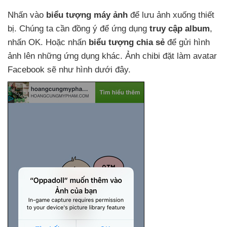
Nhấn vào
biểu tượng máy ảnh
để lưu ảnh xuống thiết
bị
. Chúng ta cần đồng ý
để ứng dụng
truy cập album
,
nhấn OK
. Hoặc nhấn
biểu tượng chia sẻ
để gửi hình
ảnh lên
những ứng dụng khác
. Ảnh chibi đặt làm avatar
Facebook
sẽ như hình
dưới đây.