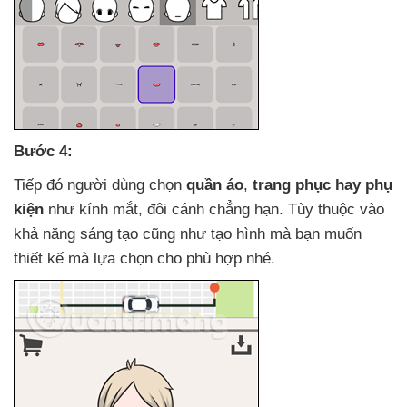
Bước 4:
Tiếp đó người dùng chọn
quần áo
,
trang phục hay phụ
kiện
như kính mắt
, đôi cánh chẳng hạn
. Tùy thuộc vào
khả năng sáng tạo
cũng như tạo hình
mà bạn muốn
thiết kế
mà lựa chọn cho phù hợp
nhé.