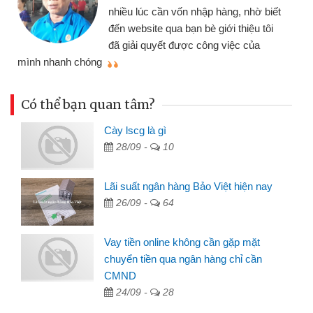
nhiều lúc cần vốn nhập hàng, nhờ biết
đến website qua bạn bè giới thiệu tôi
đã giải quyết được công việc của
mình nhanh chóng
th
Có thể bạn quan tâm?
Cày lscg là gì
28/09 -
10
Lãi suất ngân hàng Bảo Việt hiện nay
26/09 -
64
Vay tiền online không cần gặp mặt
chuyển tiền qua ngân hàng chỉ cần
CMND
24/09 -
28