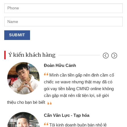
Ý kiến khách hàng
Đoàn Hữu Cảnh
Mình cần tiền gấp nên định cầm cố
chiếc xe wave nhưng thật may đã có
gói vay tiền bằng CMND online không
cần gặp mặt nên rất tiện lợi, sẽ giới
thiệu cho bạn bè biết
qu
Cấn Văn Lực - Tạp hóa
Tôi kinh doanh buôn bán nhỏ lẻ