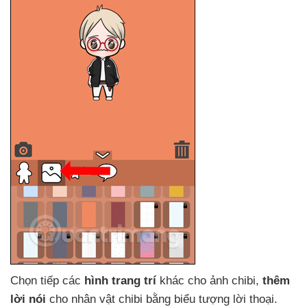
Chọn tiếp
các
hình trang trí
khác cho ảnh chibi
,
thêm
lời nói
cho nhân vật chibi bằng biểu tượng lời thoại
.