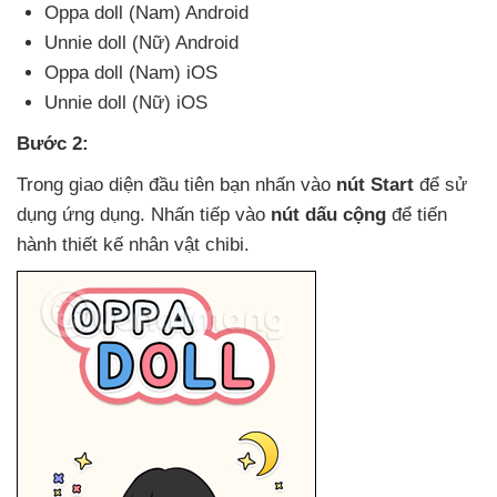
Oppa doll (Nam) Android
Unnie doll (Nữ) Android
Oppa doll (Nam) iOS
Unnie doll (Nữ) iOS
Bước 2:
Trong giao diện đầu tiên bạn nhấn vào
nút Start
để sử
dụng ứng dụng
. Nhấn tiếp vào
nút dấu cộng
để tiến
hành thiết kế nhân vật chibi.