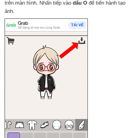
trên màn hình
. Nhấn tiếp vào
dấu O
để tiến hành tạo
ảnh.