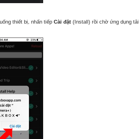
uống thiết bị
, nhấn tiếp
Cài đặt
(Install) rồi chờ ứng dụng tả