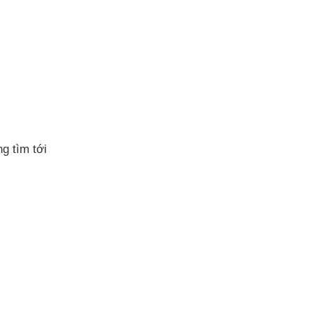
g tìm tới