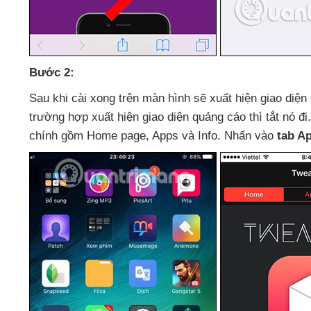
Bước 2:
Sau khi cài xong trên màn hình
sẽ xuất hiện giao diện
trường hợp xuất hiện giao diện quảng cáo
thì tắt nó đi
chính gồm Home page
, Apps
và Info
. Nhấn vào
tab A