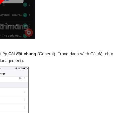
 tiếp
Cài đặt chung
(General)
. Trong danh sách Cài đặt chun
Management).