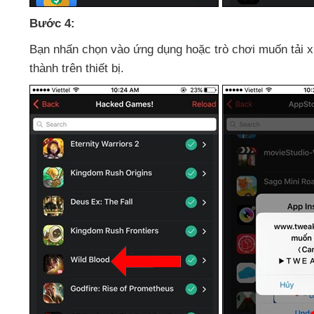
Bước 4:
Bạn nhấn chọn vào ứng dụng
hoặc trò chơi muốn tải x
thành trên thiết bị.