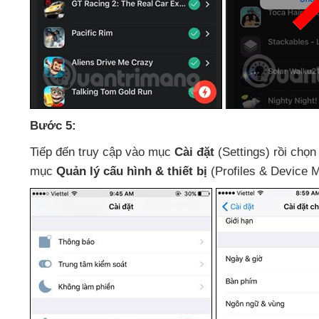
Bước 5:
Tiếp đến truy cập vào mục
Cài đặt
(Settings) rồi chọn
mục
Quản lý cấu hình & thiết bị
(Profiles & Device 