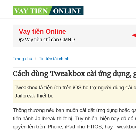
Vay tiền Online
Vay tiền chỉ cần CMND
Trang chủ
Tin tức tài chính
Cách dùng Tweakbox cài ứng dụng, g
Tweakbox là tiện ích trên iOS hỗ trợ người dùng cài 
Jailbreak thiết bị.
Thông thường
nếu bạn muốn cài đặt ứng dụng
hoặc g
tiến hành Jailbreak thiết bị
. Tuy nhiên
,
hiện nay
đã có
quyền lên trên iPhone
, iPad như FTIOS
, hay Tweakb