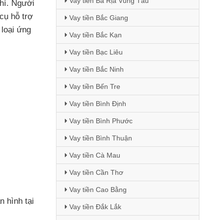
Vay tiền Bà Rịa Vũng Tàu
hí
. Người
cụ hỗ trợ
Vay tiền Bắc Giang
 loại ứng
Vay tiền Bắc Kạn
Vay tiền Bạc Liêu
Vay tiền Bắc Ninh
Vay tiền Bến Tre
Vay tiền Bình Định
Vay tiền Bình Phước
Vay tiền Bình Thuận
Vay tiền Cà Mau
Vay tiền Cần Thơ
Vay tiền Cao Bằng
n hình tại
Vay tiền Đắk Lắk