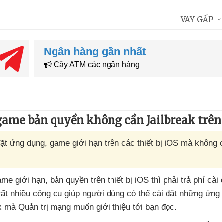
VAY GẤP
Ngân hàng gần nhất
Cây ATM các ngân hàng
ame bản quyền không cần Jailbreak trên
đặt ứng dụng, game giới hạn trên các thiết bị iOS mà không 
ame giới hạn
, bản quyền trên thiết bị iOS
thì phải trả phí cài
rất nhiều công cụ giúp người dùng
có thể cài đặt
những ứng 
ox
mà Quản trị mạng muốn giới thiệu tới bạn đọc.