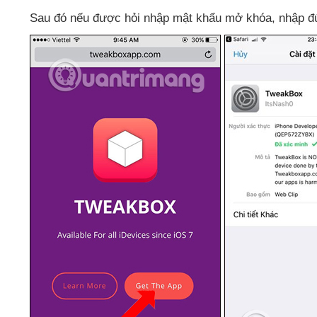
Sau đó
nếu
được hỏi nhập mật khẩu mở khóa
, nhập đ