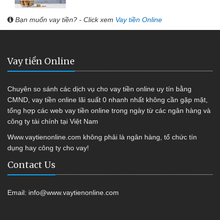
Bạn muốn vay tiền? - Click xem
Vay tiền Online
Vay tiền Online
Chuyên so sánh các dịch vụ cho vay tiền online uy tín bằng
CMND, vay tiền online lãi suất 0 nhanh nhất không cần gặp mặt,
tổng hợp các web vay tiền online trong ngày từ các ngân hàng và
công ty tài chính tại Việt Nam
Www.vaytienonline.com không phải là ngân hàng, tổ chức tín
dụng hay công ty cho vay!
Contact Us
Email:
info@www.vaytienonline.com