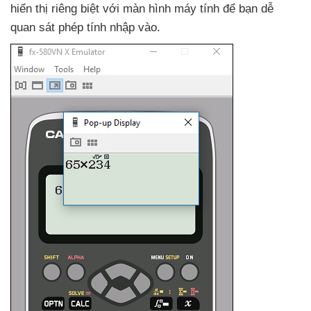
hiển thị
riêng biệt
với màn hình máy tính
để bạn dễ
quan sát phép tính nhập vào.