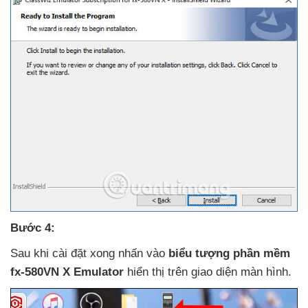
Bước 4:
Sau khi cài đặt xong nhấn vào
biểu tượng phần mềm
fx-580VN X Emulator
hiển thị trên giao diện màn hình.