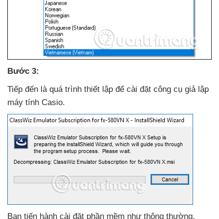
Bước 3:
Tiếp đến là
quá trình thiết lập
để cài đặt công cụ giả lập
máy tính Casio.
Bạn tiến hành cài đặt phần mềm như thông thường
.