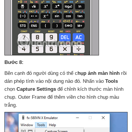
Bước 8:
Bên cạnh đó người dùng
có thể c
hụp ảnh màn hình
rồi
dán phép tính vào nội dung nào đó
. Nhấn vào
Tools
chọn
Capture Settings
để chỉnh kích thước màn hình
chụp
. Outer Frame
để thêm viền cho hình chụp màu
trắng.