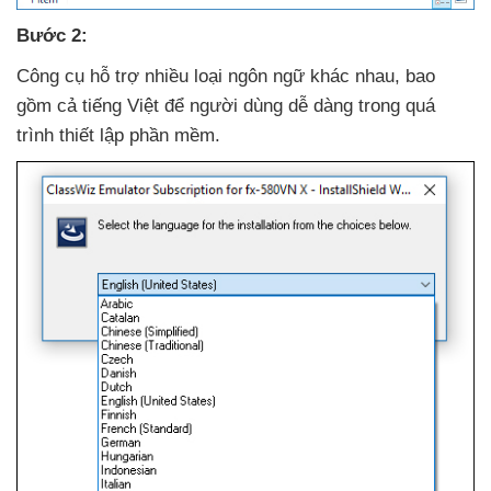
Bước 2:
Công cụ hỗ trợ nhiều loại ngôn ngữ khác nhau
,
bao
gồm cả tiếng Việt
để người dùng dễ dàng trong
quá
trình thiết lập phần mềm.