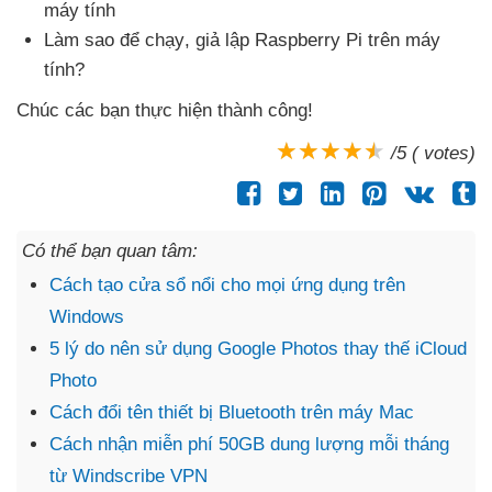
máy tính
Làm sao
để chạy
, giả lập Raspberry Pi trên máy
tính?
Chúc
các bạn thực hiện thành công!
/5 ( votes)
Có thể bạn quan tâm:
Cách tạo cửa sổ nổi cho mọi ứng dụng trên
Windows
5 lý do nên sử dụng Google Photos thay thế iCloud
Photo
Cách đổi tên thiết bị Bluetooth trên máy Mac
Cách nhận miễn phí 50GB dung lượng mỗi tháng
từ Windscribe VPN