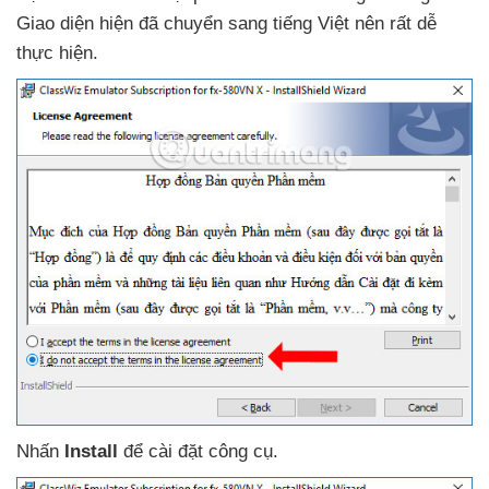
Giao diện hiện
đã chuyển sang tiếng Việt nên
rất dễ
thực hiện.
Nhấn
Install
để cài đặt công cụ.