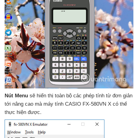
Nút Menu
sẽ hiển thị toàn bộ
các phép tính từ đơn giản
tới nâng cao
mà máy tính CASIO FX-580VN X
có thể
thực hiện
được.