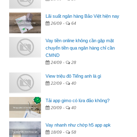
Lãi suất ngân hàng Bảo Việt hiện nay
26/09 -
64
Vay tiền online không cần gặp mặt
chuyển tiền qua ngân hàng chỉ cần
CMND
24/09 -
28
View triệu đô Tiếng anh là gì
22/09 -
40
Tải app gimo có lừa đảo không?
20/09 -
40
Vay nhanh như chớp h5 app apk
18/09 -
58