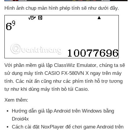
Hình ảnh chụp màn hình phép tính
sẽ như
dưới đây.
Với phần mềm giả lập ClassWiz Emulator
, chúng ta
sẽ
sử dụng máy tính CASIO FX-580VN X ngay trên máy
tính
. Các nút ấn
cũng như
các phím tính hỗ trợ tương
tự như khi dùng máy tính bỏ túi Casio.
Xem thêm:
Hướng dẫn giả lập Android trên Windows bằng
Droid4x
Cách cài đặt NoxPlayer
để chơi game Android trên