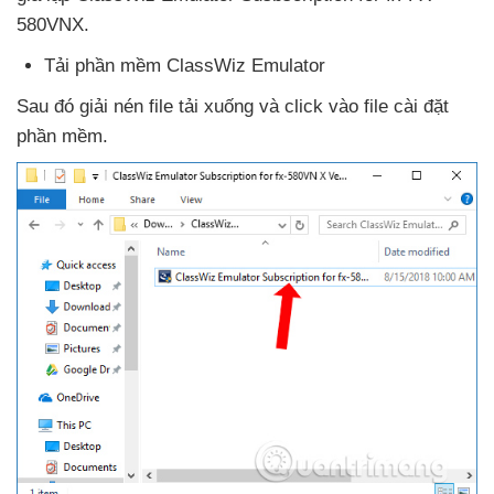
580VNX.
Tải phần mềm ClassWiz Emulator
Sau đó giải nén file tải xuống
và click vào file cài đặt
phần mềm.