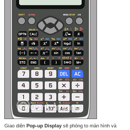
Giao diện
Pop-up Display
sẽ phóng to màn hình
và