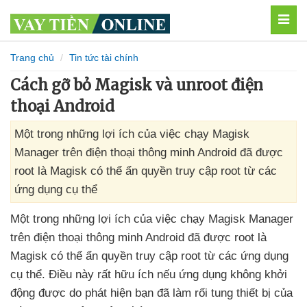
MEN
Trang chủ
Tin tức tài chính
Cách gỡ bỏ Magisk và unroot điện
thoại Android
Một trong những lợi ích của việc chạy Magisk
Manager trên điện thoại thông minh Android đã được
root là Magisk có thể ẩn quyền truy cập root từ các
ứng dụng cụ thể
Một trong
những lợi ích
của việc chạy Magisk Manager
trên điện thoại thông minh Android
đã
được root là
Magisk
có thể ẩn quyền truy cập root từ
các ứng dụng
cụ thể
. Điều này
rất hữu ích
nếu ứng dụng không khởi
động
được do phát hiện bạn
đã làm rối tung thiết bị
của