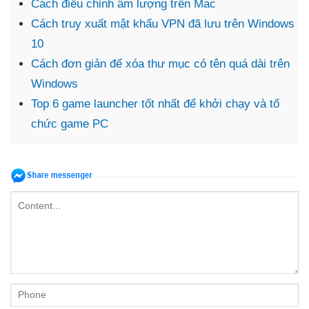
Cách điều chỉnh âm lượng trên Mac
Cách truy xuất mật khẩu VPN đã lưu trên Windows
10
Cách đơn giản để xóa thư mục có tên quá dài trên
Windows
Top 6 game launcher tốt nhất để khởi chạy và tổ
chức game PC