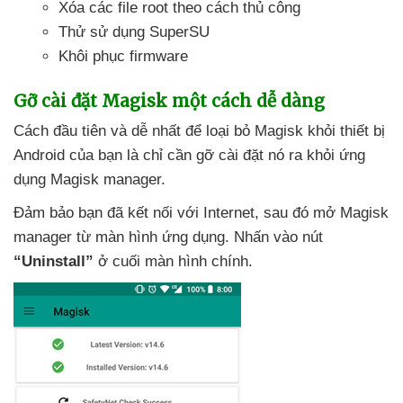
Xóa
các file root theo cách thủ công
Thử sử dụng SuperSU
Khôi phục firmware
Gỡ cài đặt Magisk một cách dễ dàng
Cách đầu tiên
và dễ nhất
để loại bỏ Magisk khỏi thiết bị
Android
của bạn là chỉ cần gỡ cài đặt nó ra khỏi ứng
dụng Magisk manager.
Đảm bảo bạn
đã kết nối
với Internet
,
sau đó mở Magisk
manager từ màn hình ứng dụng
. Nhấn vào nút
“Uninstall”
ở cuối màn hình chính.