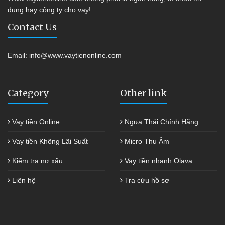
dụng hay công ty cho vay!
Contact Us
Email:
info@www.vaytienonline.com
Category
Other link
Vay tiền Online
Ngựa Thái Chính Hãng
Vay tiền Không Lãi Suất
Micro Thu Âm
Kiểm tra nợ xấu
Vay tiền nhanh Olava
Liên hệ
Tra cứu hồ sơ