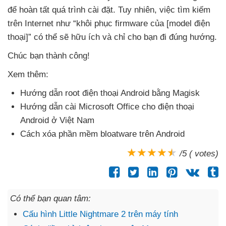
để hoàn tất
quá trình cài đặt
. Tuy nhiên
, việc tìm kiếm
trên Internet như “khôi phục firmware
của [model điện
thoại]”
có thể
sẽ hữu ích
và chỉ cho bạn đi đúng hướng.
Chúc bạn thành công!
Xem thêm:
Hướng dẫn root điện thoại Android bằng Magisk
Hướng dẫn cài Microsoft Office cho điện thoại
Android ở Việt Nam
Cách xóa phần mềm bloatware trên Android
/5 ( votes)
Có thể bạn quan tâm:
Cấu hình Little Nightmare 2 trên máy tính