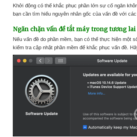
Khởi động
có thể khắc phục phần lớn sự cố ngăn khô
bạn cần tìm hiểu nguyên nhân gốc
của vấn đề
với
các
Ngăn chặn vấn đề tắt máy trong tương lai
Nếu vấn đề do phần mềm
, bạn
có thể thực hiện một 
kiểm tra cập nhật phần mềm
để khắc phục vấn đề
. H