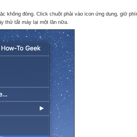
ặc không đóng
. Click chuột phải vào icon ứng dụng
, giữ ph
ãy thử tắt máy lại một lần nữa.