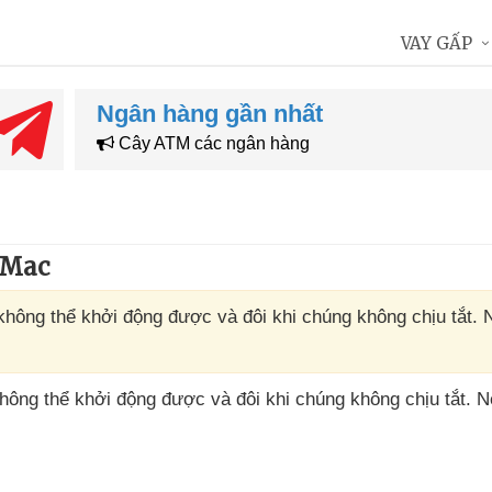
VAY GẤP
Ngân hàng gần nhất
Cây ATM các ngân hàng
 Mac
không thể khởi động được và đôi khi chúng không chịu tắt. 
 không thể khởi động
được
và đôi khi chúng không chịu tắt
.
N