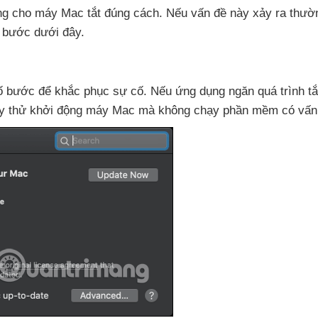
ng cho máy Mac tắt đúng cách
.
Nếu vấn đề này xảy ra thườ
 bước
dưới đây.
số bước
để khắc phục sự cố
.
Nếu ứng dụng ngăn
quá trình t
ãy thử khởi động máy Mac
mà không chạy phần mềm có vấn