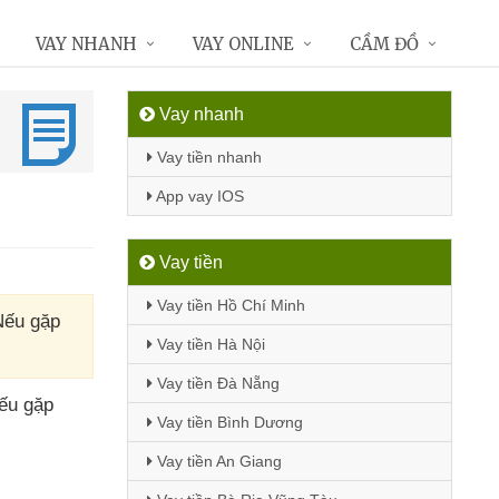
VAY NHANH
VAY ONLINE
CẦM ĐỒ
Vay nhanh
Vay tiền nhanh
App vay IOS
Vay tiền
Vay tiền Hồ Chí Minh
Nếu gặp
Vay tiền Hà Nội
Vay tiền Đà Nẵng
ếu gặp
Vay tiền Bình Dương
Vay tiền An Giang