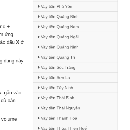
Vay tiền Phú Yên
Vay tiền Quảng Bình
nd
+
Vay tiền Quảng Nam
em ứng
Vay tiền Quảng Ngãi
vào dấu
X
ở
Vay tiền Quảng Ninh
Vay tiền Quảng Trị
g dụng này
Vay tiền Sóc Trăng
Vay tiền Sơn La
Vay tiền Tây Ninh
 vi gắn vào
Vay tiền Thái Bình
c
dù bàn
Vay tiền Thái Nguyên
Vay tiền Thanh Hóa
 volume
Vay tiền Thừa Thiên Huế