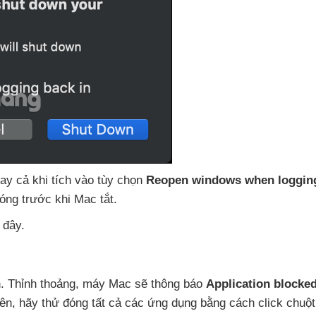
ay cả khi tích vào tùy chọn
Reopen windows when logging
óng trước khi Mac tắt.
 đây.
h
. Thỉnh thoảng
, máy Mac
sẽ thông báo
Application blocke
iên
, hãy thử đóng
tất cả
các ứng dụng bằng cách click chuột