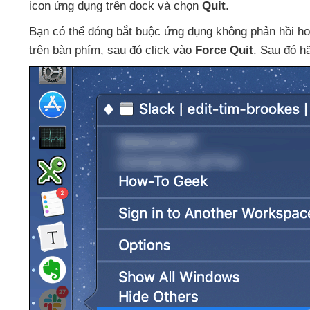
icon ứng dụng trên dock
và chọn
Quit
.
Bạn
có thể đóng bắt buộc ứng dụng không phản hồi
ho
trên bàn phím
,
sau đó click vào
Force Quit
. Sau đó h