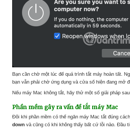
Bạn cần chờ một lúc
để
quá trình tắt máy hoàn tất
. Ng
bạn
vẫn phải chờ ứng dụng
và cửa sổ hiện đang mở đ
Nếu máy Mac không tắt
, hãy thử một số giải pháp
sau
Phần mềm gây ra vấn đề tắt máy Mac
Đôi khi phần mềm
có thể ngăn máy Mac tắt đúng các
down
và
cũng có khi không thấy
bất cứ lỗi nào
. Đầu t