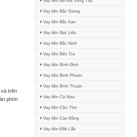
Vay tiền Bà Rịa Vũng Tàu
Vay tiền Bắc Giang
Vay tiền Bắc Kạn
Vay tiền Bạc Liêu
Vay tiền Bắc Ninh
Vay tiền Bến Tre
Vay tiền Bình Định
Vay tiền Bình Phước
Vay tiền Bình Thuận
và trên
Vay tiền Cà Mau
àn phím
Vay tiền Cần Thơ
Vay tiền Cao Bằng
Vay tiền Đắk Lắk