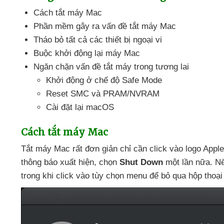
Cách tắt máy Mac
Phần mềm gây ra vấn đề tắt máy Mac
Tháo bỏ
tất cả
các thiết bị ngoại vi
Buộc khởi động lại máy Mac
Ngăn chặn vấn đề tắt máy trong tương lai
Khởi động ở chế độ Safe Mode
Reset SMC
và PRAM/NVRAM
Cài đặt lại macOS
Cách tắt máy Mac
Tắt máy Mac
rất đơn giản chỉ cần click vào logo App
thông báo xuất hiện
, chọn
Shut Down
một lần nữa
.
Nế
trong khi click vào tùy chọn menu
để bỏ qua hộp thoại