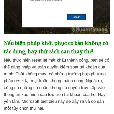
Nếu biện pháp khôi phục cơ bản không có
tác dụng
, hãy thử cách sau thay thế!
Nếu thực hiện reset lại mật khẩu thành công
, bạn
sẽ
có
thể đăng nhập
và toàn quyền kiểm soát tài khoản
của
mình
. Thật không may
, có
những trường hợp phương
pháp reset lại mật khẩu không thành công
. Ngoài ra
,
cũng có
những cá nhân không có quyền truy cập vào
thông tin xác minh sao lưu trên tài khoản
của họ
. Hãy
yên tâm
, Microsoft biết điều này
sẽ xảy ra
và có sẵn
một tùy chọn thứ hai.