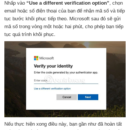
Nhấp vào
“Use a different verification option”
, chọn
email
hoặc số điện thoại
của bạn
để nhận mã số
và tiếp
tục bước khôi phục
tiếp theo
. Microsoft
sau đó
sẽ gửi
mã số trong vòng một
hoặc hai phút
, cho phép bạn tiếp
tục
quá trình khôi phục.
Nếu thực hiện xong điều này
, bạn gần như
đã hoàn tất