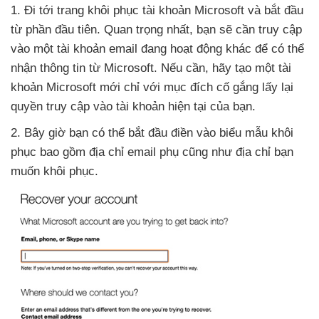
1
. Đi tới trang khôi phục tài khoản Microsoft
và bắt đầu
từ phần đầu tiên
. Quan trọng nhất
, bạn
sẽ cần truy cập
vào một tài khoản email đang hoạt động khác
để
có thể
nhận thông tin từ Microsoft
.
Nếu cần
, hãy tạo một tài
khoản Microsoft mới chỉ
với mục đích cố gắng lấy lại
quyền truy cập vào tài khoản
hiện tại
của bạn.
2
.
Bây giờ bạn
có thể bắt đầu điền vào biểu mẫu khôi
phục
bao gồm địa chỉ email phụ
cũng như địa chỉ bạn
muốn khôi phục.