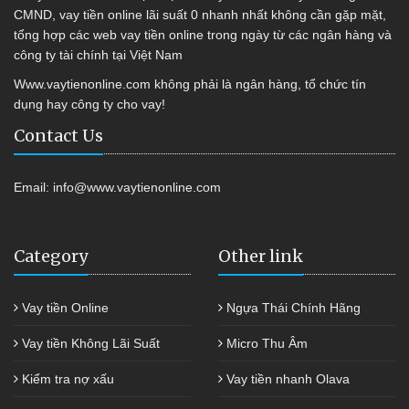
CMND, vay tiền online lãi suất 0 nhanh nhất không cần gặp mặt,
tổng hợp các web vay tiền online trong ngày từ các ngân hàng và
công ty tài chính tại Việt Nam
Www.vaytienonline.com không phải là ngân hàng, tổ chức tín
dụng hay công ty cho vay!
Contact Us
Email:
info@www.vaytienonline.com
Category
Other link
Vay tiền Online
Ngựa Thái Chính Hãng
Vay tiền Không Lãi Suất
Micro Thu Âm
Kiểm tra nợ xấu
Vay tiền nhanh Olava