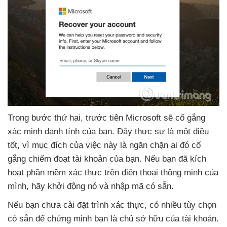
Trong bước thứ hai
, trước tiên Microsoft
sẽ cố gắng
xác minh danh tính
của bạn
. Đây thực sự là một điều
tốt
, vì mục đích
của việc này là ngăn chặn ai đó cố
gắng chiếm đoạt tài khoản
của bạn
.
Nếu bạn
đã kích
hoạt phần mềm xác thực trên điện thoại thông minh
của
mình
, hãy khởi động nó
và nhập mã có sẵn.
Nếu bạn chưa cài đặt trình xác thực
, có nhiều tùy chọn
có sẵn
để chứng minh bạn là chủ sở hữu
của tài khoản
.