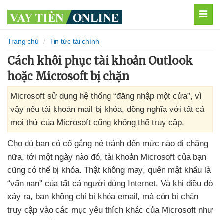
MEN
Trang chủ
Tin tức tài chính
Cách khôi phục tài khoản Outlook
hoặc Microsoft bị chặn
Microsoft sử dụng hệ thống “đăng nhập một cửa”, vì
vậy nếu tài khoản mail bị khóa, đồng nghĩa với tất cả
mọi thứ của Microsoft cũng không thể truy cập.
Cho
dù bạn có cố gắng né tránh đến mức nào đi chăng
nữa
, tới một ngày nào đó
, tài khoản Microsoft
của bạn
cũng
có thể bị khóa
. Thật không may
, quên mật khẩu là
“vấn nạn”
của
tất cả người dùng Internet
. Và khi điều đó
xảy ra
, bạn không chỉ bị khóa email
,
mà còn bị chặn
truy cập vào
các mục yêu thích khác
của Microsoft như