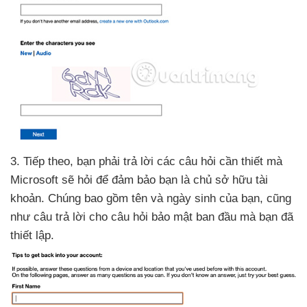
3
. Tiếp theo
, bạn phải trả lời
các câu hỏi cần thiết
mà
Microsoft
sẽ hỏi
để đảm bảo bạn là chủ sở hữu tài
khoản
. Chúng
bao gồm tên
và ngày sinh
của bạn
,
cũng
như câu trả lời cho câu hỏi bảo mật ban đầu
mà bạn
đã
thiết lập.