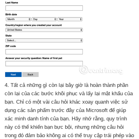
4
. Tất cả
những gì còn lại
bây giờ là hoàn thành phần
còn lại
của
các bước khôi phục
và lấy lại mật khẩu
của
bạn
. Chỉ có một vài câu hỏi khác xoay quanh việc sử
dụng
các sản phẩm trước đây
của Microsoft
để giúp
xác minh danh tính
của bạn
. Hãy nhớ rằng
, quy trình
này
có thể khiến bạn bực bội
,
nhưng
những câu hỏi
trong đó đảm bảo không ai
có thể truy cập trái phép vào