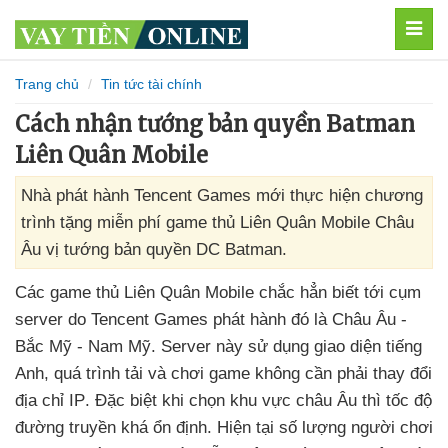
MEN
Trang chủ
Tin tức tài chính
Cách nhận tướng bản quyền Batman
Liên Quân Mobile
Nhà phát hành Tencent Games mới thực hiện chương
trình tặng miễn phí game thủ Liên Quân Mobile Châu
Âu vị tướng bản quyền DC Batman.
Các game thủ Liên Quân Mobile chắc hẳn biết tới cụm
server do Tencent Games phát hành đó là Châu Âu -
Bắc Mỹ - Nam Mỹ
. Server này sử dụng giao diện tiếng
Anh
,
quá trình tải
và chơi game không cần phải thay đổi
địa chỉ IP
.
Đặc biệt khi chọn khu vực châu Âu
thì tốc độ
đường truyền
khá ổn định
.
Hiện tại số lượng người chơi