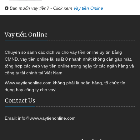
Bạn muốn vay tiền? - Click xem
Vay tiền Online
Vay tiền Online
Chuyên so sánh các dịch vụ cho vay tiền online uy tín bằng
CMND, vay tiền online lãi suất 0 nhanh nhất không cần gặp mặt,
tổng hợp các web vay tiền online trong ngày từ các ngân hàng và
công ty tài chính tại Việt Nam
Www.vaytienonline.com không phải là ngân hàng, tổ chức tín
dụng hay công ty cho vay!
Contact Us
Email:
info@www.vaytienonline.com