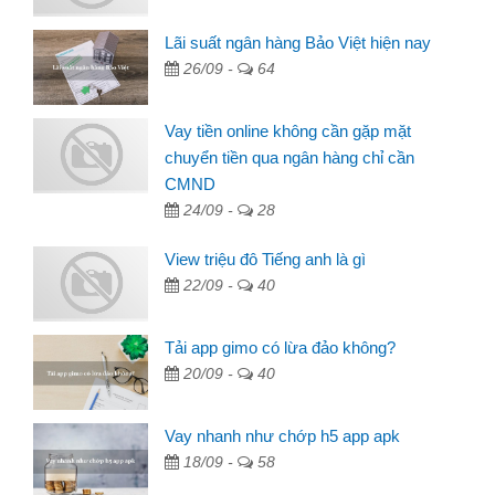
Lãi suất ngân hàng Bảo Việt hiện nay
26/09 -
64
Vay tiền online không cần gặp mặt
chuyển tiền qua ngân hàng chỉ cần
CMND
24/09 -
28
View triệu đô Tiếng anh là gì
22/09 -
40
Tải app gimo có lừa đảo không?
20/09 -
40
Vay nhanh như chớp h5 app apk
18/09 -
58