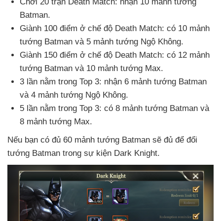
Chơi 20 trận Death Match: nhận 10 mảnh tướng
Batman.
Giành 100 điểm ở chế độ Death Match: có 10 mảnh
tướng Batman
và 5 mảnh tướng Ngộ Không.
Giành 150 điểm ở chế độ Death Match: có 12 mảnh
tướng Batman
và 10 mảnh tướng Max.
3 lần nằm trong Top 3: nhận 6 mảnh tướng Batman
và 4 mảnh tướng Ngộ Không.
5 lần nằm trong Top 3: có 8 mảnh tướng Batman
và
8 mảnh tướng Max.
Nếu bạn có đủ 60 mảnh tướng Batman
sẽ đủ
để đổi
tướng Batman trong sự kiện Dark Knight.