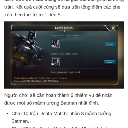
trận
. Kết quả cuối cùng
sẽ dựa trên tổng điểm
các phe
xếp theo thứ tự từ 1 đến 5.
Người chơi
sẽ cần hoàn thành 6 nhiệm vụ
để nhận
được một số mảnh tướng Batman nhất định.
Chơi 10 trận Death Match: nhận 8 mảnh tướng
Batman.