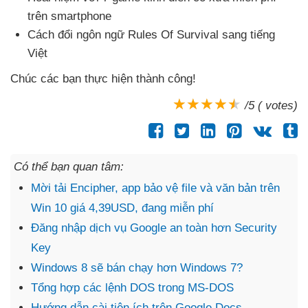
trên smartphone
Cách đổi ngôn ngữ Rules Of Survival sang tiếng
Việt
Chúc
các bạn thực hiện thành công!
/5 ( votes)
Có thể bạn quan tâm:
Mời tải Encipher, app bảo vệ file và văn bản trên
Win 10 giá 4,39USD, đang miễn phí
Đăng nhập dịch vụ Google an toàn hơn Security
Key
Windows 8 sẽ bán chạy hơn Windows 7?
Tổng hợp các lệnh DOS trong MS-DOS
Hướng dẫn cài tiện ích trên Google Docs