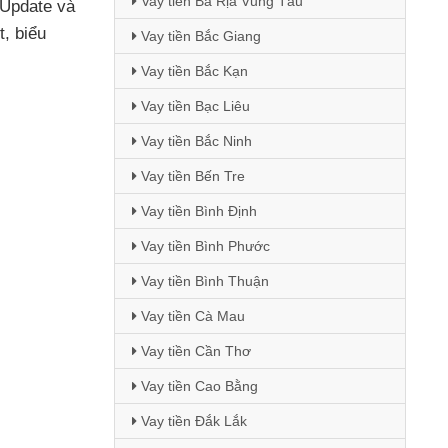
Vay tiền Bà Rịa Vũng Tàu
 Update
và
t
, biểu
Vay tiền Bắc Giang
Vay tiền Bắc Kạn
Vay tiền Bạc Liêu
Vay tiền Bắc Ninh
Vay tiền Bến Tre
Vay tiền Bình Định
Vay tiền Bình Phước
Vay tiền Bình Thuận
Vay tiền Cà Mau
Vay tiền Cần Thơ
Vay tiền Cao Bằng
Vay tiền Đắk Lắk