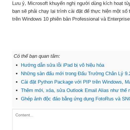
Lưu ý
, Microsoft khuyến nghị người dùng kích hoạt t
bạn
sẽ phải chạy lại trình cài đặt
để thực hiện một số 
trên Windows 10 phiên bản Professional
và Enterprise
Có thể bạn quan tâm:
Hướng dẫn sửa lỗi iPad bị vô hiệu hóa
Những sàn đấu mới trong Đấu Trường Chân Lý 9.
Cài đặt Python Package với PIP trên Windows, M
Thêm mới, xóa, sửa Outlook Email Alias như thế 
Ghép ảnh độc đáo bằng ứng dụng FotoRus và S