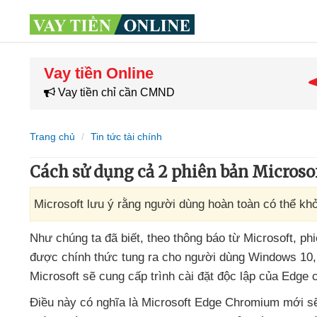
Vay tiền Online
Vay tiền chỉ cần CMND
Trang chủ
Tin tức tài chính
Cách sử dụng cả 2 phiên bản Microso
Microsoft lưu ý rằng người dùng hoàn toàn có thể khở
Như chúng ta
đã biết
, theo thông báo từ Microsoft
, ph
được chính thức tung ra cho người dùng Windows 10
Microsoft
sẽ cung cấp trình cài đặt độc lập
của Edge 
Điều này có nghĩa là Microsoft Edge Chromium mới
s