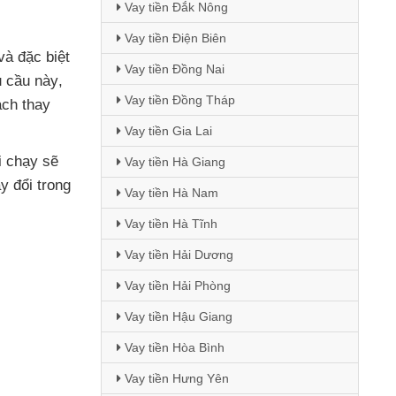
Vay tiền Đắk Nông
Vay tiền Điện Biên
và
đặc biệt
Vay tiền Đồng Nai
u cầu này
,
Vay tiền Đồng Tháp
ách thay
Vay tiền Gia Lai
i chạy
sẽ
Vay tiền Hà Giang
y đổi trong
Vay tiền Hà Nam
Vay tiền Hà Tĩnh
Vay tiền Hải Dương
Vay tiền Hải Phòng
Vay tiền Hậu Giang
Vay tiền Hòa Bình
Vay tiền Hưng Yên