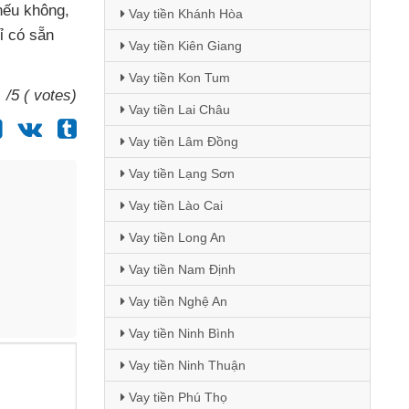
nếu không
,
Vay tiền Khánh Hòa
ỉ có sẵn
Vay tiền Kiên Giang
Vay tiền Kon Tum
/5 ( votes)
Vay tiền Lai Châu
Vay tiền Lâm Đồng
Vay tiền Lạng Sơn
Vay tiền Lào Cai
Vay tiền Long An
Vay tiền Nam Định
Vay tiền Nghệ An
Vay tiền Ninh Bình
Vay tiền Ninh Thuận
Vay tiền Phú Thọ