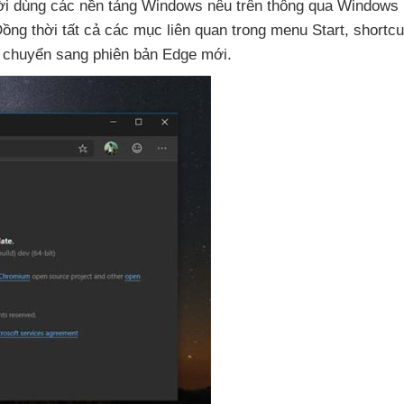
ời dùng
các nền tảng Windows nêu trên thông qua Windows
Đồng thời
tất cả
các mục liên quan trong menu Start
, shortcu
 chuyển sang phiên bản Edge mới.