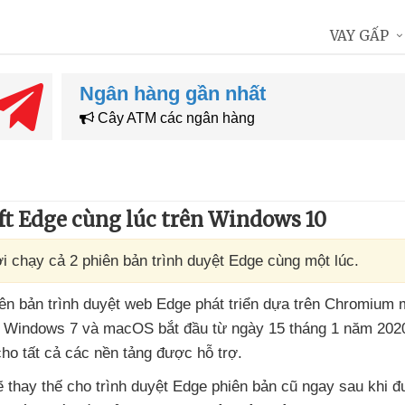
VAY GẤP
Ngân hàng gần nhất
Cây ATM các ngân hàng
ft Edge cùng lúc trên Windows 10
i chạy cả 2 phiên bản trình duyệt Edge cùng một lúc.
iên bản trình duyệt web Edge phát triển dựa trên Chromium
, Windows 7
và macOS bắt đầu từ ngày 15 tháng 1 năm 202
cho
tất cả
các nền tảng
được hỗ trợ.
ẽ thay thế cho trình duyệt Edge phiên bản cũ ngay sau khi
đ