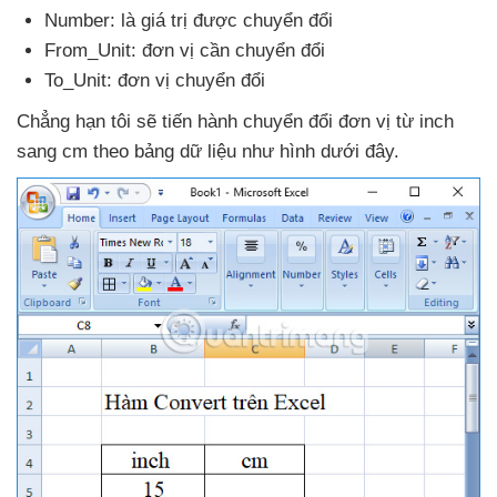
Number: là giá trị
được chuyển đổi
From_Unit: đơn vị cần chuyển đổi
To_Unit: đơn vị chuyển đổi
Chẳng hạn tôi
sẽ tiến hành chuyển đổi đơn vị từ inch
sang cm theo bảng dữ liệu như hình
dưới đây.