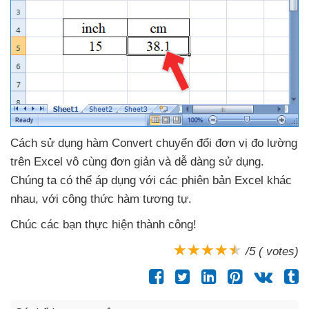
Cách sử dụng hàm Convert chuyển đổi đơn vị đo lường
trên Excel vô cùng đơn giản
và dễ dàng sử dụng
.
Chúng ta
có thể áp dụng
với
các phiên bản Excel khác
nhau
,
với công thức hàm tương tự.
Chúc
các bạn thực hiện thành công!
/5 ( votes)