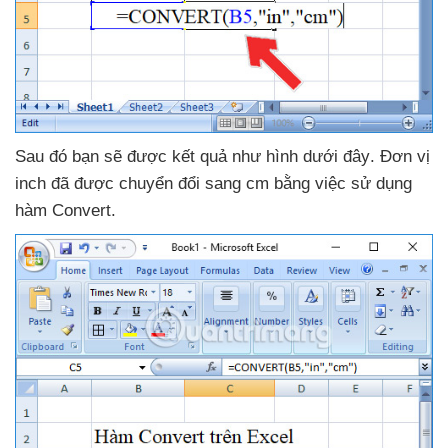
Sau đó bạn
sẽ
được kết quả như hình
dưới đây
. Đơn vị
inch
đã
được chuyển đổi sang cm bằng việc sử dụng
hàm Convert.