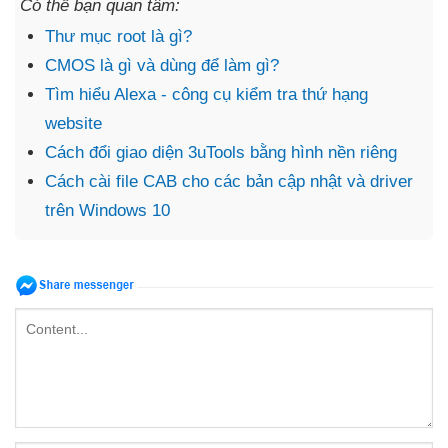
Có thể bạn quan tâm:
Thư mục root là gì?
CMOS là gì và dùng để làm gì?
Tìm hiểu Alexa - công cụ kiểm tra thứ hạng
website
Cách đổi giao diện 3uTools bằng hình nền riêng
Cách cài file CAB cho các bản cập nhật và driver
trên Windows 10