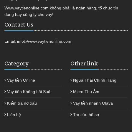
Www.vaytienonline.com không phải là ngân hàng, tổ chức tín
dụng hay công ty cho vay!
Contact Us
Email:
info@www.vaytienonline.com
Category
Other link
Vay tiền Online
Ngựa Thái Chính Hãng
Vay tiền Không Lãi Suất
Micro Thu Âm
Kiểm tra nợ xấu
Vay tiền nhanh Olava
Liên hệ
Tra cứu hồ sơ