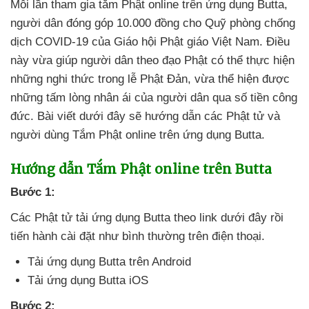
Mỗi lần tham gia tắm Phật online trên ứng dụng Butta
,
người dân đóng góp 10.000 đồng cho Quỹ phòng chống
dịch COVID-19
của Giáo hội Phật giáo Việt Nam
. Điều
này vừa giúp người dân theo đạo Phật
có thể thực hiện
những nghi thức trong lễ Phật Đản
, vừa thể hiện
được
những tấm lòng nhân ái
của người dân qua số tiền công
đức
. Bài viết
dưới đây
sẽ hướng dẫn
các Phật tử
và
người dùng Tắm Phật online trên ứng dụng Butta.
Hướng dẫn Tắm Phật online trên Butta
Bước 1:
Các Phật tử tải ứng dụng Butta theo link
dưới đây rồi
tiến hành cài đặt như bình thường trên điện thoại.
Tải ứng dụng Butta trên Android
Tải ứng dụng Butta iOS
Bước 2: