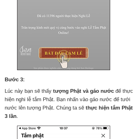
Bước 3:
Lúc này bạn
sẽ thấy
tượng Phật
và gáo nước
để thực
hiện nghi lễ tắm Phật
. Bạn nhấn vào gáo nước
để tưới
nước lên tượng Phật
. Chúng ta
sẽ
thực hiện tắm Phật
3 lần
.