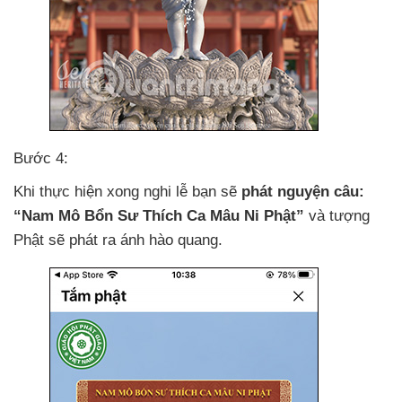
Bước 4:
Khi thực hiện xong nghi lễ bạn
sẽ
phát nguyện câu:
“Nam Mô Bổn Sư Thích Ca Mâu Ni Phật”
và tượng
Phật
sẽ phát ra ánh hào quang.