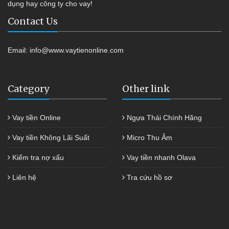
dụng hay công ty cho vay!
Contact Us
Email:
info@www.vaytienonline.com
Category
Other link
Vay tiền Online
Ngựa Thái Chính Hãng
Vay tiền Không Lãi Suất
Micro Thu Âm
Kiểm tra nợ xấu
Vay tiền nhanh Olava
Liên hệ
Tra cứu hồ sơ