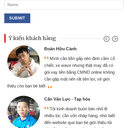
Ý kiến khách hàng
Đoàn Hữu Cảnh
Mình cần tiền gấp nên định cầm cố
chiếc xe wave nhưng thật may đã có
gói vay tiền bằng CMND online không
cần gặp mặt nên rất tiện lợi, sẽ giới
thiệu cho bạn bè biết
qu
Cấn Văn Lực - Tạp hóa
Tôi kinh doanh buôn bán nhỏ lẻ
nhiều lúc cần vốn nhập hàng, nhờ biết
đến website qua bạn bè giới thiệu tôi