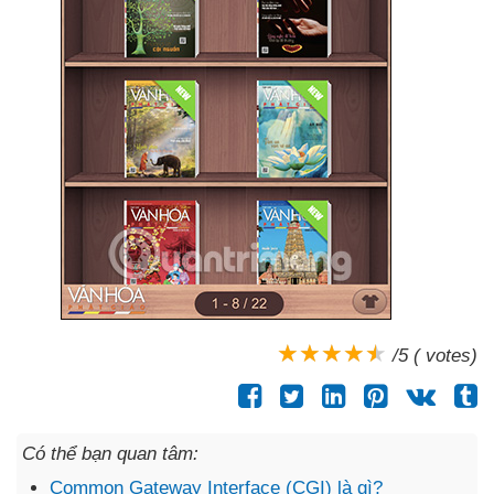
/5 ( votes)
Có thể bạn quan tâm:
Common Gateway Interface (CGI) là gì?