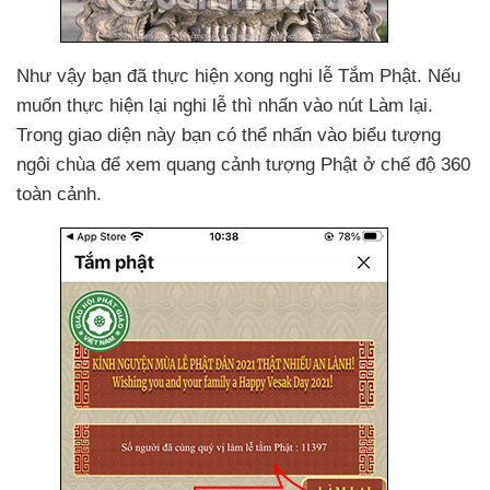
Như vậy bạn
đã thực hiện xong nghi lễ Tắm Phật
.
Nếu
muốn thực hiện lại nghi lễ
thì nhấn vào nút Làm lại
.
Trong giao diện này bạn
có thể nhấn vào biểu tượng
ngôi chùa
để xem quang cảnh tượng Phật ở chế độ 360
toàn cảnh.