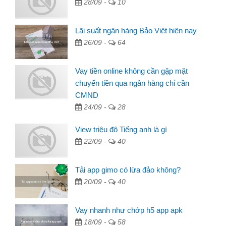
28/09 -
10
Lãi suất ngân hàng Bảo Việt hiện nay
26/09 -
64
Vay tiền online không cần gặp mặt
chuyển tiền qua ngân hàng chỉ cần
CMND
24/09 -
28
View triệu đô Tiếng anh là gì
22/09 -
40
Tải app gimo có lừa đảo không?
20/09 -
40
Vay nhanh như chớp h5 app apk
18/09 -
58