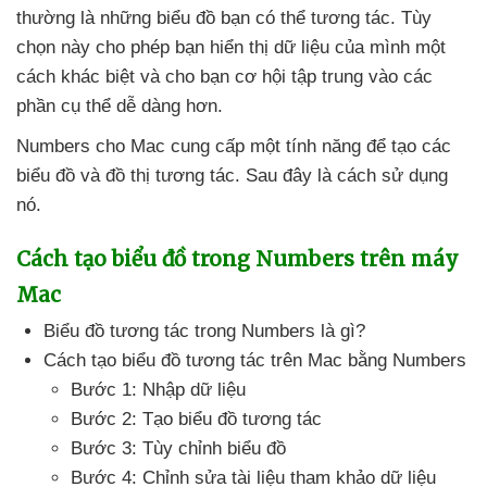
thường là
những biểu đồ bạn
có thể tương tác
. Tùy
chọn này cho phép bạn hiển thị dữ liệu
của mình một
cách khác biệt
và cho bạn cơ hội tập trung vào
các
phần cụ thể dễ dàng hơn.
Numbers cho Mac cung cấp một tính năng
để tạo
các
biểu đồ
và đồ thị tương tác
.
Sau đây là cách sử dụng
nó.
Cách tạo biểu đồ trong Numbers trên máy
Mac
Biểu đồ tương tác trong Numbers là gì?
Cách tạo biểu đồ tương tác trên Mac bằng Numbers
Bước 1: Nhập dữ liệu
Bước 2: Tạo biểu đồ tương tác
Bước 3: Tùy chỉnh biểu đồ
Bước 4: Chỉnh sửa tài liệu tham khảo dữ liệu