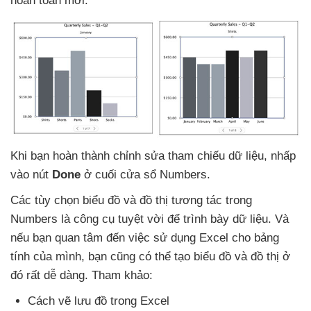
hoàn toàn mới.
Khi bạn hoàn thành chỉnh sửa tham chiếu dữ liệu
, nhấp
vào nút
Done
ở cuối cửa sổ Numbers.
Các tùy chọn biểu đồ
và đồ thị tương tác trong
Numbers là công cụ tuyệt vời
để trình bày dữ liệu
. Và
nếu bạn quan tâm đến việc sử dụng Excel cho bảng
tính
của mình
, bạn
cũng
có thể tạo biểu đồ
và đồ thị ở
đó
rất dễ dàng
. Tham khảo:
Cách vẽ lưu đồ trong Excel