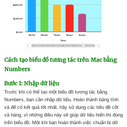
Cách tạo biểu đồ tương tác trên Mac bằng
Numbers
Bước 1: Nhập dữ liệu
Trước khi
có thể tạo một biểu đồ tương tác bằng
Numbers
, bạn cần nhập dữ liệu
. Hoàn thành bảng tính
và
để có kết quả tốt nhất
, hãy sử dụng
các tiêu đề cột
và hàng
, vì
những điều này
sẽ giúp dữ liệu hiển thị đúng
trên biểu đồ
. Một khi bạn hoàn thành việc chuẩn bị dữ