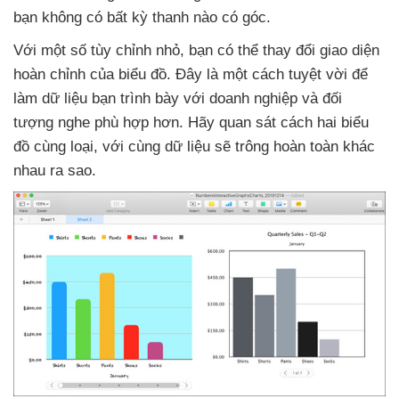
bạn không có bất kỳ thanh nào có góc.
Với một số tùy chỉnh nhỏ
, bạn
có thể thay đổi giao diện
hoàn chỉnh
của biểu đồ
. Đây là một cách tuyệt vời
để
làm dữ liệu bạn trình bày
với doanh nghiệp
và đối
tượng nghe phù hợp hơn
. Hãy quan sát cách hai biểu
đồ cùng loại
,
với cùng dữ liệu
sẽ trông hoàn toàn khác
nhau ra sao.