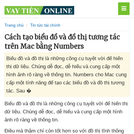
MEN
Trang chủ
Tin tức tài chính
Cách tạo biểu đồ và đồ thị tương tác
trên Mac bằng Numbers
Biểu đồ và đồ thị là những công cụ tuyệt vời để hiển
thị dữ liệu. Chúng dễ đọc, dễ hiểu và cung cấp một
hình ảnh rõ ràng về thông tin. Numbers cho Mac cung
cấp một tính năng để tạo các biểu đồ và đồ thị tương
tác. Sau �
Biểu đồ
và đồ thị là
những công cụ tuyệt vời
để hiển thị
dữ liệu
. Chúng dễ đọc
, dễ hiểu
và cung cấp một hình
ảnh rõ ràng về thông tin.
Điều
mà thậm chí còn tốt hơn so
với đồ thị tĩnh thông