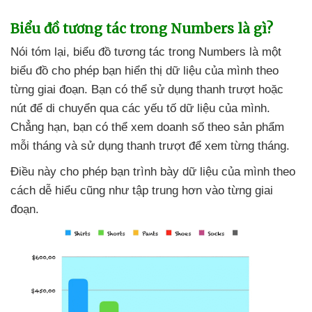
Biểu đồ tương tác trong Numbers là gì?
Nói tóm lại
, biểu đồ tương tác trong Numbers là một
biểu đồ cho phép bạn hiển thị dữ liệu
của mình theo
từng giai đoạn
. Bạn
có thể sử dụng thanh trượt
hoặc
nút
để di chuyển qua
các yếu tố dữ liệu
của mình
.
Chẳng hạn
, bạn
có thể xem doanh số theo sản phẩm
mỗi tháng
và sử dụng thanh trượt
để xem từng tháng.
Điều này cho phép bạn trình bày dữ liệu
của mình theo
cách dễ hiểu
cũng như tập trung hơn vào từng giai
đoạn.