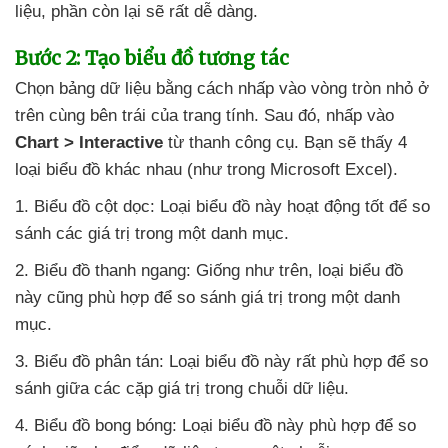
liệu
, phần còn lại
sẽ
rất dễ dàng.
Bước 2: Tạo biểu đồ tương tác
Chọn bảng dữ liệu bằng cách nhấp vào vòng tròn nhỏ ở
trên cùng bên trái
của trang tính
. Sau đó
, nhấp vào
Chart > Interactive
từ thanh công cụ
. Bạn
sẽ thấy 4
loại biểu đồ khác nhau (như trong Microsoft Excel).
1
. Biểu đồ cột dọc: Loại biểu đồ này hoạt động tốt
để so
sánh
các giá trị trong một danh mục.
2
. Biểu đồ thanh ngang: Giống như trên
, loại biểu đồ
này
cũng phù hợp
để so sánh giá trị trong một danh
mục.
3
. Biểu đồ phân tán: Loại biểu đồ này
rất phù hợp
để so
sánh giữa
các cặp giá trị trong chuỗi dữ liệu.
4
. Biểu đồ bong bóng: Loại biểu đồ này phù hợp
để so