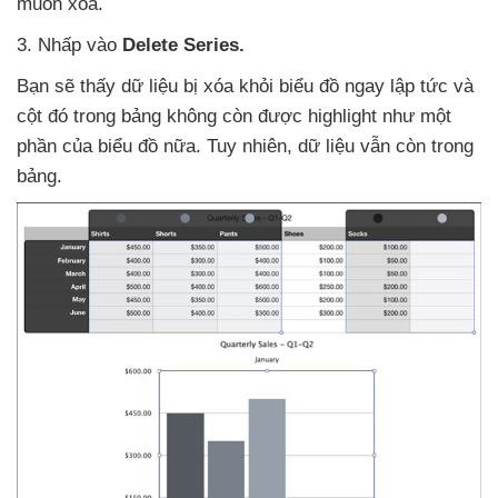
muốn xóa.
3
. Nhấp vào
Delete Series.
Bạn
sẽ thấy dữ liệu bị xóa khỏi biểu đồ ngay lập tức
và
cột đó trong bảng không còn
được highlight như một
phần
của biểu đồ nữa
. Tuy nhiên
, dữ liệu
vẫn còn trong
bảng.