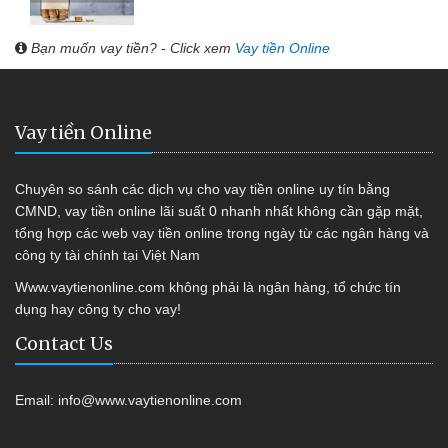
Bạn muốn vay tiền? - Click xem
Vay tiền Online
Vay tiền Online
Chuyên so sánh các dịch vụ cho vay tiền online uy tín bằng
CMND, vay tiền online lãi suất 0 nhanh nhất không cần gặp mặt,
tổng hợp các web vay tiền online trong ngày từ các ngân hàng và
công ty tài chính tại Việt Nam
Www.vaytienonline.com không phải là ngân hàng, tổ chức tín
dụng hay công ty cho vay!
Contact Us
Email:
info@www.vaytienonline.com