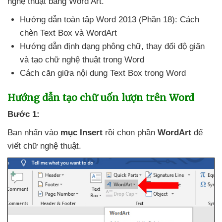
nghệ thuật bằng Word Art.
Hướng dẫn toàn tập Word 2013 (Phần 18): Cách
chèn Text Box
và WordArt
Hướng dẫn định dạng phông chữ
, thay đổi độ giãn
và tạo chữ nghệ thuật trong Word
Cách căn giữa nội dung Text Box trong Word
Hướng dẫn tạo chữ uốn lượn trên Word
Bước 1:
Bạn nhấn vào
mục Insert
rồi chọn phần
WordArt
để
viết chữ nghệ thuật.