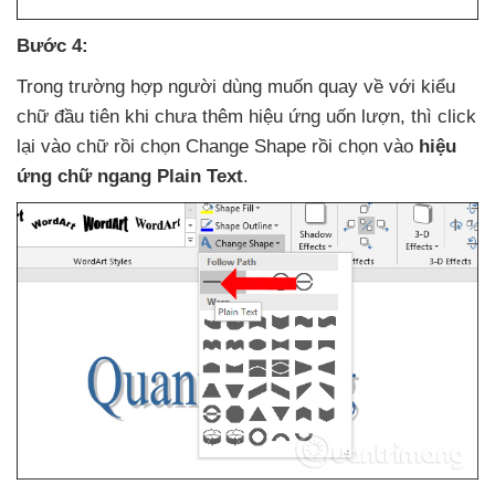
Bước 4:
Trong trường hợp người dùng muốn quay về
với kiểu
chữ đầu tiên khi chưa thêm hiệu ứng uốn lượn
,
thì click
lại vào chữ rồi chọn Change Shape rồi chọn vào
hiệu
ứng chữ ngang Plain Text
.