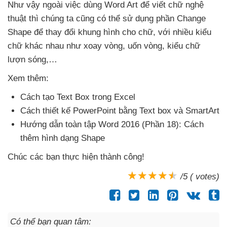
Như vậy ngoài việc dùng Word Art
để viết chữ nghệ
thuật
thì chúng ta
cũng
có thể sử dụng phần Change
Shape
để thay đổi khung hình cho chữ
,
với nhiều kiểu
chữ khác nhau như xoay vòng
, uốn vòng
, kiểu chữ
lượn sóng,…
Xem thêm:
Cách tạo Text Box trong Excel
Cách thiết kế PowerPoint bằng Text box
và SmartArt
Hướng dẫn toàn tập Word 2016 (Phần 18): Cách
thêm hình dạng Shape
Chúc
các bạn thực hiện thành công!
/5 ( votes)
Có thể bạn quan tâm: