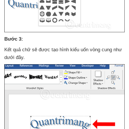
Bước 3:
Kết quả chữ
sẽ
được tạo hình kiểu uốn vòng cung như
dưới đây.