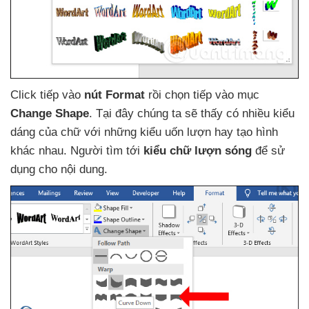
Click tiếp vào
nút Format
rồi chọn tiếp vào mục
Change Shape
. Tại đây chúng ta
sẽ thấy có nhiều kiểu
dáng
của chữ
với
những kiểu uốn lượn hay tạo hình
khác nhau
. Người tìm tới
kiểu chữ lượn sóng
để sử
dụng cho nội dung.