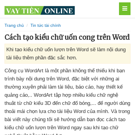
MEN
Trang chủ
Tin tức tài chính
Cách tạo kiểu chữ uốn cong trên Word
Khi tạo kiểu chữ uốn lượn trên Word sẽ làm nội dung
tài liệu thêm phần đặc sắc hơn.
Công cụ WordArt là một phần không thể thiếu khi bạn
trình bày nội dung trên Word
,
đặc biệt
với
những ai
thường xuyên phải làm tài liệu
, báo cáo
, hay thiết kế
quảng cáo,.
. WordArt tập hợp nhiều kiểu chữ nghệ
thuât từ chữ kiểu 3D đến chữ đổ bóng,..
.
để người dùng
thoải mái chọn lựa cho tài liệu Word
của mình
. Và trong
bài viết này chúng tôi
sẽ hướng dẫn bạn đọc cách tạo
kiểu chữ uốn lượn trên Word ngay sau khi tạo chữ