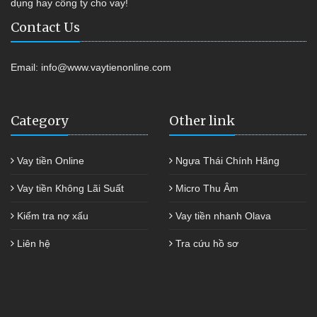
dụng hay công ty cho vay!
Contact Us
Email:
info@www.vaytienonline.com
Category
Other link
Vay tiền Online
Ngựa Thái Chính Hãng
Vay tiền Không Lãi Suất
Micro Thu Âm
Kiểm tra nợ xấu
Vay tiền nhanh Olava
Liên hệ
Tra cứu hồ sơ