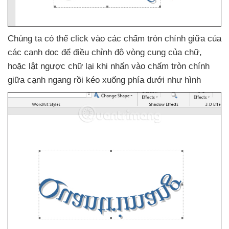
Chúng ta
có thể click vào
các chấm tròn chính giữa
của
các cạnh dọc
để điều chỉnh độ vòng cung
của chữ
,
hoặc lật ngược chữ lại khi nhấn vào chấm tròn chính
giữa cạnh ngang rồi kéo xuống phía dưới như hình