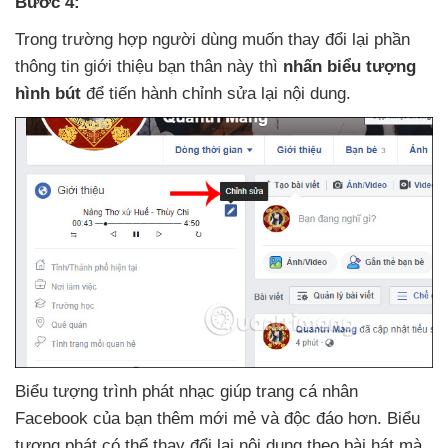
Bước 4:
Trong trường hợp người dùng muốn thay đổi lại phần
thông tin giới thiệu bạn thân này
thì
nhấn biểu tượng
hình bút
để tiến hành chỉnh sửa lại nội dung.
Biểu tượng trình phát nhạc giúp trang cá nhân
Facebook
của bạn thêm mới mẻ
và độc đáo hơn
. Biểu
tượng phát
có thể thay đổi lại nội dung theo bài hát
mà