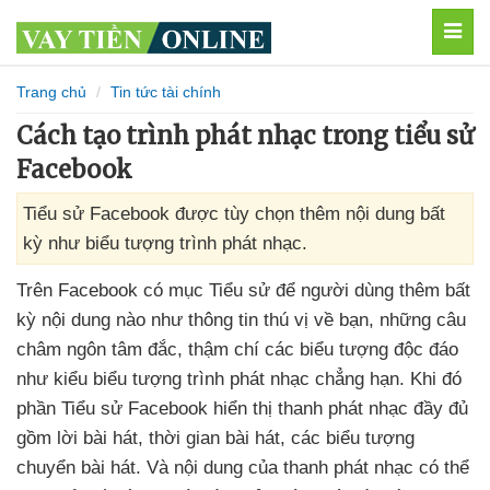
MEN
Trang chủ
Tin tức tài chính
Cách tạo trình phát nhạc trong tiểu sử
Facebook
Tiểu sử Facebook được tùy chọn thêm nội dung bất
kỳ như biểu tượng trình phát nhạc.
Trên Facebook có mục Tiểu sử
để người dùng thêm bất
kỳ nội dung nào như thông tin thú vị về bạn
,
những câu
châm ngôn tâm đắc
, thậm chí
các biểu tượng độc đáo
như kiểu biểu tượng trình phát nhạc chẳng hạn
.
Khi đó
phần Tiểu sử Facebook hiển thị thanh phát nhạc đầy đủ
gồm lời bài hát
, thời gian bài hát
,
các biểu tượng
chuyển bài hát
. Và nội dung
của thanh phát nhạc
có thể