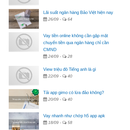
Lãi suất ngân hàng Bảo Việt hiện nay
26/09 -
64
Vay tiền online không cần gặp mặt
chuyển tiền qua ngân hàng chỉ cần
CMND
24/09 -
28
View triệu đô Tiếng anh là gì
22/09 -
40
Tải app gimo có lừa đảo không?
20/09 -
40
Vay nhanh như chớp h5 app apk
18/09 -
58