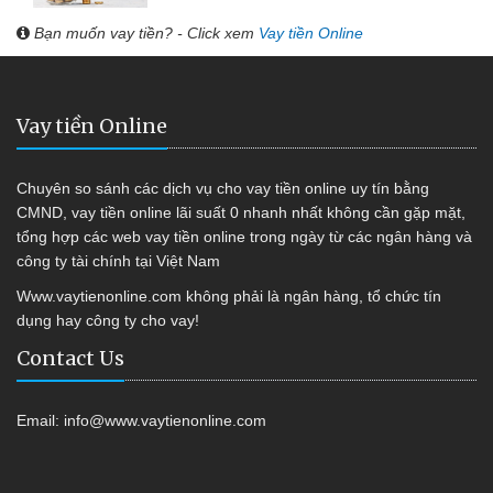
Bạn muốn vay tiền? - Click xem
Vay tiền Online
Vay tiền Online
Chuyên so sánh các dịch vụ cho vay tiền online uy tín bằng
CMND, vay tiền online lãi suất 0 nhanh nhất không cần gặp mặt,
tổng hợp các web vay tiền online trong ngày từ các ngân hàng và
công ty tài chính tại Việt Nam
Www.vaytienonline.com không phải là ngân hàng, tổ chức tín
dụng hay công ty cho vay!
Contact Us
Email:
info@www.vaytienonline.com