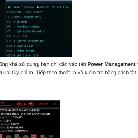
ũng
khá sử dụng
, bạn chỉ cần vào tab
Power Management
ưu lại tùy chỉnh
. Tiếp theo thoát ra
và kiểm tra bằng cách tắt 