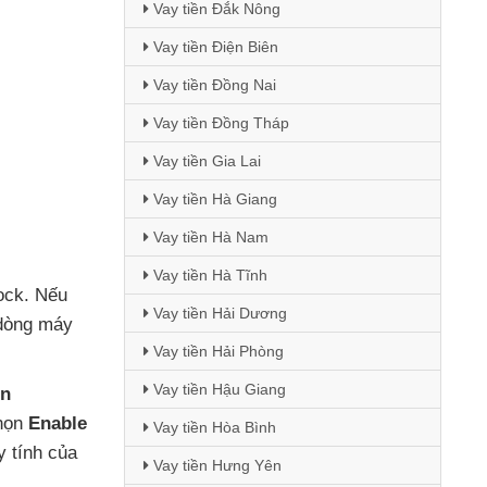
Vay tiền Đắk Nông
Vay tiền Điện Biên
Vay tiền Đồng Nai
Vay tiền Đồng Tháp
Vay tiền Gia Lai
Vay tiền Hà Giang
Vay tiền Hà Nam
Vay tiền Hà Tĩnh
ock
.
Nếu
Vay tiền Hải Dương
dòng máy
Vay tiền Hải Phòng
Vay tiền Hậu Giang
ện
chọn
Enable
Vay tiền Hòa Bình
y tính
của
Vay tiền Hưng Yên