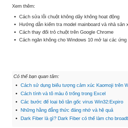
Xem thêm:
Cách sửa lỗi chuột không dây không hoạt động
Hướng dẫn kiểm tra model mainboard
và nhà sản 
Cách thay đổi trỏ chuột trên Google Chrome
Cách ngăn không cho Windows 10 mở lại
các ứng 
Có thể bạn quan tâm:
Cách sử dụng biểu tượng cảm xúc Kaomoji trên 
Cách tính và tô màu ô trống trong Excel
Các bước để loại bỏ tận gốc virus Win32:Expiro
Những hằng đẳng thức đáng nhớ và hệ quả
Dark Fiber là gì? Dark Fiber có thể làm cho bro