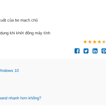
xuất
của bo mạch chủ
dụng khi khởi động máy tính
Windows 10
adband nhanh hơn không?