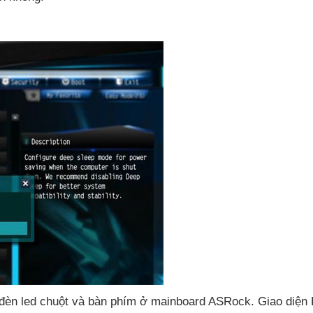
 đèn led chuột
và bàn phím ở mainboard ASRock
. Giao diệ