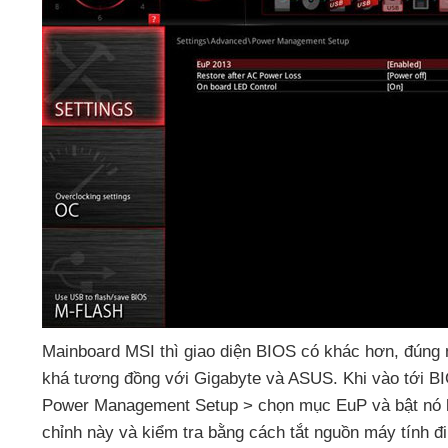
Mainboard MSI
thì giao diện BIOS có khác hơn
, đúng
khá tương đồng
với Gigabyte
và ASUS
.
Khi vào tới B
Power Management Setup > chọn mục EuP
và bật nó
chỉnh này
và kiểm tra bằng cách tắt nguồn máy tính đ