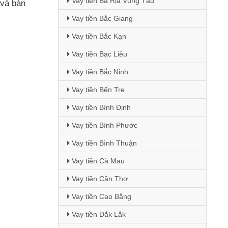
Vay tiền Bà Rịa Vũng Tàu
và bàn
Vay tiền Bắc Giang
Vay tiền Bắc Kạn
Vay tiền Bạc Liêu
Vay tiền Bắc Ninh
Vay tiền Bến Tre
Vay tiền Bình Định
Vay tiền Bình Phước
Vay tiền Bình Thuận
Vay tiền Cà Mau
Vay tiền Cần Thơ
Vay tiền Cao Bằng
Vay tiền Đắk Lắk