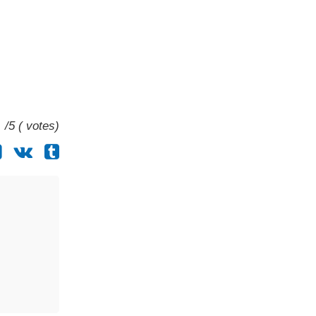
/5 ( votes)