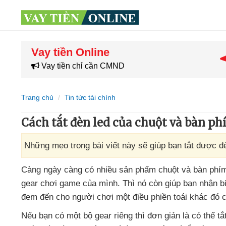
Vay tiền Online
Vay tiền chỉ cần CMND
Trang chủ
Tin tức tài chính
Cách tắt đèn led của chuột và bàn 
Những mẹo trong bài viết này sẽ giúp bạn tắt được đ
Càng ngày càng có nhiều sản phẩm chuột
và bàn ph
gear chơi game
của mình
. Thì nó còn giúp bạn nhận b
đem đến cho người chơi một điều phiền toái khác đó c
Nếu bạn có một bộ gear
riêng
thì đơn giản là
có thể tắ