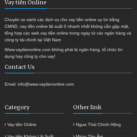
Vay tiền Online
Chuyên so sánh các dịch vụ cho vay tiền online uy tín bằng
CMND, vay tiền online lãi suất 0 nhanh nhất không cần gặp mặt,
tổng hợp các web vay tiền online trong ngày từ các ngân hàng và
công ty tài chính tại Việt Nam
Www.vaytienonline.com không phải là ngân hàng, tổ chức tín
dụng hay công ty cho vay!
Contact Us
Email:
info@www.vaytienonline.com
Category
Other link
Vay tiền Online
Ngựa Thái Chính Hãng
Vay tiền Không Lãi Suất
Micro Thu Âm