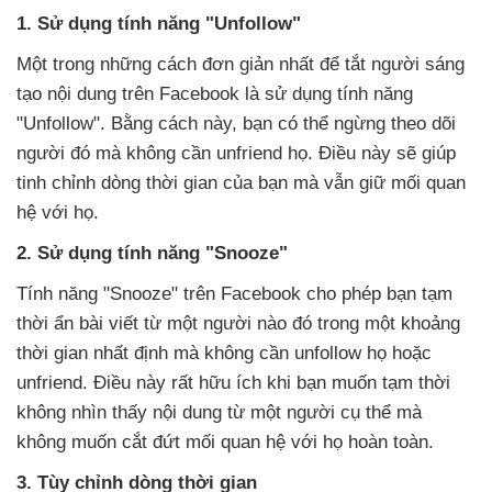
1. Sử dụng tính năng "Unfollow"
Một trong những cách đơn giản nhất để tắt người sáng
tạo nội dung trên Facebook là sử dụng tính năng
"Unfollow". Bằng cách này, bạn có thể ngừng theo dõi
người đó mà không cần unfriend họ. Điều này sẽ giúp
tinh chỉnh dòng thời gian của bạn mà vẫn giữ mối quan
hệ với họ.
2. Sử dụng tính năng "Snooze"
Tính năng "Snooze" trên Facebook cho phép bạn tạm
thời ẩn bài viết từ một người nào đó trong một khoảng
thời gian nhất định mà không cần unfollow họ hoặc
unfriend. Điều này rất hữu ích khi bạn muốn tạm thời
không nhìn thấy nội dung từ một người cụ thể mà
không muốn cắt đứt mối quan hệ với họ hoàn toàn.
3. Tùy chỉnh dòng thời gian