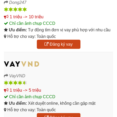
Dong247
1 triệu -> 10 triệu
Chỉ cần ảnh chụp CCCD
Ưu điểm:
Tự động tìm đơn vị vay phù hợp với nhu cầu
Hỗ trợ cho vay: Toàn quốc
Đăng ký vay
VayVND
1 triệu -> 5 triệu
Chỉ cần ảnh chụp CCCD
Ưu điểm:
Xét duyệt online, không cần gặp mặt
Hỗ trợ cho vay: Toàn quốc