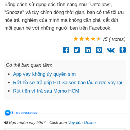
Bằng cách sử dụng các tính năng như "Unfollow",
"Snooze" và tùy chỉnh dòng thời gian, bạn có thể tối ưu
hóa trải nghiệm của mình mà không cần phải cắt đứt
mối quan hệ với những người bạn trên Facebook.
/5 ( votes)
Có thể bạn quan tâm:
App vay không ủy quyền sim
Rớt hồ sơ trả góp HD Saison bao lâu được vay lại
Rút tiền ví trả sau Momo HCM
Bạn muốn vay tiền? - Click xem
Vay tiền Online