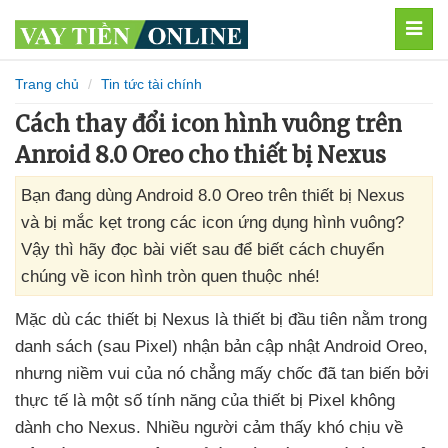
MEN
Trang chủ
Tin tức tài chính
Cách thay đổi icon hình vuông trên
Anroid 8.0 Oreo cho thiết bị Nexus
Bạn đang dùng Android 8.0 Oreo trên thiết bị Nexus
và bị mắc kẹt trong các icon ứng dụng hình vuông?
Vậy thì hãy đọc bài viết sau để biết cách chuyển
chúng về icon hình tròn quen thuộc nhé!
Mặc
dù
các thiết bị Nexus là thiết bị đầu tiên nằm trong
danh sách (sau Pixel) nhận bản cập nhật Android Oreo
,
nhưng niềm vui
của nó chẳng mấy chốc
đã tan biến
bởi
thực tế là một số tính năng
của thiết bị Pixel không
dành cho Nexus
. Nhiều người cảm thấy khó chịu về