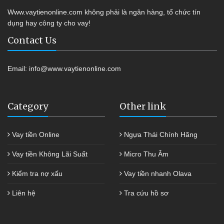
Www.vaytienonline.com không phải là ngân hàng, tổ chức tín
dụng hay công ty cho vay!
Contact Us
Email:
info@www.vaytienonline.com
Category
Other link
Vay tiền Online
Ngựa Thái Chính Hãng
Vay tiền Không Lãi Suất
Micro Thu Âm
Kiểm tra nợ xấu
Vay tiền nhanh Olava
Liên hệ
Tra cứu hồ sơ