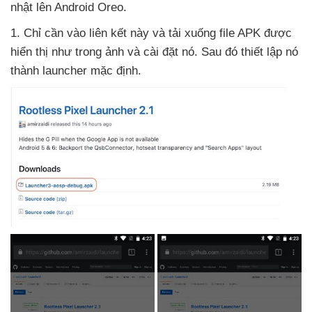
nhật lên Android Oreo.
1
. Chỉ cần vào liên kết này
và tải xuống file APK
được
hiển thị như trong ảnh
và cài đặt nó
. Sau đó thiết lập nó
thành launcher mặc định.