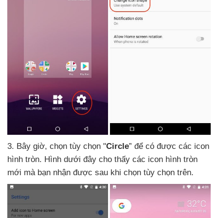
3
.
Bây giờ
, chọn tùy chọn "
Circle
”
để có
được
các icon
hình tròn
. Hình
dưới đây cho thấy
các icon hình tròn
mới
mà bạn nhận
được sau khi chọn tùy chọn trên.