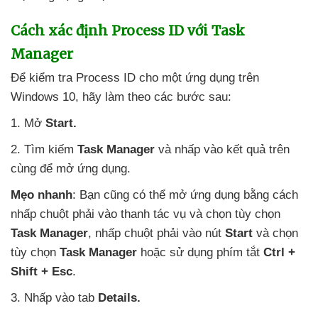
Cách xác định Process ID
với Task
Manager
Để kiểm tra Process ID cho một ứng dụng trên
Windows 10
, hãy làm theo
các
bước sau:
1
. Mở
Start.
2
. Tìm kiếm
Task Manager
và nhấp vào kết quả trên
cùng
để mở ứng dụng.
Mẹo nhanh
: Bạn
cũng
có thể mở ứng dụng bằng cách
nhấp chuột phải vào thanh tác vụ
và chọn tùy chọn
Task Manager
, nhấp chuột phải vào nút
Start
và chọn
tùy chọn
Task Manager
hoặc sử dụng phím tắt
Ctrl +
Shift + Esc
.
3
. Nhấp vào tab
Details.