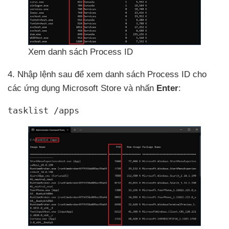
Xem danh sách Process ID
4
. Nhập lệnh sau
để xem danh sách Process ID cho
các ứng dụng Microsoft Store
và nhấn
Enter
:
tasklist /apps