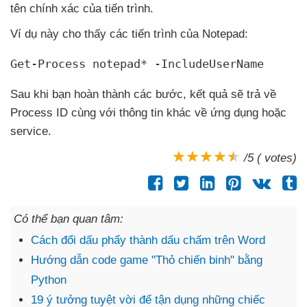
tên chính xác
của tiến trình.
Ví dụ này cho thấy
các tiến trình
của Notepad:
Get-Process notepad* -IncludeUserName
Sau khi bạn hoàn thành
các bước
, kết quả
sẽ trả về
Process ID cùng
với thông tin khác về ứng dụng
hoặc
service.
/5 ( votes)
Có thể bạn quan tâm:
Cách đổi dấu phẩy thành dấu chấm trên Word
Hướng dẫn code game "Thỏ chiến binh" bằng
Python
19 ý tưởng tuyệt vời để tận dụng những chiếc