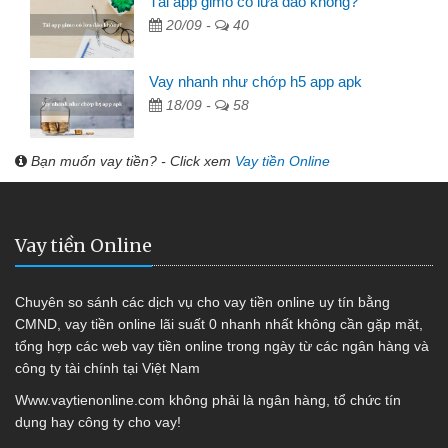
Tải app gimo có lừa đảo không?
20/09 -
40
Vay nhanh như chớp h5 app apk
18/09 -
58
Bạn muốn vay tiền? - Click xem
Vay tiền Online
Vay tiền Online
Chuyên so sánh các dịch vụ cho vay tiền online uy tín bằng
CMND, vay tiền online lãi suất 0 nhanh nhất không cần gặp mặt,
tổng hợp các web vay tiền online trong ngày từ các ngân hàng và
công ty tài chính tại Việt Nam
Www.vaytienonline.com không phải là ngân hàng, tổ chức tín
dụng hay công ty cho vay!