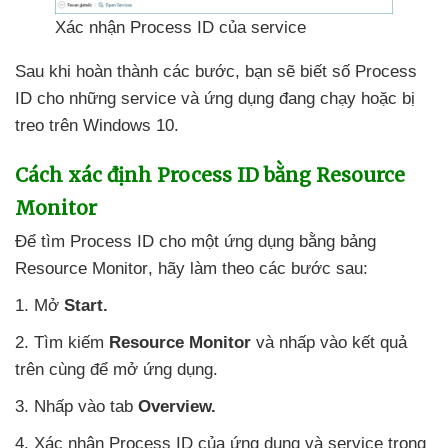
Xác nhận Process ID
của service
Sau khi hoàn thành
các bước
, bạn
sẽ biết số Process
ID cho
những service
và ứng dụng đang chạy
hoặc bị
treo trên Windows 10.
Cách xác định Process ID bằng Resource
Monitor
Để tìm Process ID cho một ứng dụng bằng bảng
Resource Monitor
, hãy làm theo
các
bước sau:
1
. Mở
Start.
2
. Tìm kiếm
Resource Monitor
và nhấp vào kết quả
trên cùng
để mở ứng dụng.
3
. Nhấp vào tab
Overview.
4
. Xác nhận Process ID
của ứng dụng
và service trong