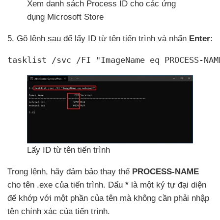
Xem danh sách Process ID cho
các ứng
dụng Microsoft Store
5
. Gõ lệnh sau
để lấy ID từ tên tiến trình
và nhấn
Enter
:
tasklist /svc /FI "ImageName eq PROCESS-NAM
Lấy ID từ tên tiến trình
Trong lệnh
, hãy đảm bảo thay thế
PROCESS-NAME
cho tên .exe
của tiến trình
. Dấu
*
là một ký tự đại diện
để khớp
với một phần
của tên
mà không cần phải nhập
tên chính xác
của tiến trình.