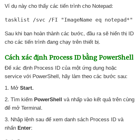
Ví dụ này cho thấy
các tiến trình cho Notepad:
tasklist /svc /FI "ImageName eq notepad*"
Sau khi bạn hoàn thành
các bước
, đầu ra
sẽ hiển thị ID
cho
các tiến trình đang chạy trên thiết bị.
Cách xác định Process ID bằng PowerShell
Để xác định Process ID
của một ứng dụng
hoặc
service
với PowerShell
, hãy làm theo
các
bước sau:
1
. Mở
Start.
2
. Tìm kiếm
PowerShell
và nhấp vào kết quả trên cùng
để mở Terminal.
3
. Nhập lệnh sau
để xem danh sách Process ID
và
nhấn
Enter
: