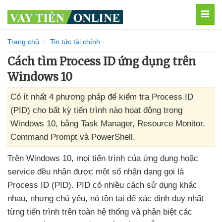
MEN
Trang chủ
Tin tức tài chính
Cách tìm Process ID ứng dụng trên
Windows 10
Có ít nhất 4 phương pháp để kiểm tra Process ID
(PID) cho bất kỳ tiến trình nào hoạt động trong
Windows 10, bằng Task Manager, Resource Monitor,
Command Prompt và PowerShell.
Trên Windows 10
,
mọi tiến trình
của ứng dụng
hoặc
service đều nhận
được một số nhận dạng gọi là
Process ID (PID)
. PID có nhiều cách sử dụng khác
nhau
,
nhưng chủ yếu
, nó tồn tại
để xác định duy nhất
từng tiến trình trên toàn hệ thống
và phân biệt
các