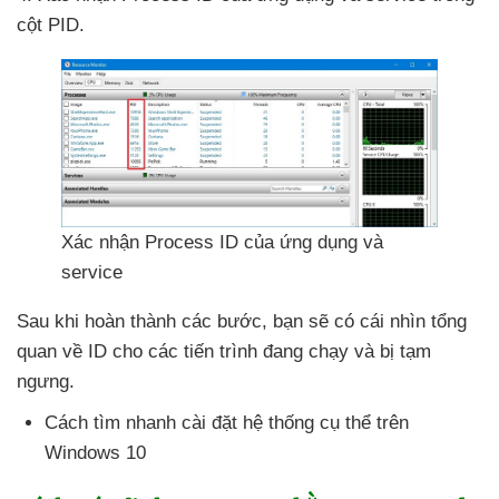
cột PID.
Xác nhận Process ID
của ứng dụng
và
service
Sau khi hoàn thành
các bước
, bạn
sẽ có cái nhìn tổng
quan về ID cho
các tiến trình đang chạy
và bị tạm
ngưng.
Cách tìm nhanh cài đặt hệ thống cụ thể trên
Windows 10