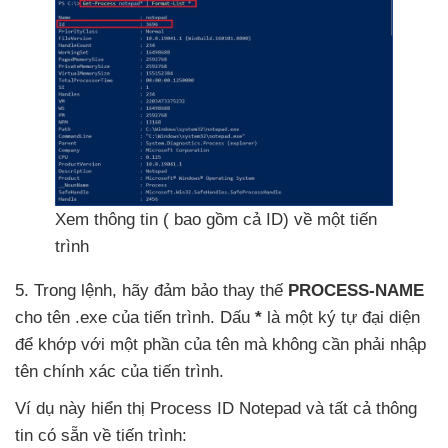
Xem thông tin (
bao gồm cả ID) về một tiến
trình
5
. Trong lệnh
, hãy đảm bảo thay thế
PROCESS-NAME
cho tên .exe
của tiến trình
. Dấu
*
là một ký tự đại diện
để khớp
với một phần
của tên
mà không cần phải nhập
tên chính xác
của tiến trình.
Ví dụ này hiển thị Process ID Notepad
và
tất cả thông
tin có sẵn về tiến trình: