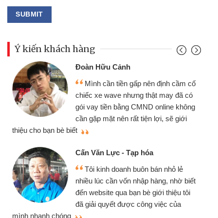
Ý kiến khách hàng
Đoàn Hữu Cảnh
Mình cần tiền gấp nên định cầm cố
chiếc xe wave nhưng thật may đã có
gói vay tiền bằng CMND online không
cần gặp mặt nên rất tiện lợi, sẽ giới
thiệu cho bạn bè biết
qu
Cấn Văn Lực - Tạp hóa
Tôi kinh doanh buôn bán nhỏ lẻ
nhiều lúc cần vốn nhập hàng, nhờ biết
đến website qua bạn bè giới thiệu tôi
đã giải quyết được công việc của
mình nhanh chóng
th