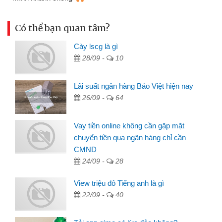
Có thể bạn quan tâm?
Cày lscg là gì
28/09 -
10
Lãi suất ngân hàng Bảo Việt hiện nay
26/09 -
64
Vay tiền online không cần gặp mặt
chuyển tiền qua ngân hàng chỉ cần
CMND
24/09 -
28
View triệu đô Tiếng anh là gì
22/09 -
40