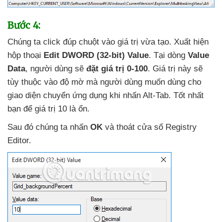
Bước 4:
Chúng ta click đúp chuột vào giá trị vừa tạo
. Xuất hiện
hộp thoại
Edit DWORD (32-bit) Value
. Tại dòng
Value
Data
, người dùng
sẽ
đặt giá trị 0-100
. Giá trị này
sẽ
tùy thuộc vào độ mờ
mà người dùng muốn dùng cho
giao diện chuyển ứng dụng khi nhấn Alt-Tab
. Tốt nhất
bạn
để giá trị 10 là ổn.
Sau đó chúng ta nhấn
OK
và thoát cửa sổ Registry
Editor.