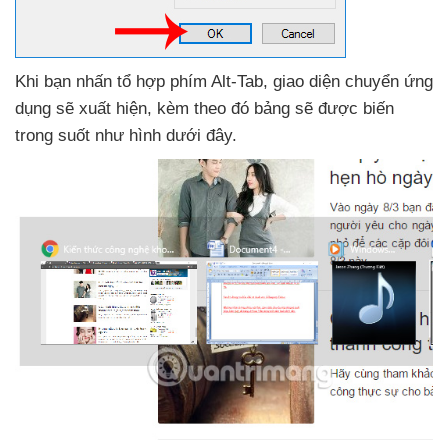
Khi bạn nhấn tổ hợp phím Alt-Tab
, giao diện chuyển ứng
dụng
sẽ xuất hiện
, kèm theo đó bảng
sẽ
được biến
trong suốt như hình
dưới đây.