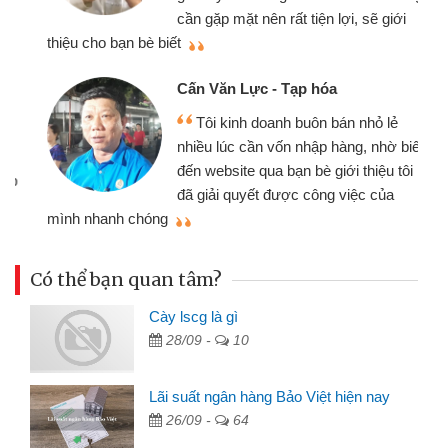
cần gặp mặt nên rất tiện lợi, sẽ giới
thiệu cho bạn bè biết
qu
Cấn Văn Lực - Tạp hóa
Tôi kinh doanh buôn bán nhỏ lẻ
nhiều lúc cần vốn nhập hàng, nhờ biết
đến website qua bạn bè giới thiệu tôi
đã giải quyết được công việc của
mình nhanh chóng
th
Có thể bạn quan tâm?
Cày lscg là gì
28/09 -
10
Lãi suất ngân hàng Bảo Việt hiện nay
26/09 -
64