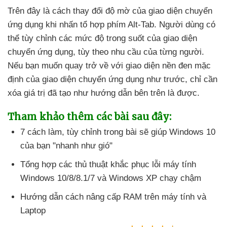
Trên đây là cách thay đổi độ mờ
của giao diện chuyển
ứng dụng khi nhấn tổ hợp phím Alt-Tab
. Người dùng
có
thể tùy chỉnh
các mức độ trong suốt
của giao diện
chuyển ứng dụng
, tùy theo nhu cầu
của từng người
.
Nếu bạn muốn quay trở về
với giao diện nền đen mặc
định
của giao diện chuyển ứng dụng như trước
, chỉ cần
xóa giá trị
đã tạo như hướng dẫn bên trên là
được.
Tham khảo thêm
các bài
sau đây:
7 cách làm
, tùy chỉnh trong bài
sẽ giúp Windows 10
của bạn "nhanh như gió"
Tổng hợp
các thủ thuật khắc phục lỗi máy tính
Windows 10/8/8.1/7
và Windows XP chạy chậm
Hướng dẫn cách nâng cấp RAM trên máy tính
và
Laptop