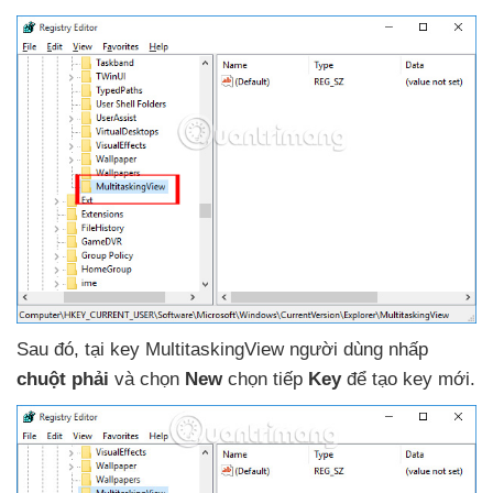
Sau đó
, tại key MultitaskingView người dùng nhấp
chuột phải
và chọn
New
chọn tiếp
Key
để tạo key mới.