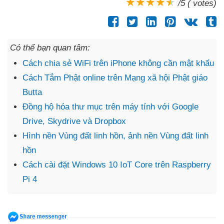
/5 ( votes)
Có thể bạn quan tâm:
Cách chia sẻ WiFi trên iPhone không cần mật khẩu
Cách Tắm Phật online trên Mạng xã hội Phật giáo
Butta
Đồng hộ hóa thư mục trên máy tính với Google
Drive, Skydrive và Dropbox
Hình nền Vùng đất linh hồn, ảnh nền Vùng đất linh
hồn
Cách cài đặt Windows 10 IoT Core trên Raspberry
Pi 4