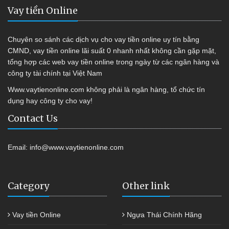
Vay tiền Online
Chuyên so sánh các dịch vụ cho vay tiền online uy tín bằng
CMND, vay tiền online lãi suất 0 nhanh nhất không cần gặp mặt,
tổng hợp các web vay tiền online trong ngày từ các ngân hàng và
công ty tài chính tại Việt Nam
Www.vaytienonline.com không phải là ngân hàng, tổ chức tín
dụng hay công ty cho vay!
Contact Us
Email:
info@www.vaytienonline.com
Category
Other link
Vay tiền Online
Ngựa Thái Chính Hãng