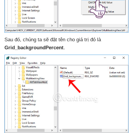
Sau đó
, chúng ta
sẽ đặt tên cho giá trị đó là
Grid_backgroundPercent
.