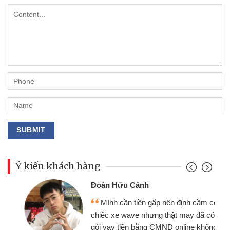
Ý kiến khách hàng
Đoàn Hữu Cảnh
Mình cần tiền gấp nên định cầm cố
chiếc xe wave nhưng thật may đã có
gói vay tiền bằng CMND online không