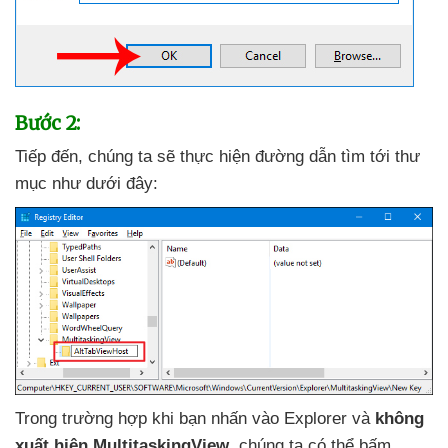
Bước 2:
Tiếp đến
, chúng ta
sẽ thực hiện đường dẫn tìm tới thư
mục như
dưới đây:
Trong trường hợp khi bạn nhấn vào Explorer
và
không
xuất hiện MultitaskingView
, chúng ta
có thể bấm