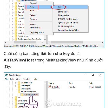
Cuối cùng bạn
cũng
đặt tên cho key
đó là
AltTabViewHost
trong MultitaskingView như hình
dưới
đây.