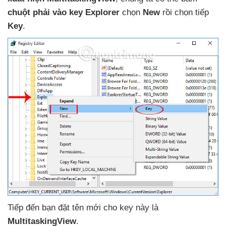
chuột phải vào key Explorer
chọn
New
rồi chọn tiếp
Key
.
Tiếp đến bạn đặt tên mới cho key này là
MultitaskingView
.