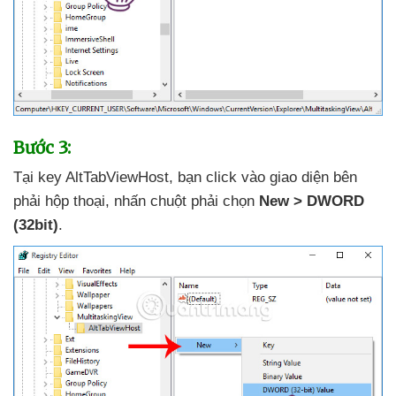
Bước 3:
Tại key AltTabViewHost
, bạn click vào giao diện bên
phải hộp thoại
, nhấn chuột phải chọn
New > DWORD
(32bit)
.