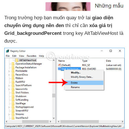
Trong trường hợp bạn muốn quay trở lại
giao diện
chuyển ứng dụng nền đen
thì chỉ cần
xóa giá trị
Grid_backgroundPercent
trong key AltTabViewHost là
được.