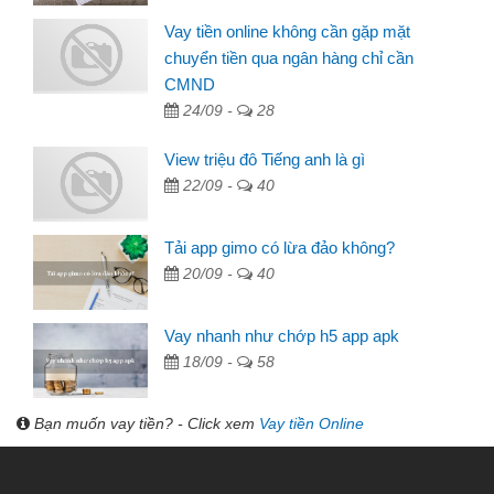
Vay tiền online không cần gặp mặt
chuyển tiền qua ngân hàng chỉ cần
CMND
24/09 -
28
View triệu đô Tiếng anh là gì
22/09 -
40
Tải app gimo có lừa đảo không?
20/09 -
40
Vay nhanh như chớp h5 app apk
18/09 -
58
Bạn muốn vay tiền? - Click xem
Vay tiền Online