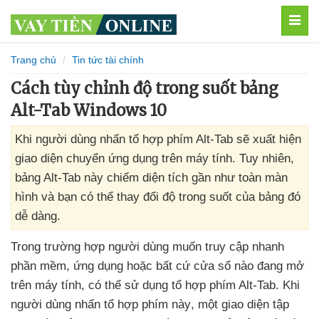
MEN
Trang chủ
Tin tức tài chính
Cách tùy chỉnh độ trong suốt bảng
Alt-Tab Windows 10
Khi người dùng nhấn tổ hợp phím Alt-Tab sẽ xuất hiện
giao diện chuyển ứng dụng trên máy tính. Tuy nhiên,
bảng Alt-Tab này chiếm diện tích gần như toàn màn
hình và bạn có thể thay đổi độ trong suốt của bảng đó
dễ dàng.
Trong trường hợp người dùng muốn truy cập nhanh
phần mềm
, ứng dụng
hoặc
bất cứ cửa sổ nào đang mở
trên máy tính
,
có thể sử dụng tổ hợp phím Alt-Tab
.
Khi
người dùng nhấn tổ hợp phím này
, một giao diện tập