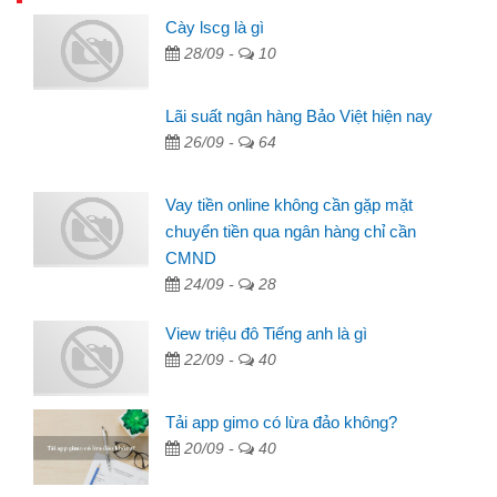
Cày lscg là gì
28/09 -
10
Lãi suất ngân hàng Bảo Việt hiện nay
26/09 -
64
Vay tiền online không cần gặp mặt
chuyển tiền qua ngân hàng chỉ cần
CMND
24/09 -
28
View triệu đô Tiếng anh là gì
22/09 -
40
Tải app gimo có lừa đảo không?
20/09 -
40