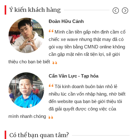
Ý kiến khách hàng
Đoàn Hữu Cảnh
Mình cần tiền gấp nên định cầm cố
chiếc xe wave nhưng thật may đã có
gói vay tiền bằng CMND online không
cần gặp mặt nên rất tiện lợi, sẽ giới
thiệu cho bạn bè biết
qu
Cấn Văn Lực - Tạp hóa
Tôi kinh doanh buôn bán nhỏ lẻ
nhiều lúc cần vốn nhập hàng, nhờ biết
đến website qua bạn bè giới thiệu tôi
đã giải quyết được công việc của
mình nhanh chóng
th
Có thể bạn quan tâm?