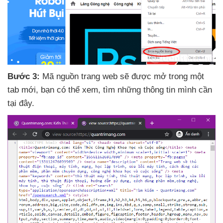
Bước 3:
Mã nguồn trang web
sẽ
được mở trong một
tab mới
, bạn
có thể xem
, tìm
những thông tin mình cần
tại đây.