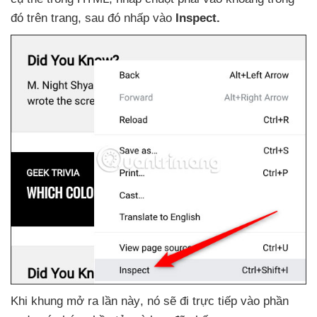
đó trên trang
,
sau đó nhấp vào
Inspect.
Khi khung mở ra lần này
, nó
sẽ đi trực tiếp vào phần