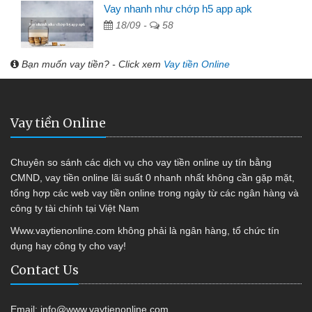
Vay nhanh như chớp h5 app apk
18/09 -
58
Bạn muốn vay tiền? - Click xem
Vay tiền Online
Vay tiền Online
Chuyên so sánh các dịch vụ cho vay tiền online uy tín bằng
CMND, vay tiền online lãi suất 0 nhanh nhất không cần gặp mặt,
tổng hợp các web vay tiền online trong ngày từ các ngân hàng và
công ty tài chính tại Việt Nam
Www.vaytienonline.com không phải là ngân hàng, tổ chức tín
dụng hay công ty cho vay!
Contact Us
Email:
info@www.vaytienonline.com