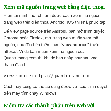
Xem mã nguồn trang web bằng điện thoại
Hiện tại mình mới chỉ tìm
được cách xem mã nguồn
trang web trên điện thoại Android
, iOS
thì
khá phức tạp.
Để view page source trên Android
, bạn mở trình duyệt
Chrome
hoặc Firefox
, mở trang web muốn xem mã
nguồn
,
sau đó chèn thêm cụm "
view-source:
" trước
https://
. Ví dụ bạn muốn xem mã nguồn
của
Quantrimang.com
thì
khi đó bạn nhập
như sau vào
thanh địa chỉ:
view-source:https://quantrimang.com
Cách này
cũng
có thể áp dụng
được
với
các trình duyệt
trên máy tính chạy Windows.
Kiểm tra
các thành phần trên web
với