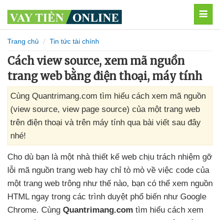
MEN
Trang chủ
Tin tức tài chính
Cách view source, xem mã nguồn
trang web bằng điện thoại, máy tính
Cùng Quantrimang.com tìm hiểu cách xem mã nguồn
(view source, view page source) của một trang web
trên điện thoại và trên máy tính qua bài viết sau đây
nhé!
Cho
dù bạn là một nhà thiết kế web chịu trách nhiệm gỡ
lỗi mã nguồn trang web hay chỉ tò mò về việc code
của
một trang web trông như thế nào
, bạn
có thể xem nguồn
HTML ngay trong
các trình duyệt phổ biến như Google
Chrome
. Cùng
Quantrimang.com
tìm hiểu cách xem