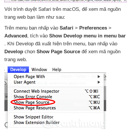
Với trình duyệt Safari trên macOS
,
để xem mã nguồn
trang web bạn làm
như sau:
Trên menu bạn nhấp vào
Safari
>
Preferences
>
Advanced
, tích vào
Show Develop menu in menu bar
.
Khi Develop
đã xuất hiện trên menu
, bạn nhấp vào
Develop
chọn
Show Page Source
để xem mã nguồn
trang web.