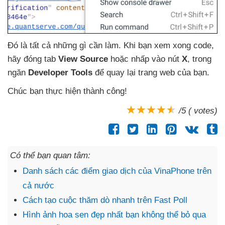
Đó là
tất cả
những gì cần làm
.
Khi bạn xem xong code
,
hãy đóng tab
View Source
hoặc nhấp vào nút
X
, trong
ngăn
Developer Tools
để quay lại trang web
của bạn.
Chúc bạn thực hiện thành công!
/5 ( votes)
Có thể bạn quan tâm:
Danh sách các điểm giao dịch của VinaPhone trên
cả nước
Cách tạo cuộc thăm dò nhanh trên Fast Poll
Hình ảnh hoa sen đẹp nhất bạn không thể bỏ qua