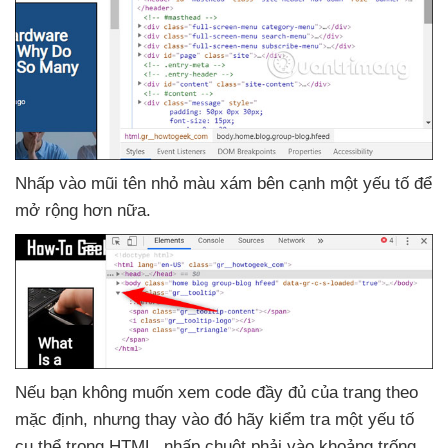
Nhấp vào mũi tên nhỏ màu xám bên cạnh một yếu tố
để
mở rộng
hơn nữa.
Nếu bạn không muốn xem code đầy đủ
của trang theo
mặc định
,
nhưng thay vào đó hãy kiểm tra một yếu tố
cụ thể trong HTML
, nhấp chuột phải vào khoảng trống