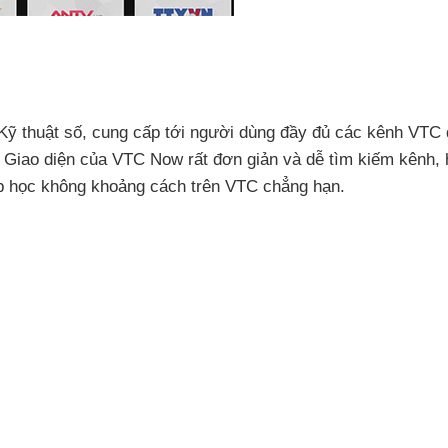
Kỹ thuật số
, cung cấp tới người dùng đầy đủ
các kênh VTC
. Giao diện
của VTC Now
rất đơn giản
và dễ tìm kiếm kênh
,
 học không khoảng cách trên VTC chẳng hạn.