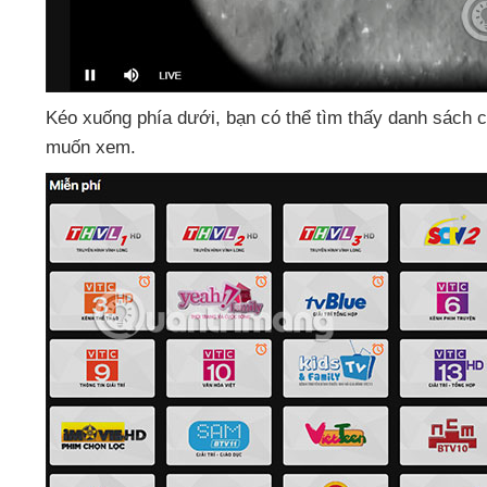
Kéo xuống phía dưới
, bạn
có thể tìm thấy danh sách
c
muốn xem.