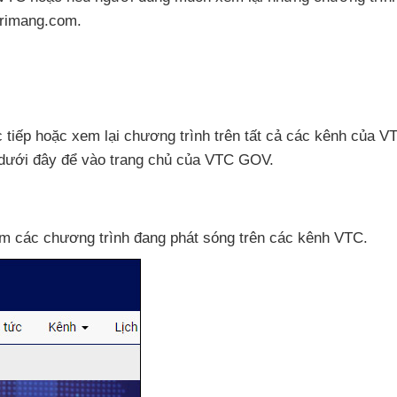
rimang.com.
c tiếp
hoặc xem lại chương trình trên
tất cả
các kênh
của V
dưới đây
để vào trang chủ
của VTC GOV.
em
các chương trình đang phát sóng trên
các kênh VTC.