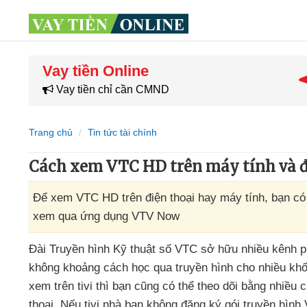
Vay tiền Online
Vay tiền chỉ cần CMND
Trang chủ
Tin tức tài chính
Cách xem VTC HD trên máy tính và đ
Để xem VTC HD trên điện thoại hay máy tính, bạn có
xem qua ứng dụng VTV Now
Đài Truyền hình Kỹ thuật số VTC sở hữu nhiều kênh p
không khoảng cách học qua truyền hình cho nhiều khố
xem trên tivi
thì bạn
cũng
có thể theo dõi bằng nhiều
thoại
.
Nếu tivi nhà bạn không đăng ký gói truyền hìn