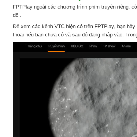
FPTPlay ngoài
các chương trình phim truyện
riêng
, c
dõi.
Để xem
các kênh VTC hiện có trên FPTPlay
, bạn hãy
thoại
nếu bạn chưa có
và
sau đó đăng nhập vào
. Tron