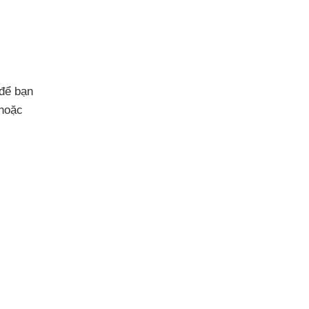
để bạn
hoặc