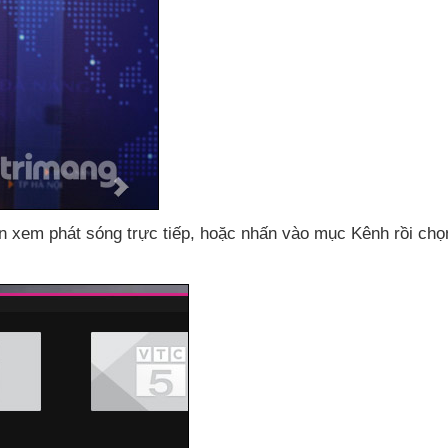
 xem phát sóng trực tiếp
,
hoặc nhấn vào mục Kênh rồi chọ