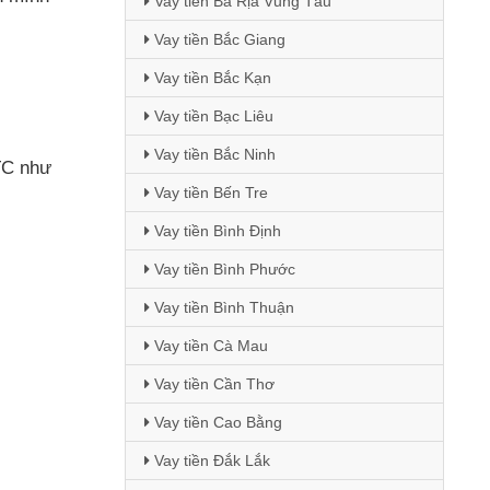
Vay tiền Bà Rịa Vũng Tàu
Vay tiền Bắc Giang
Vay tiền Bắc Kạn
Vay tiền Bạc Liêu
Vay tiền Bắc Ninh
TC như
Vay tiền Bến Tre
Vay tiền Bình Định
Vay tiền Bình Phước
Vay tiền Bình Thuận
Vay tiền Cà Mau
Vay tiền Cần Thơ
Vay tiền Cao Bằng
Vay tiền Đắk Lắk