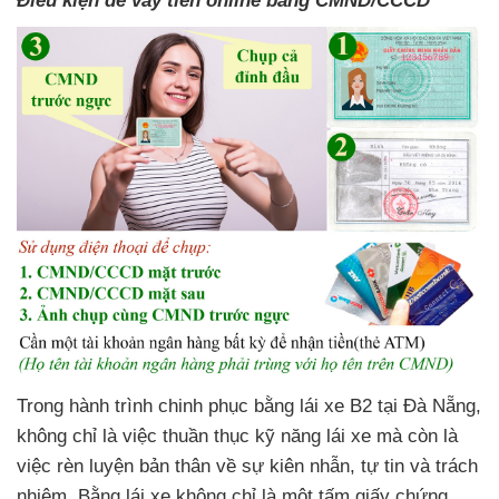
Điều kiện để vay tiền online bằng CMND/CCCD
Trong hành trình chinh phục bằng lái xe B2 tại Đà Nẵng,
không chỉ là việc thuần thục kỹ năng lái xe mà còn là
việc rèn luyện bản thân về sự kiên nhẫn, tự tin và trách
nhiệm. Bằng lái xe không chỉ là một tấm giấy chứng