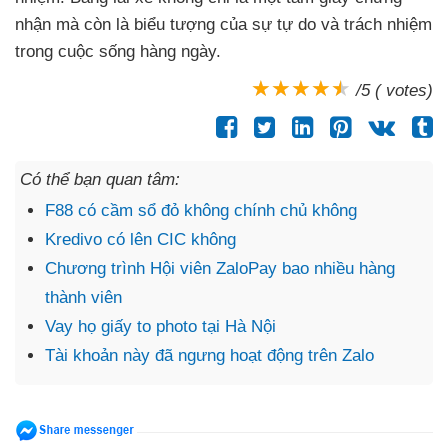
nhận mà còn là biểu tượng của sự tự do và trách nhiệm
trong cuộc sống hàng ngày.
/5 ( votes)
Có thể bạn quan tâm:
F88 có cầm sổ đỏ không chính chủ không
Kredivo có lên CIC không
Chương trình Hội viên ZaloPay bao nhiều hàng
thành viên
Vay họ giấy to photo tại Hà Nội
Tài khoản này đã ngưng hoạt động trên Zalo