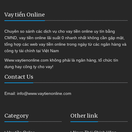
Vay tiền Online
Chuyên so sánh các dịch vụ cho vay tiền online uy tín bằng
CMND, vay tiền online lãi suất 0 nhanh nhất không cần gặp mặt,
tổng hợp các web vay tiền online trong ngày từ các ngân hàng và
công ty tài chính tại Việt Nam
Www.vaytienonline.com không phải là ngân hàng, tổ chức tín
dụng hay công ty cho vay!
Contact Us
Email:
info@www.vaytienonline.com
Category
Other link