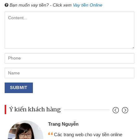
Bạn muốn vay tiền? - Click xem
Vay tiền Online
Ý kiến khách hàng
Đoàn Hữu Cảnh
Mình cần tiền gấp nên 
o vay tiền online
chiếc xe wave nhưng thật