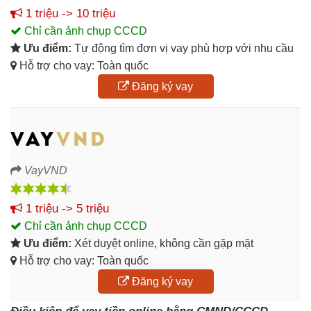
1 triệu -> 10 triệu
Chỉ cần ảnh chụp CCCD
Ưu điểm:
Tự động tìm đơn vị vay phù hợp với nhu cầu
Hỗ trợ cho vay: Toàn quốc
Đăng ký vay
VayVND
1 triệu -> 5 triệu
Chỉ cần ảnh chụp CCCD
Ưu điểm:
Xét duyệt online, không cần gặp mặt
Hỗ trợ cho vay: Toàn quốc
Đăng ký vay