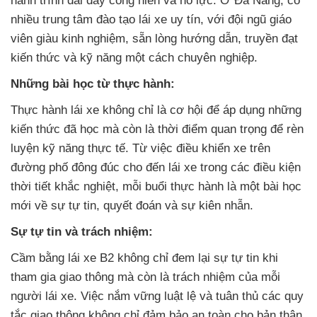
hành trình dài đầy cống hiến và nỗ lực. Ở Đà Nẵng, có
nhiều trung tâm đào tạo lái xe uy tín, với đội ngũ giáo
viên giàu kinh nghiệm, sẵn lòng hướng dẫn, truyền đạt
kiến thức và kỹ năng một cách chuyên nghiệp.
Những bài học từ thực hành:
Thực hành lái xe không chỉ là cơ hội để áp dụng những
kiến thức đã học mà còn là thời điểm quan trọng để rèn
luyện kỹ năng thực tế. Từ việc điều khiển xe trên
đường phố đông đúc cho đến lái xe trong các điều kiện
thời tiết khắc nghiệt, mỗi buổi thực hành là một bài học
mới về sự tự tin, quyết đoán và sự kiên nhẫn.
Sự tự tin và trách nhiệm:
Cầm bằng lái xe B2 không chỉ đem lại sự tự tin khi
tham gia giao thông mà còn là trách nhiệm của mỗi
người lái xe. Việc nắm vững luật lệ và tuân thủ các quy
tắc giao thông không chỉ đảm bảo an toàn cho bản thân