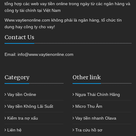
tổng hợp các web vay tiền online trong ngày từ các ngân hàng và
công ty tài chính tại Việt Nam
Www.vaytienonline.com không phải là ngân hàng, tổ chức tín
dụng hay công ty cho vay!
Contact Us
Email:
info@www.vaytienonline.com
Category
Other link
Vay tiền Online
Ngựa Thái Chính Hãng
Vay tiền Không Lãi Suất
Micro Thu Âm
Kiểm tra nợ xấu
Vay tiền nhanh Olava
Liên hệ
Tra cứu hồ sơ