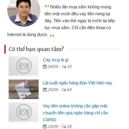
Nhiều lần mua sắm không mang
tiền mặt mình đều vay tiền nóng tại
đây. Tiền vào thẻ ngay là mình lại tiếp
tục mua sắm. Chỉ cần điện thoại có
mì
Internet là dùng được
Có thể bạn quan tâm?
Cày lscg là gì
28/09 -
10
Lãi suất ngân hàng Bảo Việt hiện nay
26/09 -
64
Vay tiền online không cần gặp mặt
chuyển tiền qua ngân hàng chỉ cần
CMND
24/09 -
28