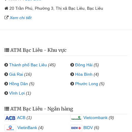
20 Trần Phú, Phường 3, Thị xã Bạc Liêu, Bạc Liêu
Xem chi tiết
ATM Bạc Liêu - Khu vực
Thành phố Bạc Liêu
(45)
Đông Hải
(5)
Giá Rai
(16)
Hòa Bình
(4)
Hồng Dân
(5)
Phước Long
(5)
Vĩnh Lợi
(1)
ATM Bạc Liêu - Ngân hàng
ACB
(1)
Vietcombank
(9)
VietinBank
(4)
BIDV
(6)