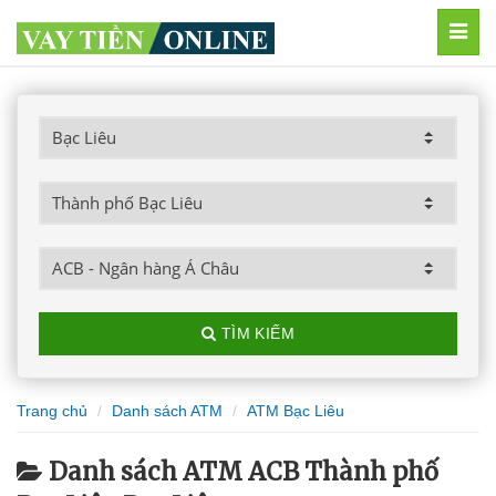
MEN
TÌM KIẾM
Trang chủ
Danh sách ATM
ATM Bạc Liêu
Danh sách ATM ACB Thành phố