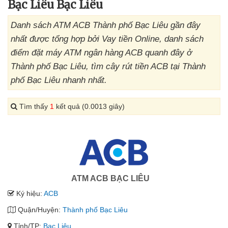
Bạc Liêu Bạc Liêu
Danh sách ATM ACB Thành phố Bạc Liêu gần đây
nhất được tổng hợp bởi Vay tiền Online, danh sách
điểm đặt máy ATM ngân hàng ACB quanh đây ở
Thành phố Bạc Liêu, tìm cây rút tiền ACB tại Thành
phố Bạc Liêu nhanh nhất.
Tìm thấy
1
kết quả (0.0013 giây)
ATM ACB BẠC LIÊU
Ký hiệu:
ACB
Quận/Huyện:
Thành phố Bạc Liêu
Tỉnh/TP:
Bạc Liêu