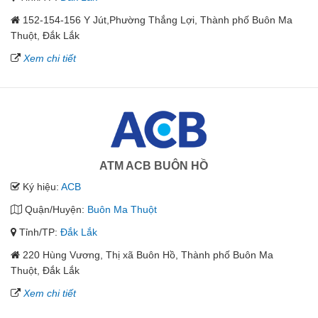
152-154-156 Y Jút,Phường Thắng Lợi, Thành phố Buôn Ma
Thuột, Đắk Lắk
Xem chi tiết
ATM ACB BUÔN HỒ
Ký hiệu:
ACB
Quận/Huyện:
Buôn Ma Thuột
Tỉnh/TP:
Đắk Lắk
220 Hùng Vương, Thị xã Buôn Hồ, Thành phố Buôn Ma
Thuột, Đắk Lắk
Xem chi tiết