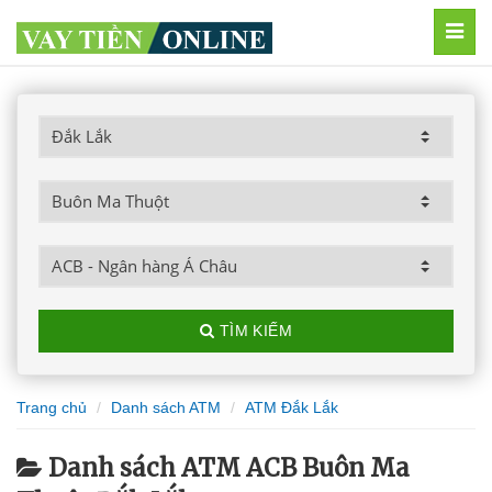
MEN
TÌM KIẾM
Trang chủ
Danh sách ATM
ATM Đắk Lắk
Danh sách ATM ACB Buôn Ma