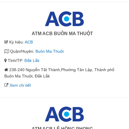
ATM ACB BUÔN MA THUỘT
Ký hiệu:
ACB
Quận/Huyện:
Buôn Ma Thuột
Tỉnh/TP:
Đắk Lắk
238-240 Nguyễn Tất Thành,Phường Tân Lập, Thành phố
Buôn Ma Thuột, Đắk Lắk
Xem chi tiết
ATM ACB LÊ HỒNG PHONG