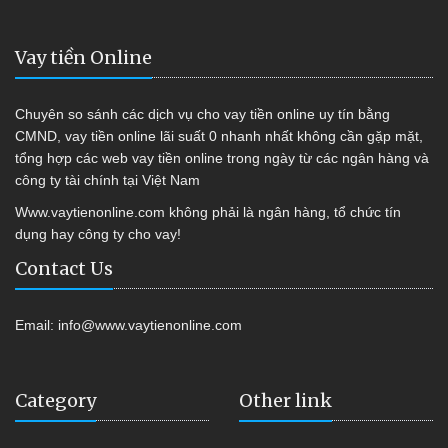
Vay tiền Online
Chuyên so sánh các dịch vụ cho vay tiền online uy tín bằng
CMND, vay tiền online lãi suất 0 nhanh nhất không cần gặp mặt,
tổng hợp các web vay tiền online trong ngày từ các ngân hàng và
công ty tài chính tại Việt Nam
Www.vaytienonline.com không phải là ngân hàng, tổ chức tín
dụng hay công ty cho vay!
Contact Us
Email:
info@www.vaytienonline.com
Category
Other link