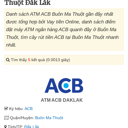
Thuột Đắk Lắk
Danh sách ATM ACB Buôn Ma Thuột gần đây nhất
được tổng hợp bởi Vay tiền Online, danh sách điểm
đặt máy ATM ngân hàng ACB quanh đây ở Buôn Ma
Thuột, tìm cây rút tiền ACB tại Buôn Ma Thuột nhanh
nhất.
Tìm thấy
5
kết quả (0.0013 giây)
ATM ACB DAKLAK
Ký hiệu:
ACB
Quận/Huyện:
Buôn Ma Thuột
Tỉnh/TP:
Đắk Lắk