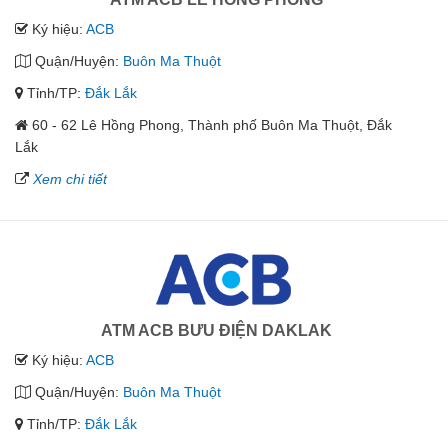
Ký hiệu:
ACB
Quận/Huyện:
Buôn Ma Thuột
Tỉnh/TP:
Đắk Lắk
60 - 62 Lê Hồng Phong, Thành phố Buôn Ma Thuột, Đắk
Lắk
Xem chi tiết
ATM ACB BƯU ĐIỆN DAKLAK
Ký hiệu:
ACB
Quận/Huyện:
Buôn Ma Thuột
Tỉnh/TP:
Đắk Lắk