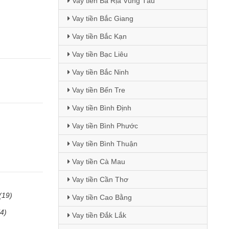
Vay tiền Bà Rịa Vũng Tàu
Vay tiền Bắc Giang
Vay tiền Bắc Kạn
Vay tiền Bạc Liêu
Vay tiền Bắc Ninh
Vay tiền Bến Tre
Vay tiền Bình Định
Vay tiền Bình Phước
Vay tiền Bình Thuận
Vay tiền Cà Mau
Vay tiền Cần Thơ
(19)
Vay tiền Cao Bằng
(4)
Vay tiền Đắk Lắk