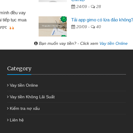
Lực - Tạp hóa
24/09 -
28
h doanh buôn bán nhỏ lẻ nhiều lúc cần vốn nhập
Tải app gimo có lừa đảo không
biết đến website qua bạn bè giới thiệu tôi đã giải
20/09 -
40
c công việc của mình nhanh chóng
Bạn muốn vay tiền? - Click xem
Vay tiền Online
Category
Vay tiền Online
Vay tiền Không Lãi Suất
Kiểm tra nợ xấu
Liên hệ