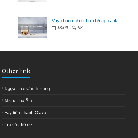
Mất 2 tuần các ngân hàng không ai cho vay. Trong khi
cần có 2 triệu để giải quyết việc riêng, trong 1-2 ngày tôi trả
?
Vay nhanh như chớp h5 app apk
được thôi. Cảm ơn đã giúp tôi kịp thời và nhanh chóng
18/09 -
58
Other link
Ngựa Thái Chính Hãng
Micro Thu Âm
Vay tiền nhanh Olava
Tra cứu hồ sơ