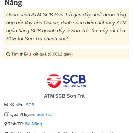
Nẵng
Danh sách ATM SCB Sơn Trà gần đây nhất được tổng
hợp bởi Vay tiền Online, danh sách điểm đặt máy ATM
ngân hàng SCB quanh đây ở Sơn Trà, tìm cây rút tiền
SCB tại Sơn Trà nhanh nhất.
Tìm thấy
1
kết quả (0.0012 giây)
ATM SCB Sơn Trà
Ký hiệu:
SCB
Quận/Huyện:
Sơn Trà
Tỉnh/TP:
Đà Nẵng