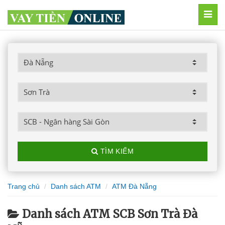
MEN
TÌM KIẾM
Trang chủ
Danh sách ATM
ATM Đà Nẵng
Danh sách ATM SCB Sơn Trà Đà