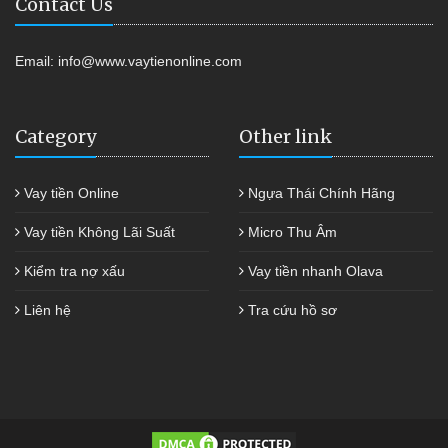
Contact Us
Email:
info@www.vaytienonline.com
Category
Other link
Vay tiền Online
Ngựa Thái Chính Hãng
Vay tiền Không Lãi Suất
Micro Thu Âm
Kiểm tra nợ xấu
Vay tiền nhanh Olava
Liên hệ
Tra cứu hồ sơ