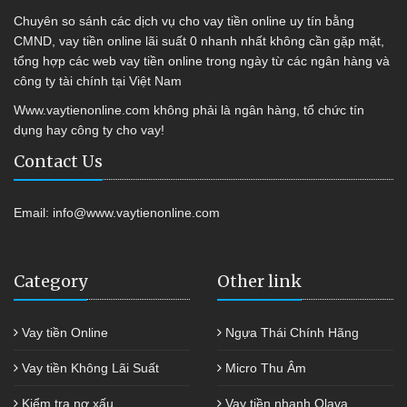
Chuyên so sánh các dịch vụ cho vay tiền online uy tín bằng
CMND, vay tiền online lãi suất 0 nhanh nhất không cần gặp mặt,
tổng hợp các web vay tiền online trong ngày từ các ngân hàng và
công ty tài chính tại Việt Nam
Www.vaytienonline.com không phải là ngân hàng, tổ chức tín
dụng hay công ty cho vay!
Contact Us
Email:
info@www.vaytienonline.com
Category
Other link
Vay tiền Online
Ngựa Thái Chính Hãng
Vay tiền Không Lãi Suất
Micro Thu Âm
Kiểm tra nợ xấu
Vay tiền nhanh Olava