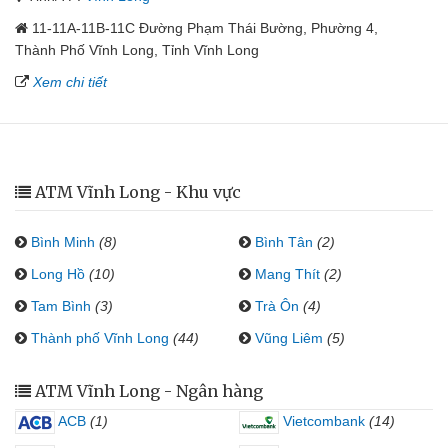
11-11A-11B-11C Đường Phạm Thái Bường, Phường 4,
Thành Phố Vĩnh Long, Tỉnh Vĩnh Long
Xem chi tiết
ATM Vĩnh Long - Khu vực
Bình Minh
(8)
Bình Tân
(2)
Long Hồ
(10)
Mang Thít
(2)
Tam Bình
(3)
Trà Ôn
(4)
Thành phố Vĩnh Long
(44)
Vũng Liêm
(5)
ATM Vĩnh Long - Ngân hàng
ACB
(1)
Vietcombank
(14)