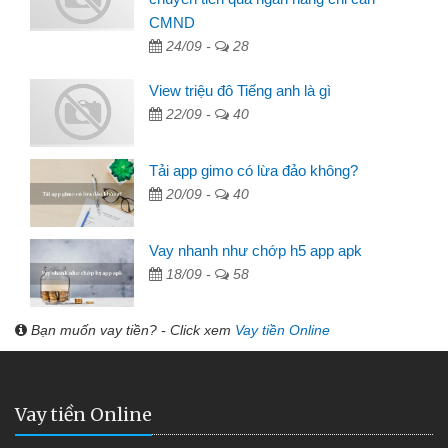
CMND
24/09 -
28
View triệu đô Tiếng anh là gì
22/09 -
40
Tải app gimo có lừa đảo không?
20/09 -
40
Vay nhanh như chớp h5 app apk
18/09 -
58
Bạn muốn vay tiền? - Click xem
Vay tiền Online
Vay tiền Online