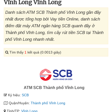
Vĩnh Long Vĩnh Long
Danh sách ATM SCB Thành phố Vĩnh Long gần đây
nhất được tổng hợp bởi Vay tiền Online, danh sách
điểm đặt máy ATM ngân hàng SCB quanh đây ở
Thành phố Vĩnh Long, tìm cây rút tiền SCB tại Thành
phố Vĩnh Long nhanh nhất.
Tìm thấy
1
kết quả (0.0013 giây)
ATM SCB Thành phố Vĩnh Long
Ký hiệu:
SCB
Quận/Huyện:
Thành phố Vĩnh Long
Tỉnh/TP:
Vĩnh Long